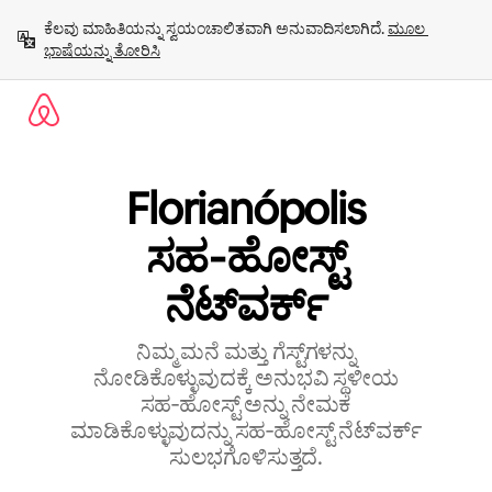
ವಿಷಯಕ್ಕೆ
ಕೆಲವು ಮಾಹಿತಿಯನ್ನು ಸ್ವಯಂಚಾಲಿತವಾಗಿ ಅನುವಾದಿಸಲಾಗಿದೆ. 
ಮೂಲ 
ಹೋಗಿ
ಭಾಷೆಯನ್ನು ತೋರಿಸಿ
Florianópolis
ಸಹ‑ಹೋಸ್ಟ್
‌ನೆಟ್‌ವರ್ಕ್
ನಿಮ್ಮ ಮನೆ ಮತ್ತು ಗೆಸ್ಟ್‌ಗಳನ್ನು
ನೋಡಿಕೊಳ್ಳುವುದಕ್ಕೆ ಅನುಭವಿ ಸ್ಥಳೀಯ
ಸಹ‑ಹೋಸ್ಟ್ ಅನ್ನು ನೇಮಕ
ಮಾಡಿಕೊಳ್ಳುವುದನ್ನು ಸಹ‑ಹೋಸ್ಟ್‌ ನೆಟ್‌ವರ್ಕ್‌
ಸುಲಭಗೊಳಿಸುತ್ತದೆ.