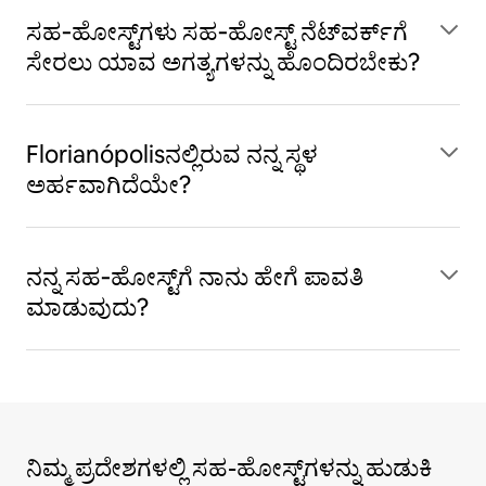
ಸಹ‑ಹೋಸ್ಟ್‌ಗಳು ಸಹ‑ಹೋಸ್ಟ್ ನೆಟ್‌ವರ್ಕ್‌ಗೆ
ಸೇರಲು ಯಾವ ಅಗತ್ಯಗಳನ್ನು ಹೊಂದಿರಬೇಕು?
Florianópolisನಲ್ಲಿರುವ ನನ್ನ ಸ್ಥಳ
ಅರ್ಹವಾಗಿದೆಯೇ?
ನನ್ನ ಸಹ‑ಹೋಸ್ಟ್‌ಗೆ ನಾನು ಹೇಗೆ ಪಾವತಿ
ಮಾಡುವುದು?
ನಿಮ್ಮ ಪ್ರದೇಶಗಳಲ್ಲಿ ಸಹ-ಹೋಸ್ಟ್‌ಗಳನ್ನು ಹುಡುಕಿ