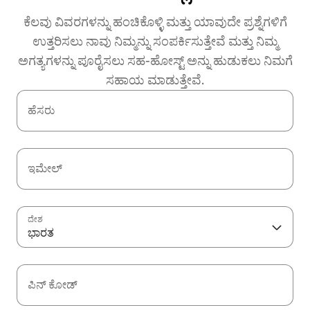
ಕೆಲವು ವಿವರಗಳನ್ನು ಹಂಚಿಕೊಳ್ಳಿ ಮತ್ತು ಯಾವುದೇ ಪ್ರಶ್ನೆಗಳಿಗೆ
ಉತ್ತರಿಸಲು ನಾವು ನಿಮ್ಮನ್ನು ಸಂಪರ್ಕಿಸುತ್ತೇವೆ ಮತ್ತು ನಿಮ್ಮ
ಅಗತ್ಯಗಳನ್ನು ಪೂರೈಸಲು ಸಹ-ಹೋಸ್ಟ್ ಅನ್ನು ಹುಡುಕಲು ನಿಮಗೆ
ಸಹಾಯ ಮಾಡುತ್ತೇವೆ.
ಹೆಸರು
ಇಮೇಲ್
ದೇಶ
ಭಾರತ
ಪಿನ್ ಕೋಡ್