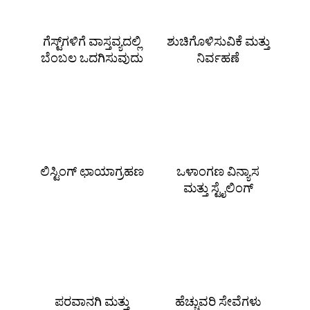
ಗೆಸ್ಟ್‌ಗಳಿಗೆ ವಾಸ್ತವ್ಯದಲ್ಲಿ
ಶುಚಿಗೊಳಿಸುವಿಕೆ ಮತ್ತು
ಬೆಂಬಲ ಒದಗಿಸುವುದು
ನಿರ್ವಹಣೆ
ಲಿಸ್ಟಿಂಗ್ ಛಾಯಾಗ್ರಹಣ
ಒಳಾಂಗಣ ವಿನ್ಯಾಸ
ಮತ್ತು ಸ್ಟೈಲಿಂಗ್
ಪರವಾನಗಿ ಮತ್ತು
ಹೆಚ್ಚುವರಿ ಸೇವೆಗಳು