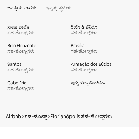
ಜನಪ್ರಿಯ ಸ್ಥಳಗಳು
ಇನ್ನಷ್ಟು ಸ್ಥಳಗಳು
ಸಾವೊ ಪಾಲೊ
ರಿಯೊ ಡಿ ಜೆನಿರೊ
ಸಹ‑ಹೋಸ್ಟ್‌ಗಳು
ಸಹ‑ಹೋಸ್ಟ್‌ಗಳು
Belo Horizonte
Brasília
ಸಹ‑ಹೋಸ್ಟ್‌ಗಳು
ಸಹ‑ಹೋಸ್ಟ್‌ಗಳು
Santos
Armação dos Búzios
ಸಹ‑ಹೋಸ್ಟ್‌ಗಳು
ಸಹ‑ಹೋಸ್ಟ್‌ಗಳು
Cabo Frio
ಇನ್ನು ಹೆಚ್ಚು ತೋರಿಸಿ
ಸಹ‑ಹೋಸ್ಟ್‌ಗಳು
Airbnb
ಸಹ‑ಹೋಸ್ಟ್
Florianópolis ಸಹ‑ಹೋಸ್ಟ್‌ಗಳು