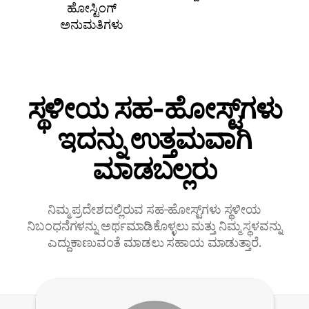
ಹೋಸ್ಟಿಂಗ್
ಅನುಮತಿಗಳು
ಸ್ಥಳೀಯ ಸಹ‑ಹೋಸ್ಟ್‌ಗಳು
ಇದನ್ನು ಉತ್ತಮವಾಗಿ
ಮಾಡಬಲ್ಲರು
ನಿಮ್ಮ ಪ್ರದೇಶದಲ್ಲಿರುವ ಸಹ‑ಹೋಸ್ಟ್‌ಗಳು ಸ್ಥಳೀಯ
ನಿಬಂಧನೆಗಳನ್ನು ಅರ್ಥಮಾಡಿಕೊಳ್ಳಲು ಮತ್ತು ನಿಮ್ಮ ಸ್ಥಳವನ್ನು
ಎದ್ದುಕಾಣುವಂತೆ ಮಾಡಲು ಸಹಾಯ ಮಾಡುತ್ತಾರೆ.