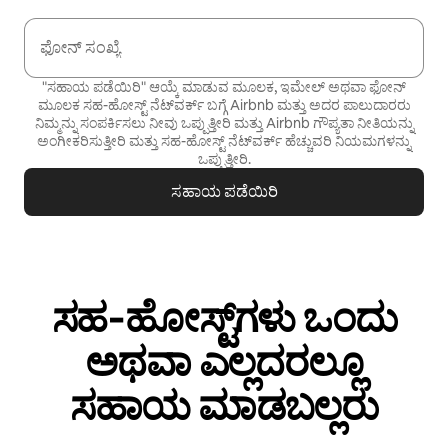
ಫೋನ್ ಸಂಖ್ಯೆ
"ಸಹಾಯ ಪಡೆಯಿರಿ" ಆಯ್ಕೆ ಮಾಡುವ ಮೂಲಕ, ಇಮೇಲ್ ಅಥವಾ ಫೋನ್
ಮೂಲಕ ಸಹ-ಹೋಸ್ಟ್ ನೆಟ್‌ವರ್ಕ್ ಬಗ್ಗೆ Airbnb ಮತ್ತು ಅದರ ಪಾಲುದಾರರು
ನಿಮ್ಮನ್ನು ಸಂಪರ್ಕಿಸಲು ನೀವು ಒಪ್ಪುತ್ತೀರಿ ಮತ್ತು Airbnb
ಗೌಪ್ಯತಾ ನೀತಿಯನ್ನು
ಅಂಗೀಕರಿಸುತ್ತೀರಿ ಮತ್ತು
ಸಹ-ಹೋಸ್ಟ್ ನೆಟ್‌ವರ್ಕ್ ಹೆಚ್ಚುವರಿ ನಿಯಮಗಳನ್ನು
ಒಪ್ಪುತ್ತೀರಿ.
ಸಹಾಯ ಪಡೆಯಿರಿ
ಸಹ‑ಹೋಸ್ಟ್‌ಗಳು ಒಂದು
ಅಥವಾ ಎಲ್ಲದರಲ್ಲೂ
ಸಹಾಯ ಮಾಡಬಲ್ಲರು