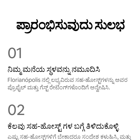
ಪ್ರಾರಂಭಿಸುವುದು ಸುಲಭ
01
ನಿಮ್ಮ ಮನೆಯ ಸ್ಥಳವನ್ನು ನಮೂದಿಸಿ
Florianópolis ನಲ್ಲಿ ಲಭ್ಯವಿರುವ ಸಹ‑ಹೋಸ್ಟ್‌ಗಳನ್ನು ಅವರ
ಪ್ರೊಫೈಲ್ ಮತ್ತು ಗೆಸ್ಟ್ ರೇಟಿಂಗ್‌ಗಳೊಂದಿಗೆ ಅನ್ವೇಷಿಸಿ.
02
ಕೆಲವು ಸಹ-ಹೋಸ್ಟ್ ‌ಗಳ ಬಗ್ಗೆ ತಿಳಿದುಕೊಳ್ಳಿ
ಎಷ್ಟು ಸಹ-ಹೋಸ್ಟ್‌ಗಳಿಗೆ ಬೇಕಾದರೂ ಸಂದೇಶ ಕಳುಹಿಸಿ, ಮತ್ತು