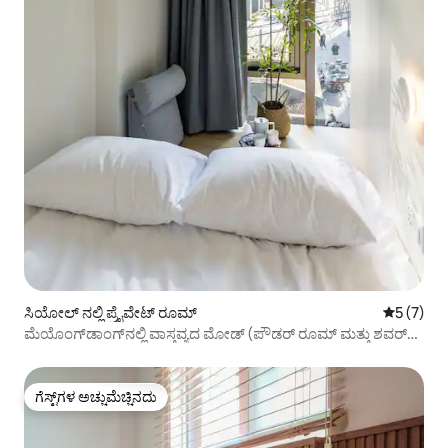
ಸಿಯೋಲ್ ನಲ್ಲಿ ಪ್ರೈವೇಟ್ ರೂಮ್
5 ರಲ್ಲಿ 5 
5 (7)
ಮೆಯೊಂಗ್‌ಡಾಂಗ್‌ನಲ್ಲಿ ವಾಸ್ತವ್ಯದ ಮೋಡ್ (ಪೌಡರ್ ರೂಮ್ ಮತ್ತು ಶವರ್
ರೂಮ್)
ಗೆಸ್ಟ್‌ಗಳ ಅಚ್ಚುಮೆಚ್ಚಿನದು
ಗೆಸ್ಟ್‌ಗಳ ಅಚ್ಚುಮೆಚ್ಚಿನದು