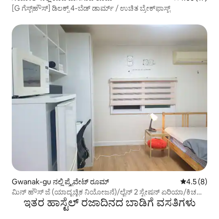
[G ಗೆಸ್ಟ್‌ಹೌಸ್] ಡಿಲಕ್ಸ್ 4-ಬೆಡ್ ಡಾರ್ಮ್ / ಉಚಿತ ಬ್ರೇಕ್‌ಫಾಸ್ಟ್
Gwanak-gu ನಲ್ಲಿ ಪ್ರೈವೇಟ್ ರೂಮ್
5 ರಲ್ಲಿ 4.5 ಸ
4.5 (8)
ಮಿನ್ ಹೌಸ್ ಜೆ (ಯಾದೃಚ್ಛಿಕ ನಿಯೋಜನೆ)/ಲೈನ್ 2 ಸ್ಟೇಷನ್ ಏರಿಯಾ/ಕಿಚನ್,
ಇತರ ಹಾಸ್ಟೆಲ್ ರಜಾದಿನದ ಬಾಡಿಗೆ ವಸತಿಗಳು
ಬಾತ್‌ರೂಮ್, ವಾಷಿಂಗ್ ಮೆಷಿನ್ ಪ್ರೈವೇಟ್ ಯೂಸ್/ದೀರ್ಘಾವಧಿಯ ವಸತಿ
ಶಿಫಾರಸು