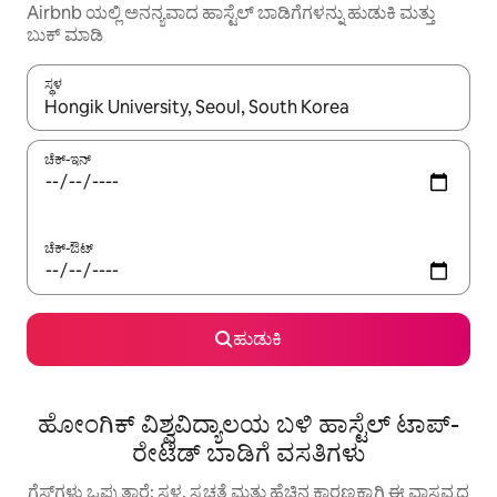
Airbnb ಯಲ್ಲಿ ಅನನ್ಯವಾದ ಹಾಸ್ಟೆಲ್‌ ಬಾಡಿಗೆಗಳನ್ನು ಹುಡುಕಿ ಮತ್ತು
ಬುಕ್ ಮಾಡಿ
ಸ್ಥಳ
ಫಲಿತಾಂಶಗಳು ಲಭ್ಯವಿರುವಾಗ, ಅಪ್ ಮತ್ತು ಡೌನ್ ಬಾಣದ ಕೀಲಿಗಳೊಂದಿಗೆ ನ್ಯಾವಿಗೇಟ
ಚೆಕ್-ಇನ್
ಚೆಕ್-ಔಟ್
ಹುಡುಕಿ
ಹೋಂಗಿಕ್ ವಿಶ್ವವಿದ್ಯಾಲಯ ಬಳಿ ಹಾಸ್ಟೆಲ್ ಟಾಪ್-
ರೇಟೆಡ್ ಬಾಡಿಗೆ ವಸತಿಗಳು
ಗೆಸ್ಟ್‌ಗಳು ಒಪ್ಪುತ್ತಾರೆ: ಸ್ಥಳ, ಸ್ವಚ್ಛತೆ ಮತ್ತು ಹೆಚ್ಚಿನ ಕಾರಣಕ್ಕಾಗಿ ಈ ವಾಸ್ತವ್ಯದ