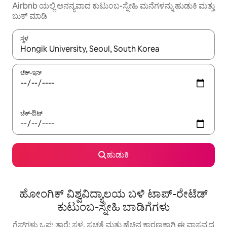
Airbnb ಯಲ್ಲಿ ಅನನ್ಯವಾದ ಕುಟುಂಬ-ಸ್ನೇಹಿ ಮನೆಗಳನ್ನು ಹುಡುಕಿ ಮತ್ತು
ಬುಕ್ ಮಾಡಿ
ಸ್ಥಳ
ಫಲಿತಾಂಶಗಳು ಲಭ್ಯವಿರುವಾಗ, ಅಪ್ ಮತ್ತು ಡೌನ್ ಬಾಣದ ಕೀಲಿಗಳೊಂದಿಗೆ ನ್ಯಾವಿಗೇಟ
ಚೆಕ್-ಇನ್
ಚೆಕ್-ಔಟ್
ಹುಡುಕಿ
ಹೋಂಗಿಕ್ ವಿಶ್ವವಿದ್ಯಾಲಯ ಬಳಿ ಟಾಪ್-ರೇಟೆಡ್
ಕುಟುಂಬ-ಸ್ನೇಹಿ ಬಾಡಿಗೆಗಳು
ಗೆಸ್ಟ್‌ಗಳು ಒಪ್ಪುತ್ತಾರೆ: ಸ್ಥಳ, ಸ್ವಚ್ಛತೆ ಮತ್ತು ಹೆಚ್ಚಿನ ಕಾರಣಕ್ಕಾಗಿ ಈ ವಾಸ್ತವ್ಯದ