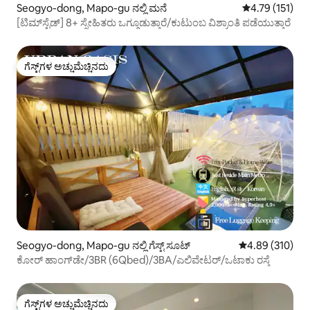
Seogyo-dong, Mapo-gu ನಲ್ಲಿ ಮನೆ
5 ರಲ್ಲಿ 4.79 ಸರಾ
4.79 (151)
[ಟಿಮ್‌ಸ್ಟೆಡ್] 8+ ಸ್ನೇಹಿತರು ಒಗ್ಗೂಡುತ್ತಾರೆ/ಕುಟುಂಬ ವಿಶ್ರಾಂತಿ ಪಡೆಯುತ್ತಾರೆ
ಗೆಸ್ಟ್‌ಗಳ ಅಚ್ಚುಮೆಚ್ಚಿನದು
ಗೆಸ್ಟ್‌ಗಳ ಅಚ್ಚುಮೆಚ್ಚಿನದು
Seogyo-dong, Mapo-gu ನಲ್ಲಿ ಗೆಸ್ಟ್ ಸೂಟ್
5 ರಲ್ಲಿ 4.89 ಸರಾ
4.89 (310)
ಕೋರ್ ಹಾಂಗ್‌ಡೇ/3BR (6Qbed)/3BA/ಎಲಿವೇಟರ್/ಒಟಾಕು ರಸ್ತೆ
ಗೆಸ್ಟ್‌ಗಳ ಅಚ್ಚುಮೆಚ್ಚಿನದು
ಗೆಸ್ಟ್‌ಗಳ ಅಚ್ಚುಮೆಚ್ಚಿನದು