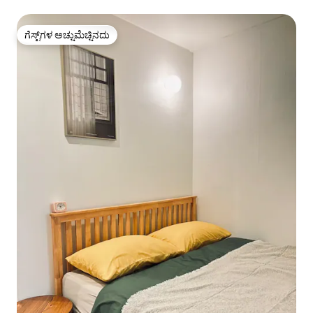
ಗೆಸ್ಟ್‌ಗಳ ಅಚ್ಚುಮೆಚ್ಚಿನದು
ಗೆಸ್ಟ್‌ಗಳ ಅಚ್ಚುಮೆಚ್ಚಿನದು