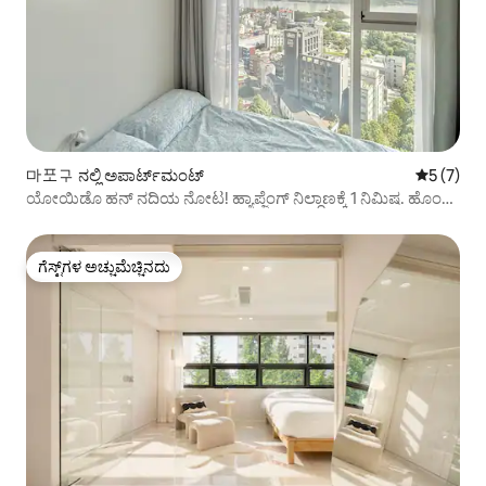
마포구 ನಲ್ಲಿ ಅಪಾರ್ಟ್‌ಮಂಟ್
5 ರಲ್ಲಿ 5 
5 (7)
ಯೋಯಿಡೊ ಹನ್ ನದಿಯ ನೋಟ! ಹ್ಯಾಪ್ಜೆಂಗ್ ನಿಲ್ದಾಣಕ್ಕೆ 1 ನಿಮಿಷ. ಹೊಂಗ್ಡೇ
ನಿಲ್ದಾಣಕ್ಕೆ 9 ನಿಮಿಷಗಳು. ಹನ್ ನದಿ ಉದ್ಯಾನವನಕ್ಕೆ 5 ನಿಮಿಷಗಳು. 2 ಕ್ವೀನ್
ಬೆಡ್. ಒಲಿವ್ ಯಂಗ್‌ಗೆ 2 ನಿಮಿಷಗಳು
ಗೆಸ್ಟ್‌ಗಳ ಅಚ್ಚುಮೆಚ್ಚಿನದು
ಗೆಸ್ಟ್‌ಗಳ ಅಚ್ಚುಮೆಚ್ಚಿನದು