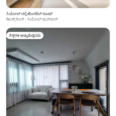
ಸಿಯೋಲ್ ನಲ್ಲಿ ಹೋಟೆಲ್ ರೂಮ್
ಡಿಲಕ್ಸ್ ಕಿಂಗ್ - ಸಿಯೋಲ್ ಪುಲ್‌ಮನ್
ಗೆಸ್ಟ್‌ಗಳ ಅಚ್ಚುಮೆಚ್ಚಿನದು
ಗೆಸ್ಟ್‌ಗಳ ಅಚ್ಚುಮೆಚ್ಚಿನದು