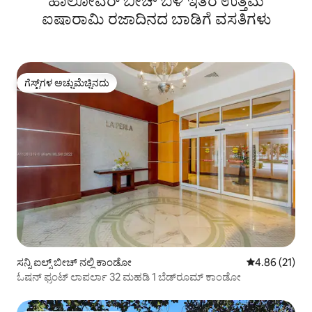
ಹಾಲೋವರ್ ಬೀಚ್ ಬಳಿ ಇತರ ಉತ್ತಮ
ಐಷಾರಾಮಿ ರಜಾದಿನದ ಬಾಡಿಗೆ ವಸತಿಗಳು
ಗೆಸ್ಟ್‌ಗಳ ಅಚ್ಚುಮೆಚ್ಚಿನದು
ಗೆಸ್ಟ್‌ಗಳ ಅಚ್ಚುಮೆಚ್ಚಿನದು
ಸನ್ನಿ ಐಲ್ಸ್ ಬೀಚ್ ನಲ್ಲಿ ಕಾಂಡೋ
5 ರಲ್ಲಿ 4.86 ಸರ
4.86 (21)
ಓಷನ್ ಫ್ರಂಟ್ ಲಾಪರ್ಲಾ 32 ಮಹಡಿ 1 ಬೆಡ್‌ರೂಮ್ ಕಾಂಡೋ