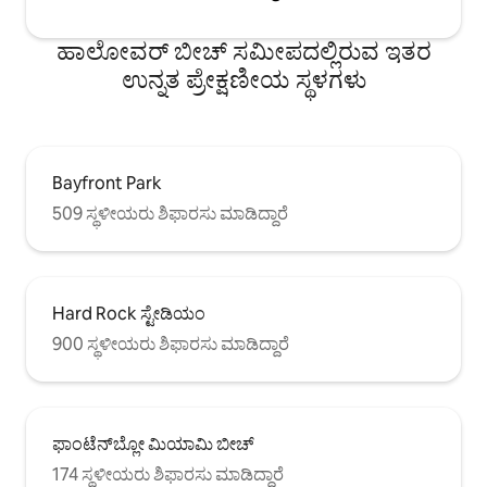
ಹಾಲೋವರ್ ಬೀಚ್ ಸಮೀಪದಲ್ಲಿರುವ ಇತರ
ಉನ್ನತ ಪ್ರೇಕ್ಷಣೀಯ ಸ್ಥಳಗಳು
Bayfront Park
509 ಸ್ಥಳೀಯರು ಶಿಫಾರಸು ಮಾಡಿದ್ದಾರೆ
Hard Rock ಸ್ಟೇಡಿಯಂ
900 ಸ್ಥಳೀಯರು ಶಿಫಾರಸು ಮಾಡಿದ್ದಾರೆ
ಫಾಂಟೆನ್‌ಬ್ಲೋ ಮಿಯಾಮಿ ಬೀಚ್
174 ಸ್ಥಳೀಯರು ಶಿಫಾರಸು ಮಾಡಿದ್ದಾರೆ