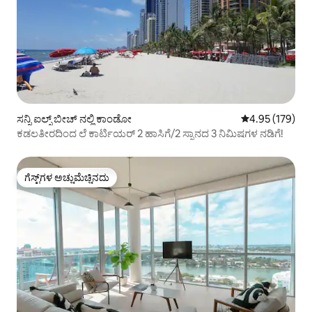
ಸನ್ನಿ ಐಲ್ಸ್ ಬೀಚ್ ನಲ್ಲಿ ಕಾಂಡೋ
5 ರಲ್ಲಿ 4.95 ಸರಾ
4.95 (179)
ಕಡಲತೀರದಿಂದ ಲೆ ಕಾರ್ಟಿಯರ್ 2 ಹಾಸಿಗೆ/2 ಸ್ನಾನದ 3 ನಿಮಿಷಗಳ ನಡಿಗೆ!
ಗೆಸ್ಟ್‌ಗಳ ಅಚ್ಚುಮೆಚ್ಚಿನದು
ಗೆಸ್ಟ್‌ಗಳ ಅಚ್ಚುಮೆಚ್ಚಿನದು