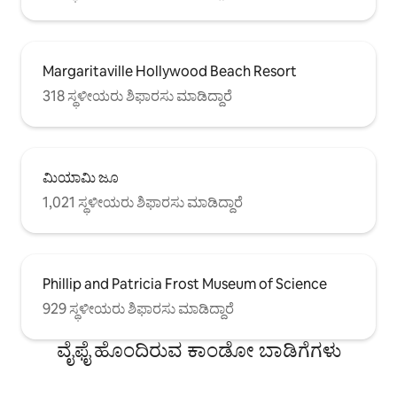
Margaritaville Hollywood Beach Resort
318 ಸ್ಥಳೀಯರು ಶಿಫಾರಸು ಮಾಡಿದ್ದಾರೆ
ಮಿಯಾಮಿ ಜೂ
1,021 ಸ್ಥಳೀಯರು ಶಿಫಾರಸು ಮಾಡಿದ್ದಾರೆ
Phillip and Patricia Frost Museum of Science
929 ಸ್ಥಳೀಯರು ಶಿಫಾರಸು ಮಾಡಿದ್ದಾರೆ
ವೈಫೈ ಹೊಂದಿರುವ ಕಾಂಡೋ ಬಾಡಿಗೆಗಳು