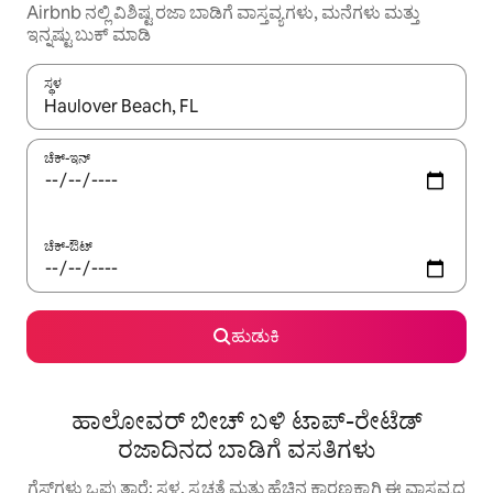
Airbnb ನಲ್ಲಿ ವಿಶಿಷ್ಟ ರಜಾ ಬಾಡಿಗೆ ವಾಸ್ತವ್ಯಗಳು, ಮನೆಗಳು ಮತ್ತು
ಇನ್ನಷ್ಟು ಬುಕ್ ಮಾಡಿ
ಸ್ಥಳ
ಫಲಿತಾಂಶಗಳು ಲಭ್ಯವಿರುವಾಗ, ಅಪ್ ಮತ್ತು ಡೌನ್ ಬಾಣದ ಕೀಲಿಗಳೊಂದಿಗೆ ನ್ಯಾವಿಗೇಟ
ಚೆಕ್-ಇನ್
ಚೆಕ್-ಔಟ್
ಹುಡುಕಿ
ಹಾಲೋವರ್ ಬೀಚ್ ಬಳಿ ಟಾಪ್-ರೇಟೆಡ್
ರಜಾದಿನದ ಬಾಡಿಗೆ ವಸತಿಗಳು
ಗೆಸ್ಟ್‌ಗಳು ಒಪ್ಪುತ್ತಾರೆ: ಸ್ಥಳ, ಸ್ವಚ್ಛತೆ ಮತ್ತು ಹೆಚ್ಚಿನ ಕಾರಣಕ್ಕಾಗಿ ಈ ವಾಸ್ತವ್ಯದ