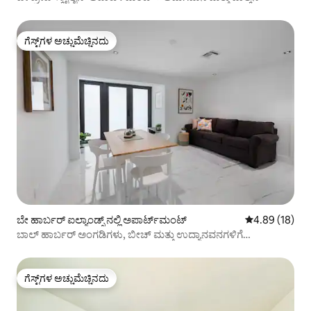
ಗೆಸ್ಟ್‌ಗಳ ಅಚ್ಚುಮೆಚ್ಚಿನದು
ಗೆಸ್ಟ್‌ಗಳ ಅಚ್ಚುಮೆಚ್ಚಿನದು
ಬೇ ಹಾರ್ಬರ್ ಐಲ್ಯಾಂಡ್ಸ್ ನಲ್ಲಿ ಅಪಾರ್ಟ್‌ಮಂಟ್
5 ರಲ್ಲಿ 4.89 ಸರ
4.89 (18)
ಬಾಲ್ ಹಾರ್ಬರ್ ಅಂಗಡಿಗಳು, ಬೀಚ್ ಮತ್ತು ಉದ್ಯಾನವನಗಳಿಗೆ
ನಡೆದುಕೊಂಡು ಹೋಗಿ
ಗೆಸ್ಟ್‌ಗಳ ಅಚ್ಚುಮೆಚ್ಚಿನದು
ಗೆಸ್ಟ್‌ಗಳ ಅಚ್ಚುಮೆಚ್ಚಿನದು