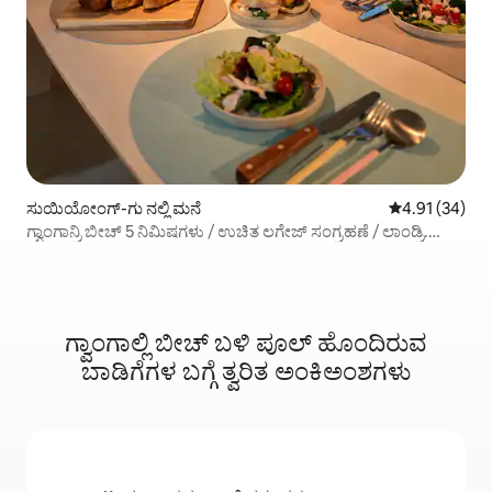
ಸುಯಿಯೋಂಗ್-ಗು ನಲ್ಲಿ ಮನೆ
5 ರಲ್ಲಿ 4.91 ಸರ
4.91 (34)
ಗ್ವಾಂಗಾನ್ರಿ ಬೀಚ್ 5 ನಿಮಿಷಗಳು / ಉಚಿತ ಲಗೇಜ್ ಸಂಗ್ರಹಣೆ / ಲಾಂಡ್ರಿ.
ಡ್ರೈಯರ್. ಪ್ರತಿ ರೂಮಿನಲ್ಲಿ ಏರ್ ಕಂಡಿಷನರ್ / ಗರಿಷ್ಠ 7 ಜನರು / 3 ಕ್ವೀನ್
ಬೆಡ್‌ಗಳು / 1 ನಿಮಿಷದಲ್ಲಿ ಸೌಕರ್ಯಗಳ ಅಂಗಡಿ / ಬೇಸಿಗೆ ರಜೆಯ
ರಿಯಾಯಿತಿ
ಗ್ವಾಂಗಾಲ್ಲಿ ಬೀಚ್ ಬಳಿ ಪೂಲ್ ಹೊಂದಿರುವ
ಬಾಡಿಗೆಗಳ ಬಗ್ಗೆ ತ್ವರಿತ ಅಂಕಿಅಂಶಗಳು