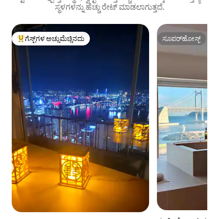
ಸ್ಥಳಗಳನ್ನು ಹೆಚ್ಚು ರೇಟ್ ಮಾಡಲಾಗುತ್ತದೆ.
ಗೆಸ್ಟ್‌ಗಳ ಅಚ್ಚುಮೆಚ್ಚಿನದು
ಸೂಪರ್‌ಹೋಸ್ಟ್
ಗೆಸ್ಟ್‌ಗಳಿಗೆ ಅತಿ ಹೆಚ್ಚು ಅಚ್ಚುಮೆಚ್ಚಿನದು
ಸೂಪರ್‌ಹೋಸ್ಟ್