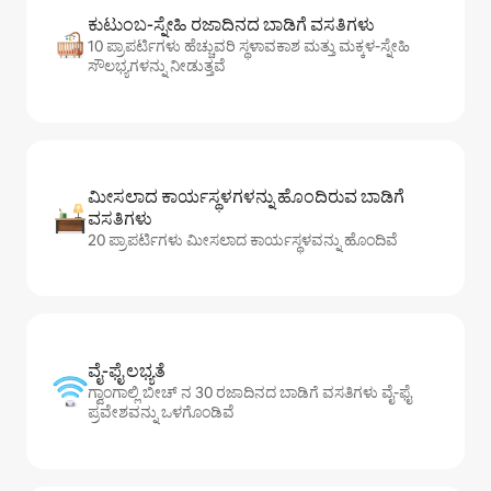
ಕುಟುಂಬ-ಸ್ನೇಹಿ ರಜಾದಿನದ ಬಾಡಿಗೆ ವಸತಿಗಳು
10 ಪ್ರಾಪರ್ಟಿಗಳು ಹೆಚ್ಚುವರಿ ಸ್ಥಳಾವಕಾಶ ಮತ್ತು ಮಕ್ಕಳ-ಸ್ನೇಹಿ
ಸೌಲಭ್ಯಗಳನ್ನು ನೀಡುತ್ತವೆ
ಮೀಸಲಾದ ಕಾರ್ಯಸ್ಥಳಗಳನ್ನು ಹೊಂದಿರುವ ಬಾಡಿಗೆ
ವಸತಿಗಳು
20 ಪ್ರಾಪರ್ಟಿಗಳು ಮೀಸಲಾದ ಕಾರ್ಯಸ್ಥಳವನ್ನು ಹೊಂದಿವೆ
ವೈ-ಫೈ ಲಭ್ಯತೆ
ಗ್ವಾಂಗಾಲ್ಲಿ ಬೀಚ್ ನ 30 ರಜಾದಿನದ ಬಾಡಿಗೆ ವಸತಿಗಳು ವೈ-ಫೈ
ಪ್ರವೇಶವನ್ನು ಒಳಗೊಂಡಿವೆ