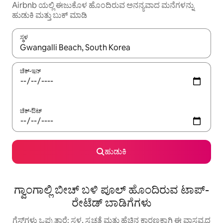
Airbnb ಯಲ್ಲಿ ಈಜುಕೊಳ ಹೊಂದಿರುವ ಅನನ್ಯವಾದ ಮನೆಗಳನ್ನು
ಹುಡುಕಿ ಮತ್ತು ಬುಕ್ ಮಾಡಿ
ಸ್ಥಳ
ಫಲಿತಾಂಶಗಳು ಲಭ್ಯವಿರುವಾಗ, ಅಪ್ ಮತ್ತು ಡೌನ್ ಬಾಣದ ಕೀಲಿಗಳೊಂದಿಗೆ ನ್ಯಾವಿಗೇಟ
ಚೆಕ್-ಇನ್
ಚೆಕ್-ಔಟ್
ಹುಡುಕಿ
ಗ್ವಾಂಗಾಲ್ಲಿ ಬೀಚ್ ಬಳಿ ಪೂಲ್ ಹೊಂದಿರುವ ಟಾಪ್-
ರೇಟೆಡ್ ಬಾಡಿಗೆಗಳು
ಗೆಸ್ಟ್‌ಗಳು ಒಪ್ಪುತ್ತಾರೆ: ಸ್ಥಳ, ಸ್ವಚ್ಛತೆ ಮತ್ತು ಹೆಚ್ಚಿನ ಕಾರಣಕ್ಕಾಗಿ ಈ ವಾಸ್ತವ್ಯದ