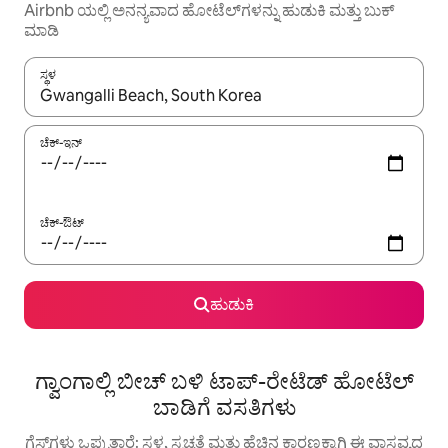
Airbnb ಯಲ್ಲಿ ಅನನ್ಯವಾದ ಹೋಟೆಲ್‌ಗಳನ್ನು ಹುಡುಕಿ ಮತ್ತು ಬುಕ್
ಮಾಡಿ
ಸ್ಥಳ
ಫಲಿತಾಂಶಗಳು ಲಭ್ಯವಿರುವಾಗ, ಅಪ್ ಮತ್ತು ಡೌನ್ ಬಾಣದ ಕೀಲಿಗಳೊಂದಿಗೆ ನ್ಯಾವಿಗೇಟ
ಚೆಕ್-ಇನ್
ಚೆಕ್-ಔಟ್
ಹುಡುಕಿ
ಗ್ವಾಂಗಾಲ್ಲಿ ಬೀಚ್ ಬಳಿ ಟಾಪ್-ರೇಟೆಡ್ ಹೋಟೆಲ್
ಬಾಡಿಗೆ ವಸತಿಗಳು
ಗೆಸ್ಟ್‌ಗಳು ಒಪ್ಪುತ್ತಾರೆ: ಸ್ಥಳ, ಸ್ವಚ್ಛತೆ ಮತ್ತು ಹೆಚ್ಚಿನ ಕಾರಣಕ್ಕಾಗಿ ಈ ವಾಸ್ತವ್ಯದ