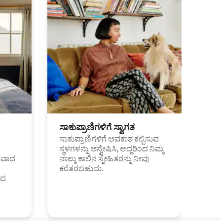
ಸಾಕುಪ್ರಾಣಿಗಳಿಗೆ ಸ್ವಾಗತ
ಸಾಕುಪ್ರಾಣಿಗಳಿಗೆ ಅವಕಾಶ ಕಲ್ಪಿಸುವ
ಸ್ಥಳಗಳನ್ನು ಅನ್ವೇಷಿಸಿ, ಆದ್ದರಿಂದ ನಿಮ್ಮ
ಂತವಾದ
ನಾಲ್ಕು ಕಾಲಿನ ಸ್ನೇಹಿತರನ್ನು ನೀವು
ಕರೆತರಬಹುದು.
ಂದ