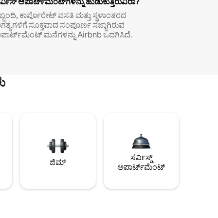
ರ್ವಿಸ್ ಅಪಾರ್ಟ್‌ಮೆಂಟ್‌ಗಳನ್ನು ಹುಡುಕುತ್ತಿರುವಿರಾ?
ಿಬ್ಬಂದಿ, ಕಾರ್ಪೊರೇಟ್ ವಸತಿ ಮತ್ತು ಸ್ಥಳಾಂತರದ
ಗತ್ಯಗಳಿಗೆ ಸೂಕ್ತವಾದ ಸಂಪೂರ್ಣ ಸಜ್ಜಾಗಿರುವ
ಪಾರ್ಟ್‌ಮೆಂಟ್ ಮನೆಗಳನ್ನು Airbnb ಒದಗಿಸಿದೆ.
ು
ಸರ್ವಿಸ್ಡ್
ಜಿಮ್
ಅಪಾರ್ಟ್‌ಮೆಂಟ್