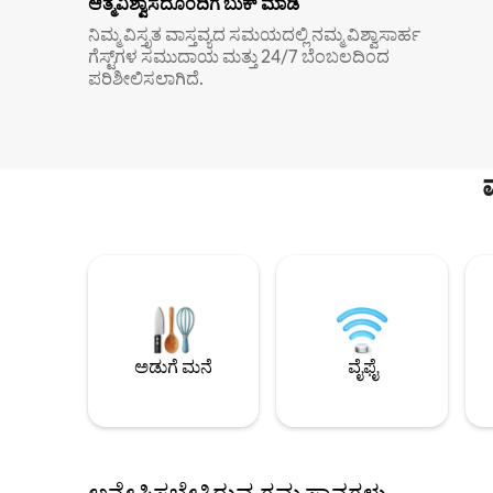
ಆತ್ಮವಿಶ್ವಾಸದೊಂದಿಗೆ ಬುಕ್ ಮಾಡಿ
ನಿಮ್ಮ ವಿಸ್ತೃತ ವಾಸ್ತವ್ಯದ ಸಮಯದಲ್ಲಿ ನಮ್ಮ ವಿಶ್ವಾಸಾರ್ಹ
ಗೆಸ್ಟ್‌ಗಳ ಸಮುದಾಯ ಮತ್ತು 24/7 ಬೆಂಬಲದಿಂದ
ಪರಿಶೀಲಿಸಲಾಗಿದೆ.
ಅಡುಗೆ ಮನೆ
ವೈಫೈ