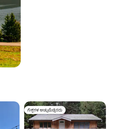
ಗೆಸ್ಟ್‌ಗಳ ಅಚ್ಚುಮೆಚ್ಚಿನದು
ಗೆಸ್ಟ್‌ಗಳ ಅಚ್ಚುಮೆಚ್ಚಿನದು