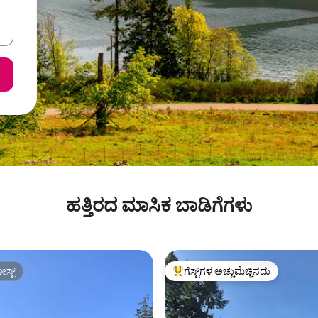
ಹತ್ತಿರದ ಮಾಸಿಕ ಬಾಡಿಗೆಗಳು
ಸ್ಟ್
ಗೆಸ್ಟ್‌ಗಳ ಅಚ್ಚುಮೆಚ್ಚಿನದು
ಸ್ಟ್
ಗೆಸ್ಟ್‌ಗಳಿಗೆ ಅತಿ ಹೆಚ್ಚು ಅಚ್ಚುಮೆಚ್ಚಿನದು