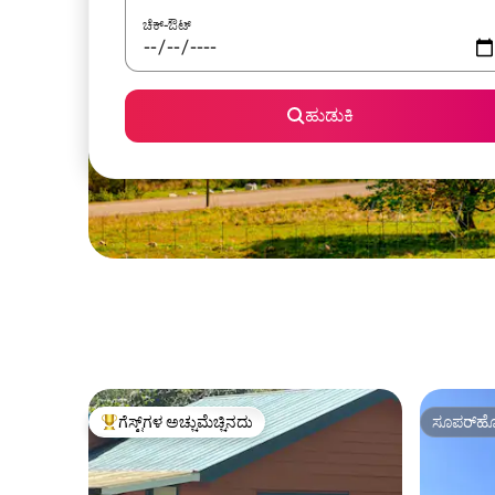
ಚೆಕ್-ಔಟ್
ಹುಡುಕಿ
ಗೆಸ್ಟ್‌ಗಳ ಅಚ್ಚುಮೆಚ್ಚಿನದು
ಸೂಪರ್‌ಹೋ
ಗೆಸ್ಟ್‌ಗಳಿಗೆ ಅತಿ ಹೆಚ್ಚು ಅಚ್ಚುಮೆಚ್ಚಿನದು
ಸೂಪರ್‌ಹೋ