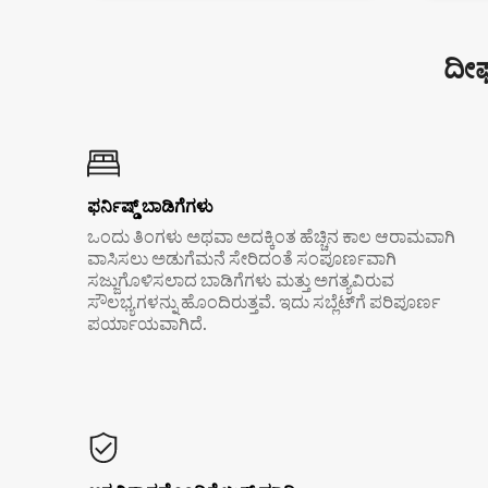
ದೀರ
ಫರ್ನಿಷ್ಡ್ ಬಾಡಿಗೆಗಳು
ಒಂದು ತಿಂಗಳು ಅಥವಾ ಅದಕ್ಕಿಂತ ಹೆಚ್ಚಿನ ಕಾಲ ಆರಾಮವಾಗಿ
ವಾಸಿಸಲು ಅಡುಗೆಮನೆ ಸೇರಿದಂತೆ ಸಂಪೂರ್ಣವಾಗಿ
ಸಜ್ಜುಗೊಳಿಸಲಾದ ಬಾಡಿಗೆಗಳು ಮತ್ತು ಅಗತ್ಯವಿರುವ
ಸೌಲಭ್ಯಗಳನ್ನು ಹೊಂದಿರುತ್ತವೆ. ಇದು ಸಬ್ಲೆಟ್‌ಗೆ ಪರಿಪೂರ್ಣ
ಪರ್ಯಾಯವಾಗಿದೆ.