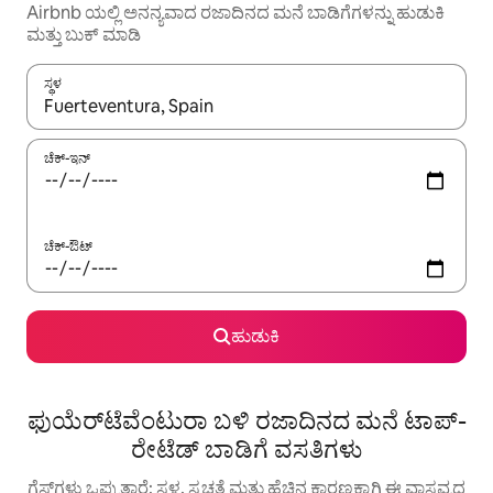
Airbnb ಯಲ್ಲಿ ಅನನ್ಯವಾದ ರಜಾದಿನದ ಮನೆ ಬಾಡಿಗೆಗಳನ್ನು ಹುಡುಕಿ
ಮತ್ತು ಬುಕ್ ಮಾಡಿ
ಸ್ಥಳ
ಫಲಿತಾಂಶಗಳು ಲಭ್ಯವಿರುವಾಗ, ಅಪ್ ಮತ್ತು ಡೌನ್ ಬಾಣದ ಕೀಲಿಗಳೊಂದಿಗೆ ನ್ಯಾವಿಗೇಟ
ಚೆಕ್-ಇನ್
ಚೆಕ್-ಔಟ್
ಹುಡುಕಿ
ಫುಯೆರ್‌ಟೆವೆಂಟುರಾ ಬಳಿ ರಜಾದಿನದ ಮನೆ ಟಾಪ್-
ರೇಟೆಡ್ ಬಾಡಿಗೆ ವಸತಿಗಳು
ಗೆಸ್ಟ್‌ಗಳು ಒಪ್ಪುತ್ತಾರೆ: ಸ್ಥಳ, ಸ್ವಚ್ಛತೆ ಮತ್ತು ಹೆಚ್ಚಿನ ಕಾರಣಕ್ಕಾಗಿ ಈ ವಾಸ್ತವ್ಯದ