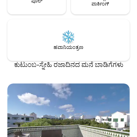
ಪೂಲ್
ಪಾರ್ಕಿಂಗ್
ಹವಾನಿಯಂತ್ರಣ
ಕುಟುಂಬ-ಸ್ನೇಹಿ ರಜಾದಿನದ ಮನೆ ಬಾಡಿಗೆಗಳು