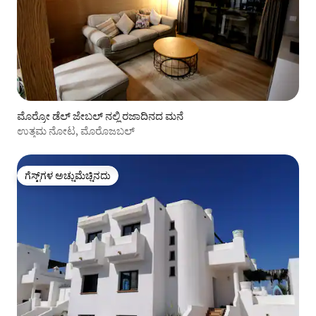
ಮೊರ್ರೋ ಡೆಲ್ ಜೇಬಲ್ ನಲ್ಲಿ ರಜಾದಿನದ ಮನೆ
ಉತ್ತಮ ನೋಟ, ಮೊರೊಜಬಲ್
ಗೆಸ್ಟ್‌ಗಳ ಅಚ್ಚುಮೆಚ್ಚಿನದು
ಗೆಸ್ಟ್‌ಗಳ ಅಚ್ಚುಮೆಚ್ಚಿನದು