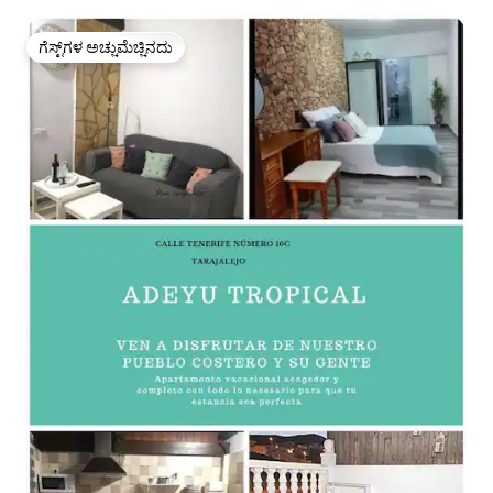
ಗೆಸ್ಟ್‌ಗಳ ಅಚ್ಚುಮೆಚ್ಚಿನದು
ಗೆಸ್ಟ್‌ಗಳ ಅಚ್ಚುಮೆಚ್ಚಿನದು