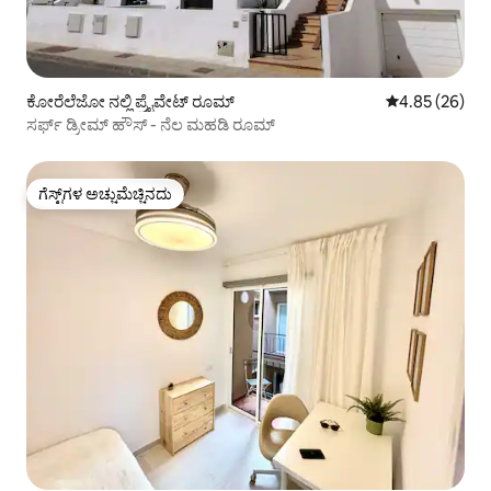
ಕೋರೆಲೆಜೋ ನಲ್ಲಿ ಪ್ರೈವೇಟ್ ರೂಮ್
5 ರಲ್ಲಿ 4.85 ಸರ
4.85 (26)
ಸರ್ಫ್ ಡ್ರೀಮ್ ಹೌಸ್ - ನೆಲ ಮಹಡಿ ರೂಮ್
ಗೆಸ್ಟ್‌ಗಳ ಅಚ್ಚುಮೆಚ್ಚಿನದು
ಗೆಸ್ಟ್‌ಗಳ ಅಚ್ಚುಮೆಚ್ಚಿನದು