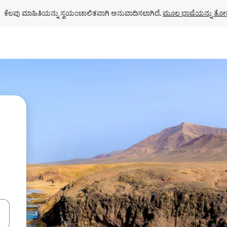
ಕೆಲವು ಮಾಹಿತಿಯನ್ನು ಸ್ವಯಂಚಾಲಿತವಾಗಿ ಅನುವಾದಿಸಲಾಗಿದೆ. 
ಮೂಲ ಭಾಷೆಯನ್ನು ತೋರ
ಂದಿಗೆ ನ್ಯಾವಿಗೇಟ್ ಮಾಡಿ ಅಥವಾ ಸ್ಪರ್ಶ ಅಥವಾ ಸ್ವೈಪ್ ಗೆಸ್ಚರ್‌ಗಳ ಮೂಲಕ ಅನ್ವೇಷಿಸಿ.