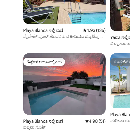
Playa Blanca ನಲ್ಲಿ ಮನೆ
5 ರಲ್ಲಿ 4.93 ಸರಾಸರಿ ರೇಟಿಂಗ
4.93 (136)
ಪ್ರೈವೇಟ್ ಪೂಲ್ ಹೊಂದಿರುವ ಕೀನಿಯಾ ಬ್ಯೂಟಿಫುಲ್
Yaiza ನಲ್ಲಿ
ಹೌಸ್
ವಿಲ್ಲಾ ಸಾಂಡ
ಗೆಸ್ಟ್‌ಗಳ ಅಚ್ಚುಮೆಚ್ಚಿನದು
ಸೂಪರ್‌ಹೋ
ಗೆಸ್ಟ್‌ಗಳ ಅಚ್ಚುಮೆಚ್ಚಿನದು
ಸೂಪರ್‌ಹೋ
Playa Blan
ಮರೀನಾ ರುಬಿ
Playa Blanca ನಲ್ಲಿ ಮನೆ
5 ರಲ್ಲಿ 4.98 ಸರಾಸರಿ ರೇಟಿಂ
4.98 (51)
ವಿಲ್ಲಾಗಳು
ವಲ್ಕನಾ ಸೂಟ್