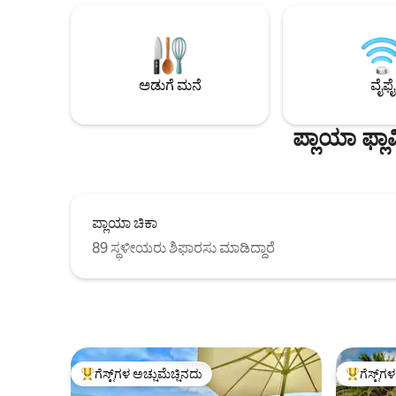
ಕೇಳಬಹುದು 
ನಿಮ್ಮ ಊಟ, ಉದ್ಯಾನ ಪೀಠೋಪಕರಣಗಳು ಮತ್ತು
ಕೊರ್ರಲೆಜೊದಲ
ಡೆಕ್‌ಚೇರ್‌ಗಳಿಗಾಗಿ ಕವರ್ ಮಾಡಲಾದ ಟೆರೇಸ್.
ಬಾರ್‌ಗಳು ಮತ
ಪ್ರವೇಶದ್ವಾರ, ದೊಡ್ಡ ಲಿವಿಂಗ್ ರೂಮ್, ಡೈನಿಂಗ್
ರೂಮ್, ಅಳವಡಿಸಲಾದ ಅಡುಗೆಮನೆ, 1 ಬೆಡ್‌ರೂಮ್
ಎನ್ ಸೂಟ್, 2 ಹಾಸಿಗೆಗಳು ಮತ್ತು 1 ಬಾತ್‌ರೂಮ್
ಅಡುಗೆ ಮನೆ
ವೈಫೈ
ಹೊಂದಿರುವ 1 ಬೆಡ್‌ರೂಮ್. ಪ್ರೈವೇಟ್ ಪಾರ್ಕಿಂಗ್. 50
Mbps ವೈ-ಫೈ, ಸ್ಮಾರ್ಟ್ ಟಿವಿ
ಪ್ಲಾಯಾ ಫ್
ಪ್ಲಾಯಾ ಚಿಕಾ
89 ಸ್ಥಳೀಯರು ಶಿಫಾರಸು ಮಾಡಿದ್ದಾರೆ
ಗೆಸ್ಟ್‌ಗಳ ಅಚ್ಚುಮೆಚ್ಚಿನದು
ಗೆಸ್ಟ್‌ಗ
ಗೆಸ್ಟ್‌ಗಳಿಗೆ ಅತಿ ಹೆಚ್ಚು ಅಚ್ಚುಮೆಚ್ಚಿನದು
ಗೆಸ್ಟ್‌ಗಳಿಗ