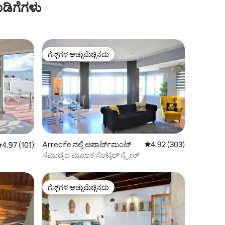
ಡಿಗೆಗಳು
ಗೆಸ್ಟ್‌ಗಳ ಅಚ್ಚುಮೆಚ್ಚಿನದು
ಗೆಸ್ಟ್‌ಗಳ ಅಚ್ಚುಮೆಚ್ಚಿನದು
Arrecife ನಲ್ಲಿ ಅಪಾರ್ಟ್‌ಮಂಟ್
5 ರಲ್ಲಿ 4.92 ಸರಾಸರಿ ರೇಟಿಂ
4.92 (303)
 ರಲ್ಲಿ 4.97 ಸರಾಸರಿ ರೇಟಿಂಗ್, 101 ವಿಮರ್ಶೆಗಳು
4.97 (101)
ಸಮುದ್ರದ ಮೂಲಕ ಸೆಂಟ್ರಲ್ ಸ್ಕ್ವೇರ್
ಗೆಸ್ಟ್‌ಗಳ ಅಚ್ಚುಮೆಚ್ಚಿನದು
ಗೆಸ್ಟ್‌ಗಳ ಅಚ್ಚುಮೆಚ್ಚಿನದು