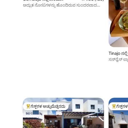
ಅದ್ಭುತ ನೋಟಗಳನ್ನು ಹೊಂದಿರುವ ಸುಂದರವಾದ
ಪೆಂಟ್‌ಹೌಸ್.
Tinajo ನಲ್
ಸನ್‌ರೈಸ್ ಲ
ಗೆಸ್ಟ್‌ಗಳ ಅಚ್ಚುಮೆಚ್ಚಿನದು
ಗೆಸ್ಟ್‌ಗ
ಗೆಸ್ಟ್‌ಗಳಿಗೆ ಅತಿ ಹೆಚ್ಚು ಅಚ್ಚುಮೆಚ್ಚಿನದು
ಗೆಸ್ಟ್‌ಗಳಿಗ