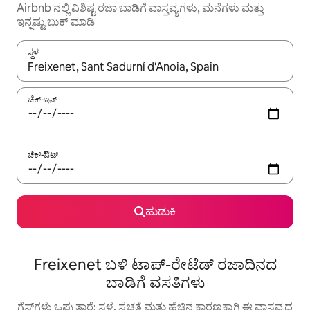
Airbnb ನಲ್ಲಿ ವಿಶಿಷ್ಟ ರಜಾ ಬಾಡಿಗೆ ವಾಸ್ತವ್ಯಗಳು, ಮನೆಗಳು ಮತ್ತು
ಇನ್ನಷ್ಟು ಬುಕ್ ಮಾಡಿ
ಸ್ಥಳ
ಫಲಿತಾಂಶಗಳು ಲಭ್ಯವಿರುವಾಗ, ಅಪ್ ಮತ್ತು ಡೌನ್ ಬಾಣದ ಕೀಲಿಗಳೊಂದಿಗೆ ನ್ಯಾವಿಗೇಟ
ಚೆಕ್-ಇನ್
ಚೆಕ್-ಔಟ್
ಹುಡುಕಿ
Freixenet ಬಳಿ ಟಾಪ್-ರೇಟೆಡ್ ರಜಾದಿನದ
ಬಾಡಿಗೆ ವಸತಿಗಳು
ಗೆಸ್ಟ್‌ಗಳು ಒಪ್ಪುತ್ತಾರೆ: ಸ್ಥಳ, ಸ್ವಚ್ಛತೆ ಮತ್ತು ಹೆಚ್ಚಿನ ಕಾರಣಕ್ಕಾಗಿ ಈ ವಾಸ್ತವ್ಯದ