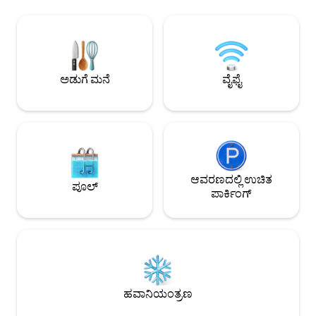
ವಲ್ಲಿರಾನಾದ ಸ್ತಬ್ಧ ವಸತಿ
ಮಾಡುತ್ತದೆ ಹಗುರತೆ ಮತ್ತು ಆರಾಮವನ್ನು
ಅತ್ಯಂತ ಅಧಿಕೃತ ಸ್ಥಿತಿ, 
ಸಂಯೋಜಿಸುವ ಅಂಶಗಳೊಂದಿಗೆ ಅಪಾರ್ಟ್‌ಮೆಂಟ್
ಬೈಕಿಂಗ್ ಅಥವಾ ಹೊರಾಂಗ
ಅನ್ನು ವಿನ್ಯಾಸಗೊಳಿಸಲಾಗಿದೆ. ಜಾನೊಟ್ಟಾ, ಲೆಮಾ,
ಪ್ರಕೃತಿಯನ್ನು ಆನಂದಿಸಲ
ಕ್ಯಾಸಿನಾ, ಆರ್ಕ್ಲಿನಾ ಕುಸಿನ್, ಗಾಗ್ಗೆನೌ, ಡಾರ್ನ್ ಬ್ರಾಚ್ಟ್
ಕಾರುಗಳನ್ನು ಬಾಡಿಗೆಗೆ
ಮತ್ತು ವಿನ್ಯಾಸಕರಂತಹ ಪ್ರಾಣಿಗಳು ಜೋಕ್ವಿಮ್ ರೈಫ್,
ಮಾಡುತ್ತೇವೆ. ಮುಖ್ಯ: ಬಹಳ ವಿಶಾಲವಾದ
ಫಿಲಿಪ್ ಸ್ಟಾರ್ಕ್ ಅಥವಾ ಉಡುಪು ಮತ್ತು
ಅಡುಗೆ ಮನೆ
ವೈಫೈ
ಸ್ಥಳಗಳಾಗಿರುವುದರಿಂದ
ಐಕ್ಸ್‌ಸ್ಯಾಂಪಲ್‌ನ ಗ್ರಿಡ್‌ನಲ್ಲಿ ದೊಡ್ಡ ಕಿಟಕಿಗಳ ಮೂಲಕ
ಭಾಗಗಳನ್ನು ಮಾತ್ರ ತಲುಪುತ್ತದೆ. ಪ
ತೆರೆದ ಮತ್ತು ಯೋಜಿಸಿದ ಸಂಯೋಜಿತ ಸ್ಥಳಗಳೊಂದಿಗೆ
ವಲ್ಲಿರಾನಾದ ಸ್ತಬ್ಧ ವಸತಿ
ಈ ಅಪಾರ್ಟ್‌ಮೆಂಟ್ ಅನ್ನು ಅಲಂಕರಿಸುತ್ತವೆ.
ಅತ್ಯಂತ ಅಧಿಕೃತ ಸ್ಥಿತಿ, 
ಪರಿಪೂರ್ಣ ದೃಷ್ಟಿಕೋನವು ಬೆಸಿಲಿಕಾ ಮತ್ತು ಸ್ಕ್ವೇರ್
ಬೈಕಿಂಗ್ ಅಥವಾ ಹೊರಾಂಗ
ಗಾರ್ಡನ್ಸ್‌ಗೆ ಅದ್ಭುತ ನೋಟಗಳನ್ನು ನೀಡುತ್ತದೆ, ಬೆಳಕು
ಪ್ರಕೃತಿಯನ್ನು ಆನಂದಿಸಲ
ಮತ್ತು ಗಾಳಿಯಾಡುವ ಭಾವನೆಯನ್ನು ನೀಡದೆ
ಕೇವಲ 30 ನಿಮಿಷಗಳಲ್ಲಿ 
ಸಂಪೂರ್ಣ ಗೌಪ್ಯತೆಯನ್ನು ನೀಡುತ್ತದೆ. ನೀವು ಕಾಣುವ
ಬಾರ್ಸಿಲೋನಾ ಅಥವಾ ಪ
ಅಪಾರ್ಟ್‌ಮೆಂಟ್‌ನಲ್ಲಿ; ವೈಫೈ AACC ಹೀಟಿಂಗ್
ಆವರಣದಲ್ಲಿ ಉಚಿತ
ಪೂಲ್
ವಿಮಾನ ನಿಲ್ದಾಣದ ಕಡ
ಪ್ಲಾಸ್ಮಾ ಟಿವಿ ಮತ್ತು ಎಲ್ಲಾ ಉಪಕರಣಗಳು. ಬೆಲೆಯಲ್ಲಿ
ಪಾರ್ಕಿಂಗ್
ಸಹ ಸೇರಿಸಲಾಗಿದೆ: ರೂಮ್ ಸೇವೆ. ಲಾಂಡ್ರಿ. ಇಸ್ತ್ರಿ
ಮಾಡುವ ಸೇವೆ. ಬಾರ್ ಕ್ಯಾಬಿನೆಟ್. ಕಟ್ಟಡದಲ್ಲಿ
ಪಾರ್ಕಿಂಗ್. ಸ್ವಾಗತ ಬುಟ್ಟಿ. (URL
ಮರೆಮಾಡಲಾಗಿದೆ)ಮೆಟ್ರೋ ಸಮಯ: (URL
ಮರೆಮಾಡಲಾಗಿದೆ)ನೀಲಿ ರೇಖೆ ( L-5(URL
ಮರೆಮಾಡಲಾಗಿದೆ)ಸಗ್ರಾಡಾ ಫ್ಯಾಮಿಲಿಯಾ ಗೆ: ಪಾಸ್ಸೆಗ್
ಡಿ ಗ್ರೇಸಿಯಾ: 2 ಮೆಟ್ರೋ ಸ್ಟಾಪ್ (4-6 ನಿಮಿಷಗಳು)
ಹವಾನಿಯಂತ್ರಣ
ಸ್ಯಾಂಟ್ಸ್ ಎಸ್ಟಾಸಿಯೊ(URL
ಮರೆಮಾಡಲಾಗಿದೆ)ಮೆಟ್ರೋ ಸ್ಟಾಪ್ (10-12 ನಿಮಿಷ)