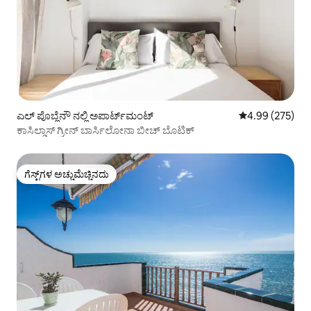
ಎಲ್ ಪೊಬ್ಲೆನೌ ನಲ್ಲಿ ಅಪಾರ್ಟ್‌ಮಂಟ್
5 ರಲ್ಲಿ 4.99 ಸರಾ
4.99 (275)
ಕಾಸಿಲ್ಡಾಸ್ ಗ್ರೀನ್ ಬಾರ್ಸಿಲೋನಾ ಬೀಚ್ ಬೊಟಿಕ್
ಗೆಸ್ಟ್‌ಗಳ ಅಚ್ಚುಮೆಚ್ಚಿನದು
ಗೆಸ್ಟ್‌ಗಳ ಅಚ್ಚುಮೆಚ್ಚಿನದು