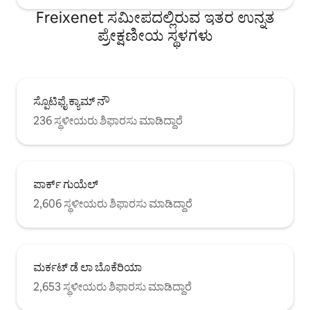
(URL ಮರೆಮಾಡಲಾಗಿದೆ)ನೇರಳೆ ಲೈನ್ (L-2(URL
Freixenet ಸಮೀಪದಲ್ಲಿರುವ ಇತರ ಉನ್ನತ
ಮರೆಮಾಡಲಾಗಿದೆ)ಸಗ್ರಾಡಾ ಫ್ಯಾಮಿಲಿಯಾ ಗೆ:
ಪ್ರೇಕ್ಷಣೀಯ ಸ್ಥಳಗಳು
ರಾಂಬಲ್ಸ್(URL ಮರೆಮಾಡಲಾಗಿದೆ)ಮೆಟ್ರೋ ಸ್ಟಾಪ್
(6-8 ನಿಮಿಷ) PARALEL-MONTJUICH: 6
ಮೆಟ್ರೋ ಸ್ಟಾಪ್ (10-12 ನಿಮಿಷ) (URL
ಮರೆಮಾಡಲಾಗಿದೆ)ಹಳದಿ ಲೈನ್ (L-4(URL
ಮರೆಮಾಡಲಾಗಿದೆ)VERDAGUER ಗೆ:
ಸ್ಪೊಟಿಫೈ ಕ್ಯಾಮ್ ನೌ
ಗೋಟಿಕ್(URL ಮರೆಮಾಡಲಾಗಿದೆ) 4 ಮೆಟ್ರೋ ಸ್ಟಾಪ್
(8-10 ನಿಮಿಷ) ಬಾರ್ಸಿಲೋನಾ ಕಡಲತೀರ: 5
236 ಸ್ಥಳೀಯರು ಶಿಫಾರಸು ಮಾಡಿದ್ದಾರೆ
ಮೆಟ್ರೋ ಸ್ಟಾಪ್ (10-12 ನಿಮಿಷ)
ಪಾರ್ಕ್ ಗುಯೆಲ್
2,606 ಸ್ಥಳೀಯರು ಶಿಫಾರಸು ಮಾಡಿದ್ದಾರೆ
ಮರ್ಕಟ್ ಡೆ ಲಾ ಬೊಕೆರಿಯಾ
2,653 ಸ್ಥಳೀಯರು ಶಿಫಾರಸು ಮಾಡಿದ್ದಾರೆ