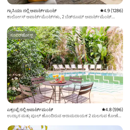
ಗ್ರಾಸಿಯಾ ನಲ್ಲಿ ಅಪಾರ್ಟ್‌ಮಂಟ್
5 ರಲ್ಲಿ 4.9 ಸರಾಸ
4.9 (1286)
ಕಾರ್ಲೋಸ್ ಅಪಾರ್ಟ್‌ಮೆಂಟ್‌ಗಳು, 2 ಬೆಡ್‌ರೂಮ್ ಅಪಾರ್ಟ್‌ಮೆಂಟ್...
ಸೂಪರ್‌ಹೋಸ್ಟ್
ಸೂಪರ್‌ಹೋಸ್ಟ್
ಎಕ್ಸಂಪ್ಲೆ ನಲ್ಲಿ ಅಪಾರ್ಟ್‌ಮಂಟ್
5 ರಲ್ಲಿ 4.8 ಸರಾ
4.8 (596)
ಉದ್ಯಾನ ಮತ್ತು ಪೂಲ್ ಹೊಂದಿರುವ ಆರಾಮದಾಯಕ 2 ಮಲಗುವ ಕೋಣೆ
ಅಪಾರ್ಟ್‌ಮೆಂಟ್