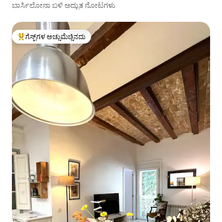
ಬಾರ್ಸಿಲೋನಾ ಬಳಿ ಅದ್ಭುತ ನೋಟಗಳು
ಗೆಸ್ಟ್‌ಗಳ ಅಚ್ಚುಮೆಚ್ಚಿನದು
ಗೆಸ್ಟ್‌ಗಳಿಗೆ ಅತಿ ಹೆಚ್ಚು ಅಚ್ಚುಮೆಚ್ಚಿನದು