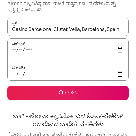
Airbnb ನಲ್ಲಿ ವಿಶಿಷ್ಟ ರಜಾ ಬಾಡಿಗೆ ವಾಸ್ತವ್ಯಗಳು, ಮನೆಗಳು ಮತ್ತು
ಇನ್ನಷ್ಟು ಬುಕ್ ಮಾಡಿ
ಸ್ಥಳ
ಫಲಿತಾಂಶಗಳು ಲಭ್ಯವಿರುವಾಗ, ಅಪ್ ಮತ್ತು ಡೌನ್ ಬಾಣದ ಕೀಲಿಗಳೊಂದಿಗೆ ನ್ಯಾವಿಗೇಟ
ಚೆಕ್-ಇನ್
ಚೆಕ್-ಔಟ್
ಹುಡುಕಿ
ಬಾರ್ಸಿಲೋನಾ ಕ್ಯಾಸಿನೋ ಬಳಿ ಟಾಪ್-ರೇಟೆಡ್
ರಜಾದಿನದ ಬಾಡಿಗೆ ವಸತಿಗಳು
ಗೆಸ್ಟ್‌ಗಳು ಒಪ್ಪುತ್ತಾರೆ: ಸ್ಥಳ, ಸ್ವಚ್ಛತೆ ಮತ್ತು ಹೆಚ್ಚಿನ ಕಾರಣಕ್ಕಾಗಿ ಈ ವಾಸ್ತವ್ಯದ