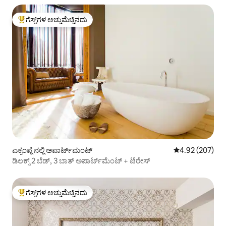
ಗೆಸ್ಟ್‌ಗಳ ಅಚ್ಚುಮೆಚ್ಚಿನದು
ಗೆಸ್ಟ್‌ಗಳಿಗೆ ಅತಿ ಹೆಚ್ಚು ಅಚ್ಚುಮೆಚ್ಚಿನದು
ಎಕ್ಸಂಪ್ಲೆ ನಲ್ಲಿ ಅಪಾರ್ಟ್‌ಮಂಟ್
5 ರಲ್ಲಿ 4.92 ಸರಾ
4.92 (207)
ಡಿಲಕ್ಸ್ 2 ಬೆಡ್, 3 ಬಾತ್ ಅಪಾರ್ಟ್‌ಮೆಂಟ್ + ಟೆರೇಸ್
ಗೆಸ್ಟ್‌ಗಳ ಅಚ್ಚುಮೆಚ್ಚಿನದು
ಗೆಸ್ಟ್‌ಗಳಿಗೆ ಅತಿ ಹೆಚ್ಚು ಅಚ್ಚುಮೆಚ್ಚಿನದು