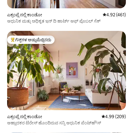
ಎಕ್ಸಂಪ್ಲೆ ನಲ್ಲಿ ಕಾಂಡೋ
5 ರಲ್ಲಿ 4.92 ಸರಾ
4.92 (461)
ಆಧುನಿಕ ಮತ್ತು ಅಧಿಕೃತ ಇನ್ ದಿ ಹಾರ್ಟ್ ಆಫ್ ಪೊಬಲ್ ಸೆಕ್
ಗೆಸ್ಟ್‌ಗಳ ಅಚ್ಚುಮೆಚ್ಚಿನದು
ಗೆಸ್ಟ್‌ಗಳಿಗೆ ಅತಿ ಹೆಚ್ಚು ಅಚ್ಚುಮೆಚ್ಚಿನದು
ಎಕ್ಸಂಪ್ಲೆ ನಲ್ಲಿ ಕಾಂಡೋ
5 ರಲ್ಲಿ 4.99 ಸರಾ
4.99 (209)
ಆಹ್ಲಾದಕರ ಟೆರೇಸ್ ಹೊಂದಿರುವ ಸನ್ನಿ ಆಧುನಿಕ ಪೆಂಟ್‌ಹೌಸ್