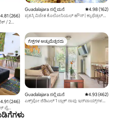
Guadalajara ನಲ್ಲಿ ಮನೆ
5 ರಲ್ಲಿ 4.98 ಸರಾಸರಿ ರೇಟಿಂ
4.98 (162)
ಪ್ರಶಸ್ತಿ ವಿಜೇತ ಕೊಲೋನಿಯಲ್ ಹೌಸ್ | ಕ್ಯಾಥೆಡ್ರಲ್‌ಗೆ
 ರಲ್ಲಿ 4.81 ಸರಾಸರಿ ರೇಟಿಂಗ್, 266 ವಿಮರ್ಶೆಗಳು
4.81 (266)
ನಡಿಗೆ
ಕ್ / 2
ಗೆಸ್ಟ್‌ಗಳ ಅಚ್ಚುಮೆಚ್ಚಿನದು
ಗೆಸ್ಟ್‌ಗಳ ಅಚ್ಚುಮೆಚ್ಚಿನದು
Guadalajara ನಲ್ಲಿ ಮನೆ
5 ರಲ್ಲಿ 4.93 ಸರಾಸರಿ ರೇಟಿಂ
4.93 (462)
ಎಕ್ಸ್‌ಪೋ ಜಿಡಿಎಲ್ 1 ಬ್ಲಾಕ್ ನಾವು ಇನ್‌ವಾಯ್ಸ್‌ಗಳನ್ನು
 ರಲ್ಲಿ 4.91 ಸರಾಸರಿ ರೇಟಿಂಗ್, 246 ವಿಮರ್ಶೆಗಳು
4.91 (246)
ನೀಡುತ್ತೇವೆ + ವೈ-ಫೈ + ಎ/ಸಿ
ನ್ ವೈ
ಡಿಗೆಗಳು