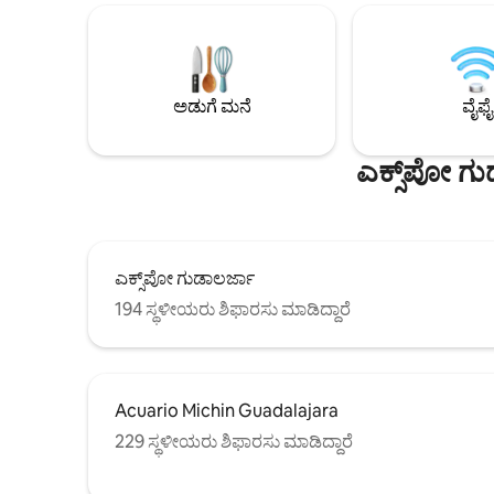
ಪರದೆಗಳು, ಮೆಮೊರಿ ಫೋಮ್ ಹಾಸಿಗೆಗಳು ಮತ್ತು
ಕಾಫಿ ಮೇಕರ್
ತಾಜಾ ಹತ್ತಿ ಹಾಳೆಗಳು. ಅಪಾರ್ಟ್‌ಮೆಂಟ್ 3ನೇ
ಮತ್ತು ನೀವು
ಮಹಡಿಯಲ್ಲಿದೆ. ನೀವು ಕಾರಿನಲ್ಲಿ ಬಂದರೆ, ನೀವು
ಹೊಂದಿದೆ. ಬ
ಅದನ್ನು ರಸ್ತೆಯಲ್ಲಿ ನಿಲ್ಲಿಸಬಹುದು, ಇದು ಶಾಂತ
ಸ್ಥಳ, ಪ್ಲಾಜ
ಪ್ರದೇಶವಾಗಿದೆ. ಯಾವುದೇ ಪಾರ್ಟಿಗಳು ಅಥವಾ
ವೇಗದ ಲೇನ್‌
ಅಡುಗೆ ಮನೆ
ವೈಫೈ
ಕೂಟಗಳಿಲ್ಲ.
ಎಕ್ಸ್‌ಪೋ ಗ
ಎಕ್ಸ್‌ಪೋ ಗುಡಾಲರ್ಜಾ
194 ಸ್ಥಳೀಯರು ಶಿಫಾರಸು ಮಾಡಿದ್ದಾರೆ
Acuario Michin Guadalajara
229 ಸ್ಥಳೀಯರು ಶಿಫಾರಸು ಮಾಡಿದ್ದಾರೆ