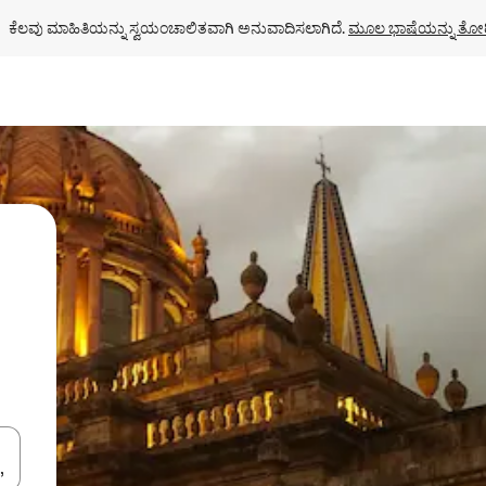
ಕೆಲವು ಮಾಹಿತಿಯನ್ನು ಸ್ವಯಂಚಾಲಿತವಾಗಿ ಅನುವಾದಿಸಲಾಗಿದೆ. 
ಮೂಲ ಭಾಷೆಯನ್ನು ತೋರ
ಂದಿಗೆ ನ್ಯಾವಿಗೇಟ್ ಮಾಡಿ ಅಥವಾ ಸ್ಪರ್ಶ ಅಥವಾ ಸ್ವೈಪ್ ಗೆಸ್ಚರ್‌ಗಳ ಮೂಲಕ ಅನ್ವೇಷಿಸಿ.