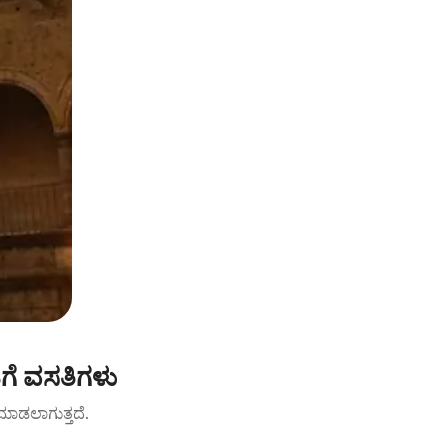
ಗೆ ವಸತಿಗಳು
ಟ್ ಮಾಡಲಾಗುತ್ತದೆ.