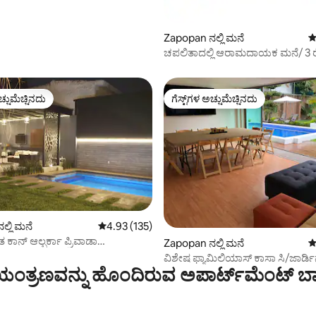
Zapopan ನಲ್ಲಿ ಮನೆ
5
್, 207 ವಿಮರ್ಶೆಗಳು
ಚಪಲಿತಾದಲ್ಲಿ ಆರಾಮದಾಯಕ ಮನೆ/ 3 ರೆ
ಸ್ನಾನದ ಕೋಣೆಗಳು
ಚ್ಚುಮೆಚ್ಚಿನದು
ಗೆಸ್ಟ್‌ಗಳ ಅಚ್ಚುಮೆಚ್ಚಿನದು
ಚ್ಚುಮೆಚ್ಚಿನದು
ಗೆಸ್ಟ್‌ಗಳ ಅಚ್ಚುಮೆಚ್ಚಿನದು
್ಲಿ ಮನೆ
5 ರಲ್ಲಿ 4.93 ಸರಾಸರಿ ರೇಟಿಂಗ್, 135 ವಿಮರ್ಶೆಗಳು
4.93 (135)
 ಕಾನ್ ಆಲ್ಬರ್ಕಾ ಪ್ರಿವಾಡಾ
್, 235 ವಿಮರ್ಶೆಗಳು
Zapopan ನಲ್ಲಿ ಮನೆ
5
ಾಡಾ
ವಿಶೇಷ ಫ್ಯಾಮಿಲಿಯಾಸ್ ಕಾಸಾ ಸಿ/ಜಾರ್ಡಿ
ಂತ್ರಣವನ್ನು ಹೊಂದಿರುವ ಅಪಾರ್ಟ್‌ಮೆಂಟ್‌ ಬಾ
ಆಲ್ಬರ್ಕಾ ಪ್ರಿವಾಡಾ