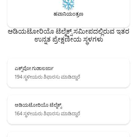
ಹವಾನಿಯಂತ್ರಣ
ಆಡಿಯಟೋರಿಯೊ ಟೆಲ್ಮೆಕ್ಸ್ ಸಮೀಪದಲ್ಲಿರುವ ಇತರ
ಉನ್ನತ ಪ್ರೇಕ್ಷಣೀಯ ಸ್ಥಳಗಳು
ಎಕ್ಸ್‌ಪೋ ಗುಡಾಲರ್ಜಾ
194 ಸ್ಥಳೀಯರು ಶಿಫಾರಸು ಮಾಡಿದ್ದಾರೆ
ಆಡಿಯಟೋರಿಯೊ ಟೆಲ್ಮೆಕ್ಸ್
164 ಸ್ಥಳೀಯರು ಶಿಫಾರಸು ಮಾಡಿದ್ದಾರೆ