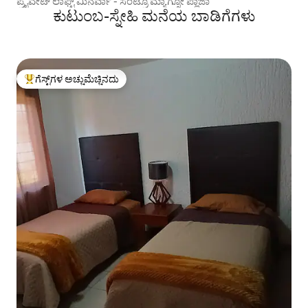
ಪ್ರೈವೇಟ್ ಲಾಫ್ಟ್ ಮಿನರ್ವಾ - ಸೆಂಟ್ರೊ ಮ್ಯಾಗ್ನೋ ಪ್ಲಾಜಾ
ಕುಟುಂಬ-ಸ್ನೇಹಿ ಮನೆಯ ಬಾಡಿಗೆಗಳು
ಗೆಸ್ಟ್‌ಗಳ ಅಚ್ಚುಮೆಚ್ಚಿನದು
ಗೆಸ್ಟ್‌ಗಳಿಗೆ ಅತಿ ಹೆಚ್ಚು ಅಚ್ಚುಮೆಚ್ಚಿನದು