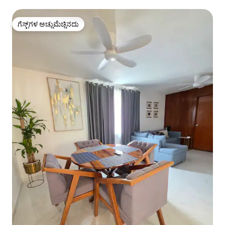
ಅಪಾರ್ಟ್‌ಮೆಂಟ್ | ಅಲಾರ್ಕಾನ್‌ನಲ್ಲಿ ಲ್ಯಾಪ್ಸೊ
ಗೆಸ್ಟ್‌ಗಳ ಅಚ್ಚುಮೆಚ್ಚಿನದು
ಗೆಸ್ಟ್‌ಗಳ ಅಚ್ಚುಮೆಚ್ಚಿನದು