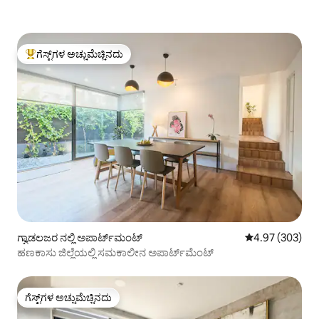
ಗೆಸ್ಟ್‌ಗಳ ಅಚ್ಚುಮೆಚ್ಚಿನದು
ಗೆಸ್ಟ್‌ಗಳಿಗೆ ಅತಿ ಹೆಚ್ಚು ಅಚ್ಚುಮೆಚ್ಚಿನದು
ಗ್ವಾಡಲಜರ ನಲ್ಲಿ ಅಪಾರ್ಟ್‌ಮಂಟ್
5 ರಲ್ಲಿ 4.97 ಸರಾ
4.97 (303)
ಹಣಕಾಸು ಜಿಲ್ಲೆಯಲ್ಲಿ ಸಮಕಾಲೀನ ಅಪಾರ್ಟ್‌ಮೆಂಟ್
ಗೆಸ್ಟ್‌ಗಳ ಅಚ್ಚುಮೆಚ್ಚಿನದು
ಗೆಸ್ಟ್‌ಗಳ ಅಚ್ಚುಮೆಚ್ಚಿನದು