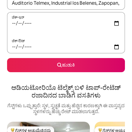
ಫಲಿತಾಂಶಗಳು ಲಭ್ಯವಿರುವಾಗ, ಅಪ್ ಮತ್ತು ಡೌನ್ ಬಾಣದ ಕೀಲಿಗಳೊಂದಿಗೆ ನ್ಯಾವಿಗೇಟ
ಚೆಕ್-ಇನ್
ಚೆಕ್-ಔಟ್
ಹುಡುಕಿ
ಆಡಿಯಟೋರಿಯೊ ಟೆಲ್ಮೆಕ್ಸ್ ಬಳಿ ಟಾಪ್-ರೇಟೆಡ್
ರಜಾದಿನದ ಬಾಡಿಗೆ ವಸತಿಗಳು
ಗೆಸ್ಟ್‌ಗಳು ಒಪ್ಪುತ್ತಾರೆ: ಸ್ಥಳ, ಸ್ವಚ್ಛತೆ ಮತ್ತು ಹೆಚ್ಚಿನ ಕಾರಣಕ್ಕಾಗಿ ಈ ವಾಸ್ತವ್ಯದ
ಸ್ಥಳಗಳನ್ನು ಹೆಚ್ಚು ರೇಟ್ ಮಾಡಲಾಗುತ್ತದೆ.
ಗೆಸ್ಟ್‌ಗಳ ಅಚ್ಚುಮೆಚ್ಚಿನದು
ಗೆಸ್ಟ್‌ಗಳ ಅಚ್ಚುಮೆಚ್