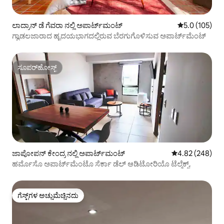
ಲಾದ್ರಾನ್ ಡೆ ಗೆವರಾ ನಲ್ಲಿ ಅಪಾರ್ಟ್‌ಮಂಟ್
5 ರಲ್ಲಿ 5.0 ಸರಾ
5.0 (105)
ಗ್ವಾಡಲಜಾರಾದ ಹೃದಯಭಾಗದಲ್ಲಿರುವ ಬೆರಗುಗೊಳಿಸುವ ಅಪಾರ್ಟ್‌ಮೆಂಟ್
ಸೂಪರ್‌ಹೋಸ್ಟ್
ಸೂಪರ್‌ಹೋಸ್ಟ್
ಜಾಪೋಪನ್ ಕೇಂದ್ರ ನಲ್ಲಿ ಅಪಾರ್ಟ್‌ಮಂಟ್
5 ರಲ್ಲಿ 4.82 ಸರಾ
4.82 (248)
ಹರ್ಮೊಸೊ ಅಪಾರ್ಟ್‌ಮೆಂಟೊ ಸೆರ್ಕಾ ಡೆಲ್ ಆಡಿಟೋರಿಯೊ ಟೆಲ್ಮೆಕ್ಸ್.
ಗೆಸ್ಟ್‌ಗಳ ಅಚ್ಚುಮೆಚ್ಚಿನದು
ಗೆಸ್ಟ್‌ಗಳ ಅಚ್ಚುಮೆಚ್ಚಿನದು