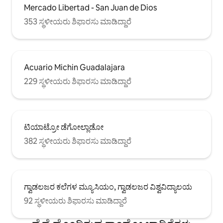
Mercado Libertad - San Juan de Dios
353 ಸ್ಥಳೀಯರು ಶಿಫಾರಸು ಮಾಡಿದ್ದಾರೆ
Acuario Michin Guadalajara
229 ಸ್ಥಳೀಯರು ಶಿಫಾರಸು ಮಾಡಿದ್ದಾರೆ
ಟಿಯಾಟ್ರೋ ಡೆಗೋಲ್ಲಾಡೋ
382 ಸ್ಥಳೀಯರು ಶಿಫಾರಸು ಮಾಡಿದ್ದಾರೆ
ಗ್ವಾಡಲಜರ ಕಲೆಗಳ ಮ್ಯೂಸಿಯಂ, ಗ್ವಾಡಲಜರ ವಿಶ್ವವಿದ್ಯಾಲಯ
92 ಸ್ಥಳೀಯರು ಶಿಫಾರಸು ಮಾಡಿದ್ದಾರೆ