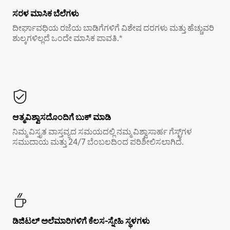
ಸರಳ ಮಾಸಿಕ ಬೆಲೆಗಳು
ದೀರ್ಘಾವಧಿಯ ರಜೆಯ ಬಾಡಿಗೆಗಳಿಗೆ ವಿಶೇಷ ದರಗಳು ಮತ್ತು ಹೆಚ್ಚುವರಿ
ಶುಲ್ಕಗಳಿಲ್ಲದೆ ಒಂದೇ ಮಾಸಿಕ ಪಾವತಿ.*
ಆತ್ಮವಿಶ್ವಾಸದೊಂದಿಗೆ ಬುಕ್ ಮಾಡಿ
ನಿಮ್ಮ ವಿಸ್ತೃತ ವಾಸ್ತವ್ಯದ ಸಮಯದಲ್ಲಿ ನಮ್ಮ ವಿಶ್ವಾಸಾರ್ಹ ಗೆಸ್ಟ್‌ಗಳ
ಸಮುದಾಯ ಮತ್ತು 24/7 ಬೆಂಬಲದಿಂದ ಪರಿಶೀಲಿಸಲಾಗಿದೆ.
ಡಿಜಿಟಲ್ ಅಲೆಮಾರಿಗಳಿಗೆ ಕೆಲಸ-ಸ್ನೇಹಿ ಸ್ಥಳಗಳು