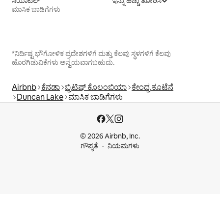
ಸಿಯಾಟಲ್
ಇನ್ನು ಹೆಚ್ಚು ತೋರಿಸಿ
ಮಾಸಿಕ ಬಾಡಿಗೆಗಳು
*ನಿರ್ದಿಷ್ಟ ಭೌಗೋಳಿಕ ಪ್ರದೇಶಗಳಿಗೆ ಮತ್ತು ಕೆಲವು ಸ್ಥಳಗಳಿಗೆ ಕೆಲವು
ಹೊರಗಿಡುವಿಕೆಗಳು ಅನ್ವಯವಾಗಬಹುದು.
Airbnb
ಕೆನಡಾ
ಬ್ರಿಟಿಷ್ ಕೊಲಂಬಿಯಾ
ಕೇಂದ್ರ ಕೂಟೆನೆ
Duncan Lake
ಮಾಸಿಕ ಬಾಡಿಗೆಗಳು
© 2026 Airbnb, Inc.
ಗೌಪ್ಯತೆ
ನಿಯಮಗಳು