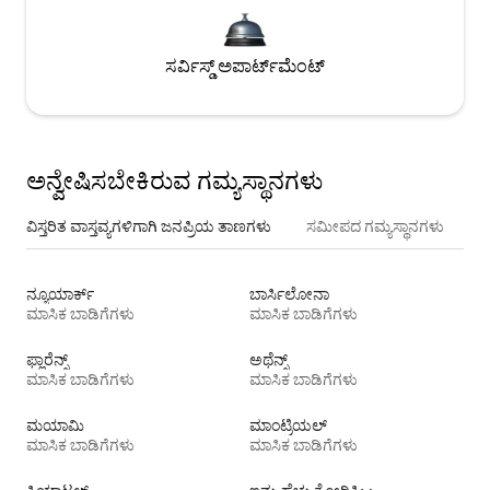
ಸರ್ವಿಸ್ಡ್ ಅಪಾರ್ಟ್‌ಮೆಂಟ್
ಅನ್ವೇಷಿಸಬೇಕಿರುವ ಗಮ್ಯಸ್ಥಾನಗಳು
ವಿಸ್ತರಿತ ವಾಸ್ತವ್ಯಗಳಿಗಾಗಿ ಜನಪ್ರಿಯ ತಾಣಗಳು
ಸಮೀಪದ ಗಮ್ಯಸ್ಥಾನಗಳು
ನ್ಯೂಯಾರ್ಕ್
ಬಾರ್ಸಿಲೋನಾ
ಮಾಸಿಕ ಬಾಡಿಗೆಗಳು
ಮಾಸಿಕ ಬಾಡಿಗೆಗಳು
ಫ್ಲಾರೆನ್ಸ್
ಅಥೆನ್ಸ್
ಮಾಸಿಕ ಬಾಡಿಗೆಗಳು
ಮಾಸಿಕ ಬಾಡಿಗೆಗಳು
ಮಯಾಮಿ
ಮಾಂಟ್ರಿಯಲ್
ಮಾಸಿಕ ಬಾಡಿಗೆಗಳು
ಮಾಸಿಕ ಬಾಡಿಗೆಗಳು