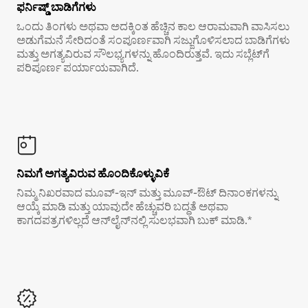
ಫರ್ನಿಷ್ಡ್ ಬಾಡಿಗೆಗಳು
ಒಂದು ತಿಂಗಳು ಅಥವಾ ಅದಕ್ಕಿಂತ ಹೆಚ್ಚಿನ ಕಾಲ ಆರಾಮವಾಗಿ ವಾಸಿಸಲು
ಅಡುಗೆಮನೆ ಸೇರಿದಂತೆ ಸಂಪೂರ್ಣವಾಗಿ ಸಜ್ಜುಗೊಳಿಸಲಾದ ಬಾಡಿಗೆಗಳು
ಮತ್ತು ಅಗತ್ಯವಿರುವ ಸೌಲಭ್ಯಗಳನ್ನು ಹೊಂದಿರುತ್ತವೆ. ಇದು ಸಬ್ಲೆಟ್‌ಗೆ
ಪರಿಪೂರ್ಣ ಪರ್ಯಾಯವಾಗಿದೆ.
ನಿಮಗೆ ಅಗತ್ಯವಿರುವ ಹೊಂದಿಕೊಳ್ಳುವಿಕೆ
ನಿಮ್ಮ ನಿಖರವಾದ ಮೂವ್-ಇನ್ ಮತ್ತು ಮೂವ್-ಔಟ್ ದಿನಾಂಕಗಳನ್ನು
ಆಯ್ಕೆ ಮಾಡಿ ಮತ್ತು ಯಾವುದೇ ಹೆಚ್ಚುವರಿ ಬದ್ಧತೆ ಅಥವಾ
ಕಾಗದಪತ್ರಗಳಿಲ್ಲದೆ ಆನ್‌ಲೈನ್‌ನಲ್ಲಿ ಸುಲಭವಾಗಿ ಬುಕ್ ಮಾಡಿ.*