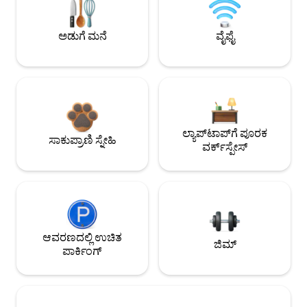
ಅಡುಗೆ ಮನೆ
ವೈಫೈ
ಲ್ಯಾಪ್‌ಟಾಪ್‌ಗೆ ಪೂರಕ
ಸಾಕುಪ್ರಾಣಿ ಸ್ನೇಹಿ
ವರ್ಕ್‌ಸ್ಪೇಸ್
ಆವರಣದಲ್ಲಿ ಉಚಿತ
ಜಿಮ್
ಪಾರ್ಕಿಂಗ್