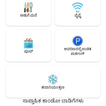
ಕಾರ್‌ಪಾರ್ಕ್ ಪ್ರತ್ಯೇಕ 
ನೀವು ಕೇವಲ ಕೆಲವೇ ನಿಮಿಷಗಳ ದೂರದಲ್ಲಿದ್ದೀರಿ.
ಎಂಬುದನ್ನು ದಯವಿಟ್ಟು
ವಿಶ್ವವಿದ್ಯಾಲಯದ ವೃತ್ತಿಪರರು ಅಥವಾ ಸಂದರ್ಶಕರು,
ನಾವು ಆ್ಯಪ್‌ನಲ್ಲಿ ಕಳು
ವ್ಯವಹಾರ ಪ್ರಯಾಣಿಕರು ಮತ್ತು
ಅಡುಗೆ ಮನೆ
ವೈಫೈ
ಪರಿಶೀಲಿಸಿ.
ಸ್ಥಳಾಂತರಗೊಳ್ಳುವವರಿಗೆ ಪರಿಪೂರ್ಣ
ಆವರಣದಲ್ಲಿ ಉಚಿತ
ಪೂಲ್
ಪಾರ್ಕಿಂಗ್
ಹವಾನಿಯಂತ್ರಣ
ಸಾಪ್ತಾಹಿಕ ಕಾಂಡೋ ಬಾಡಿಗೆಗಳು