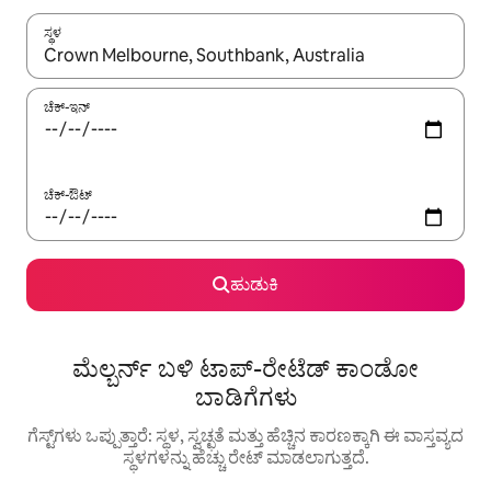
ಸ್ಥಳ
ಫಲಿತಾಂಶಗಳು ಲಭ್ಯವಿರುವಾಗ, ಅಪ್ ಮತ್ತು ಡೌನ್ ಬಾಣದ ಕೀಲಿಗಳೊಂದಿಗೆ ನ್ಯಾವಿಗೇಟ
ಚೆಕ್-ಇನ್
ಚೆಕ್-ಔಟ್
ಹುಡುಕಿ
ಮೆಲ್ಬರ್ನ್ ಬಳಿ ಟಾಪ್-ರೇಟೆಡ್ ಕಾಂಡೋ
ಬಾಡಿಗೆಗಳು
ಗೆಸ್ಟ್‌ಗಳು ಒಪ್ಪುತ್ತಾರೆ: ಸ್ಥಳ, ಸ್ವಚ್ಛತೆ ಮತ್ತು ಹೆಚ್ಚಿನ ಕಾರಣಕ್ಕಾಗಿ ಈ ವಾಸ್ತವ್ಯದ
ಸ್ಥಳಗಳನ್ನು ಹೆಚ್ಚು ರೇಟ್ ಮಾಡಲಾಗುತ್ತದೆ.