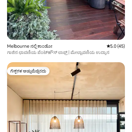
Melbourne ನಲ್ಲಿ ಕಾಂಡೋ
5 ರಲ್ಲಿ 5.0 ಸರ
5.0 (45)
ಗಾಜಿನ ಛಾವಣಿಯ ಪೆಂಟ್‌ಹೌಸ್ ಲಾಫ್ಟ್ | ಮೇಲ್ಛಾವಣಿಯ ಉದ್ಯಾನ
ಗೆಸ್ಟ್‌ಗಳ ಅಚ್ಚುಮೆಚ್ಚಿನದು
ಗೆಸ್ಟ್‌ಗಳ ಅಚ್ಚುಮೆಚ್ಚಿನದು