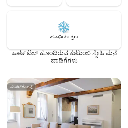
ಹವಾನಿಯಂತ್ರಣ
ಹಾಟ್ ಟಬ್ ಹೊಂದಿರುವ ಕುಟುಂಬ ಸ್ನೇಹಿ ಮನೆ
ಬಾಡಿಗೆಗಳು
ಸೂಪರ್‌ಹೋಸ್ಟ್
ಸೂಪರ್‌ಹೋಸ್ಟ್