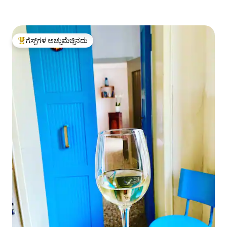
ಗೆಸ್ಟ್‌ಗಳ ಅಚ್ಚುಮೆಚ್ಚಿನದು
ಗೆಸ್ಟ್‌ಗಳಿಗೆ ಅತಿ ಹೆಚ್ಚು ಅಚ್ಚುಮೆಚ್ಚಿನದು