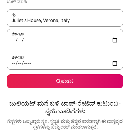
ಬುಕ್ ಮಾಡಿ
ಸ್ಥಳ
ಫಲಿತಾಂಶಗಳು ಲಭ್ಯವಿರುವಾಗ, ಅಪ್ ಮತ್ತು ಡೌನ್ ಬಾಣದ ಕೀಲಿಗಳೊಂದಿಗೆ ನ್ಯಾವಿಗೇಟ
ಚೆಕ್-ಇನ್
ಚೆಕ್-ಔಟ್
ಹುಡುಕಿ
ಜುಲಿಯಟ್ ಮನೆ ಬಳಿ ಟಾಪ್-ರೇಟೆಡ್ ಕುಟುಂಬ-
ಸ್ನೇಹಿ ಬಾಡಿಗೆಗಳು
ಗೆಸ್ಟ್‌ಗಳು ಒಪ್ಪುತ್ತಾರೆ: ಸ್ಥಳ, ಸ್ವಚ್ಛತೆ ಮತ್ತು ಹೆಚ್ಚಿನ ಕಾರಣಕ್ಕಾಗಿ ಈ ವಾಸ್ತವ್ಯದ
ಸ್ಥಳಗಳನ್ನು ಹೆಚ್ಚು ರೇಟ್ ಮಾಡಲಾಗುತ್ತದೆ.