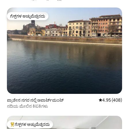
ಗೆಸ್ಟ್‌ಗಳ ಅಚ್ಚುಮೆಚ್ಚಿನದು
ಗೆಸ್ಟ್‌ಗಳ ಅಚ್ಚುಮೆಚ್ಚಿನದು
ಪ್ರಾಚೀನ ನಗರ ನಲ್ಲಿ ಅಪಾರ್ಟ್‌ಮಂಟ್
5 ರಲ್ಲಿ 4.95 ಸರಾ
4.95 (408)
ನದಿಯ ಮೇಲಿನ ಕಿಟಕಿಗಳು
ಗೆಸ್ಟ್‌ಗಳ ಅಚ್ಚುಮೆಚ್ಚಿನದು
ಗೆಸ್ಟ್‌ಗಳಿಗೆ ಅತಿ ಹೆಚ್ಚು ಅಚ್ಚುಮೆಚ್ಚಿನದು