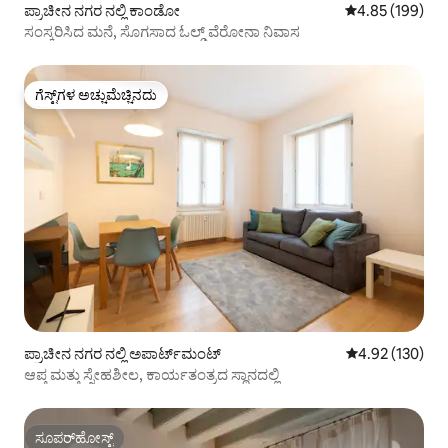
ಪ್ರಾಚೀನ ನಗರ ನಲ್ಲಿ ಕಾಂಡೋ
5 ರಲ್ಲಿ 4.85 ಸರಾ
4.85 (199)
ಸಂಸ್ಕರಿಸಿದ ಮನೆ, ಸೊಗಸಾದ ಓಲ್ಡ್ ವೆರೋನಾ ನಿವಾಸ
ಗೆಸ್ಟ್‌ಗಳ ಅಚ್ಚುಮೆಚ್ಚಿನದು
ಗೆಸ್ಟ್‌ಗಳ ಅಚ್ಚುಮೆಚ್ಚಿನದು
ಪ್ರಾಚೀನ ನಗರ ನಲ್ಲಿ ಅಪಾರ್ಟ್‌ಮಂಟ್
5 ರಲ್ಲಿ 4.92 ಸರಾ
4.92 (130)
ಆಪ್ತ ಮತ್ತು ಸ್ನೇಹಶೀಲ, ಕಾರ್ಯತಂತ್ರದ ಸ್ಥಾನದಲ್ಲಿ
ಸೂಪರ್‌ಹೋಸ್ಟ್
ಸೂಪರ್‌ಹೋಸ್ಟ್