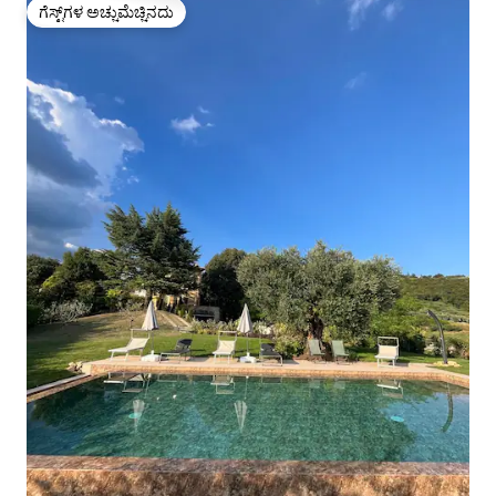
ಗೆಸ್ಟ್‌ಗಳ ಅಚ್ಚುಮೆಚ್ಚಿನದು
ಗೆಸ್ಟ್‌ಗಳ ಅಚ್ಚುಮೆಚ್ಚಿನದು