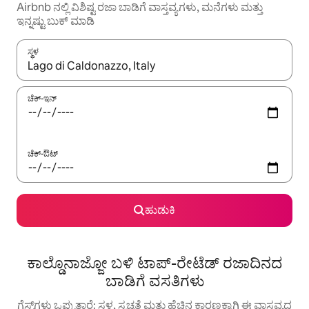
Airbnb ನಲ್ಲಿ ವಿಶಿಷ್ಟ ರಜಾ ಬಾಡಿಗೆ ವಾಸ್ತವ್ಯಗಳು, ಮನೆಗಳು ಮತ್ತು
ಇನ್ನಷ್ಟು ಬುಕ್ ಮಾಡಿ
ಸ್ಥಳ
ಫಲಿತಾಂಶಗಳು ಲಭ್ಯವಿರುವಾಗ, ಅಪ್ ಮತ್ತು ಡೌನ್ ಬಾಣದ ಕೀಲಿಗಳೊಂದಿಗೆ ನ್ಯಾವಿಗೇಟ
ಚೆಕ್-ಇನ್
ಚೆಕ್-ಔಟ್
ಹುಡುಕಿ
ಕಾಲ್ಡೊನಾಜ್ಜೋ ಬಳಿ ಟಾಪ್-ರೇಟೆಡ್ ರಜಾದಿನದ
ಬಾಡಿಗೆ ವಸತಿಗಳು
ಗೆಸ್ಟ್‌ಗಳು ಒಪ್ಪುತ್ತಾರೆ: ಸ್ಥಳ, ಸ್ವಚ್ಛತೆ ಮತ್ತು ಹೆಚ್ಚಿನ ಕಾರಣಕ್ಕಾಗಿ ಈ ವಾಸ್ತವ್ಯದ