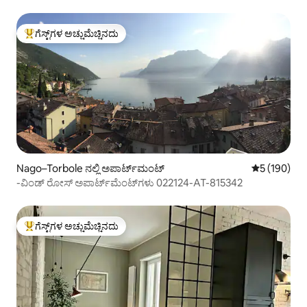
ಗೆಸ್ಟ್‌ಗಳ ಅಚ್ಚುಮೆಚ್ಚಿನದು
ಗೆಸ್ಟ್‌ಗಳಿಗೆ ಅತಿ ಹೆಚ್ಚು ಅಚ್ಚುಮೆಚ್ಚಿನದು
Nago–Torbole ನಲ್ಲಿ ಅಪಾರ್ಟ್‌ಮಂಟ್
5 ರಲ್ಲಿ 5 ಸರಾ
5 (190)
-ವಿಂಡ್ ರೋಸ್ ಅಪಾರ್ಟ್‌ಮೆಂಟ್‌ಗಳು 022124-AT-815342
ಗೆಸ್ಟ್‌ಗಳ ಅಚ್ಚುಮೆಚ್ಚಿನದು
ಗೆಸ್ಟ್‌ಗಳಿಗೆ ಅತಿ ಹೆಚ್ಚು ಅಚ್ಚುಮೆಚ್ಚಿನದು