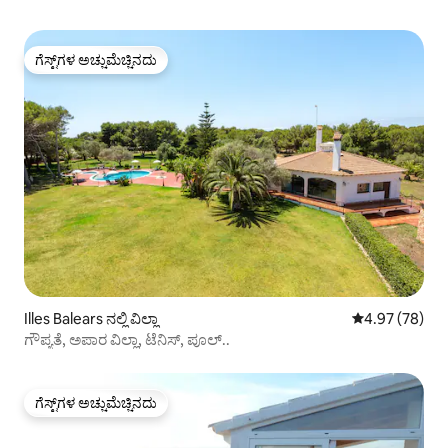
ಗೆಸ್ಟ್‌ಗಳ ಅಚ್ಚುಮೆಚ್ಚಿನದು
ಗೆಸ್ಟ್‌ಗಳ ಅಚ್ಚುಮೆಚ್ಚಿನದು
Illes Balears ನಲ್ಲಿ ವಿಲ್ಲಾ
5 ರಲ್ಲಿ 4.97 ಸರ
4.97 (78)
ಗೌಪ್ಯತೆ, ಅಪಾರ ವಿಲ್ಲಾ, ಟೆನಿಸ್, ಪೂಲ್..
ಗೆಸ್ಟ್‌ಗಳ ಅಚ್ಚುಮೆಚ್ಚಿನದು
ಗೆಸ್ಟ್‌ಗಳ ಅಚ್ಚುಮೆಚ್ಚಿನದು