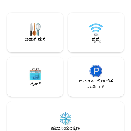
ಸಂಪೂರ್ಣವಾಗಿ ಸುಸಜ್ಜಿತ ಜಿಮ್ ಎಲ್ಲಾ
"ಕುದುರೆ ಮಾರ್ಗ" ಕ್ಕೆ ಬಹಳ ಹತ್ತಿರದಲ್ಲಿರುವುದರಿಂದ
ಹವಾನಿಯಂತ್ರಣ ಮತ್ತು ಹೀಟಿಂಗ್
ಇದರ ಪರಿಸ್ಥಿತಿ ಅಜೇಯವಾಗಿದೆ, ನೀವು ಹತ್ತಿರದ
ಟೇಬಲ್ ಟೆನಿಸ್ ಮತ್ತು ಟೇಬಲ
ರೆಸ್ಟೋರೆಂಟ್‌ಗಳು, ಸೂಪರ್‌ಮಾರ್ಕೆಟ್‌ಗಳು, ಬಸ್
ವಿಶೇಷತೆ ಮತ್ತು ಅಧಿಕ
ನಿಲ್ದಾಣವನ್ನು ಸಹ ಕಾಣಬಹುದು. ನಾವು ಅನೇಕ
ಬಯಸುವ ಕುಟುಂಬಗಳು ಮ
ವರ್ಷಗಳಿಂದ ಉತ್ತಮ ವಿಮರ್ಶೆಗಳೊಂದಿಗೆ ಬಾಡಿಗೆಗೆ
ಸೂಕ್ತವಾಗಿದೆ
ನೀಡುತ್ತಿದ್ದೇವೆ, ಆದರೆ ಇದು ಹೊಸ ಲಿಸ್ಟಿಂಗ್ ಆಗಿದೆ,
ಅವುಗಳನ್ನು ತೆಗೆದುಹಾಕಲಾಗಿದೆ.
ಅಡುಗೆ ಮನೆ
ವೈಫೈ
ಆವರಣದಲ್ಲಿ ಉಚಿತ
ಪೂಲ್
ಪಾರ್ಕಿಂಗ್
ಹವಾನಿಯಂತ್ರಣ