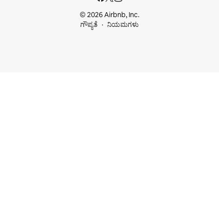
© 2026 Airbnb, Inc.
ಗೌಪ್ಯತೆ
ನಿಯಮಗಳು