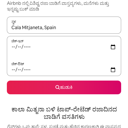
Airbnb ನಲ್ಲಿ ವಿಶಿಷ್ಟ ರಜಾ ಬಾಡಿಗೆ ವಾಸ್ತವ್ಯಗಳು, ಮನೆಗಳು ಮತ್ತು
ಇನ್ನಷ್ಟು ಬುಕ್ ಮಾಡಿ
ಸ್ಥಳ
ಫಲಿತಾಂಶಗಳು ಲಭ್ಯವಿರುವಾಗ, ಅಪ್ ಮತ್ತು ಡೌನ್ ಬಾಣದ ಕೀಲಿಗಳೊಂದಿಗೆ ನ್ಯಾವಿಗೇಟ
ಚೆಕ್-ಇನ್
ಚೆಕ್-ಔಟ್
ಹುಡುಕಿ
ಕಾಲಾ ಮಿತ್ಜನಾ ಬಳಿ ಟಾಪ್-ರೇಟೆಡ್ ರಜಾದಿನದ
ಬಾಡಿಗೆ ವಸತಿಗಳು
ಗೆಸ್ಟ್‌ಗಳು ಒಪ್ಪುತ್ತಾರೆ: ಸ್ಥಳ, ಸ್ವಚ್ಛತೆ ಮತ್ತು ಹೆಚ್ಚಿನ ಕಾರಣಕ್ಕಾಗಿ ಈ ವಾಸ್ತವ್ಯದ