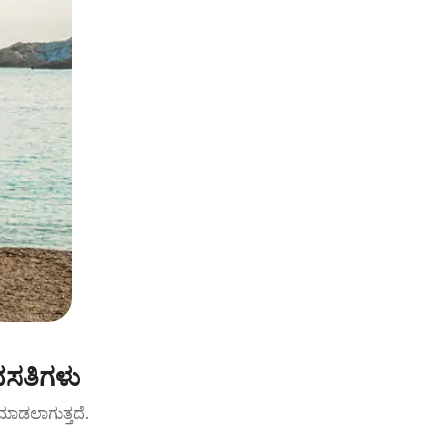
ವಸತಿಗಳು
ಟ್ ಮಾಡಲಾಗುತ್ತದೆ.