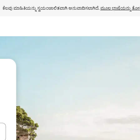
ಕೆಲವು ಮಾಹಿತಿಯನ್ನು ಸ್ವಯಂಚಾಲಿತವಾಗಿ ಅನುವಾದಿಸಲಾಗಿದೆ. 
ಮೂಲ ಭಾಷೆಯನ್ನು ತೋರ
ಂದಿಗೆ ನ್ಯಾವಿಗೇಟ್ ಮಾಡಿ ಅಥವಾ ಸ್ಪರ್ಶ ಅಥವಾ ಸ್ವೈಪ್ ಗೆಸ್ಚರ್‌ಗಳ ಮೂಲಕ ಅನ್ವೇಷಿಸಿ.