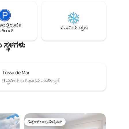
ನಿಗದಿಪಡಿಸಲಾಗಿದೆ. ಕನಿಷ್ಠ 2 ರಾತ್ರಿಗಳನ್ನು
 ರೀತಿಯ
ಹೊರತುಪಡಿಸಿ.
ನ್ನು
ಲ್ಲಾ,
'Agaró,
ಲ್ಲಿ ಉಚಿತ
ದಲ್ಲಿ...
ಹವಾನಿಯಂತ್ರಣ
ರ್ಕಿಂಗ್
 ಸ್ಥಳಗಳು
Tossa de Mar
9 ಸ್ಥಳೀಯರು ಶಿಫಾರಸು ಮಾಡಿದ್ದಾರೆ
ಗೆಸ್ಟ್‌ಗಳ ಅಚ್ಚುಮೆಚ್ಚಿನದು
ಗೆಸ್ಟ್‌ಗಳ ಅಚ್ಚುಮೆಚ್ಚಿನದು