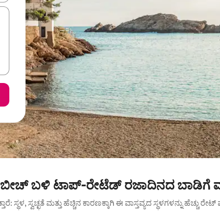
 ಬೀಚ್ ಬಳಿ ಟಾಪ್-ರೇಟೆಡ್ ರಜಾದಿನದ ಬಾಡಿಗೆ 
ುತ್ತಾರೆ: ಸ್ಥಳ, ಸ್ವಚ್ಛತೆ ಮತ್ತು ಹೆಚ್ಚಿನ ಕಾರಣಕ್ಕಾಗಿ ಈ ವಾಸ್ತವ್ಯದ ಸ್ಥಳಗಳನ್ನು ಹೆಚ್ಚು ರೇ