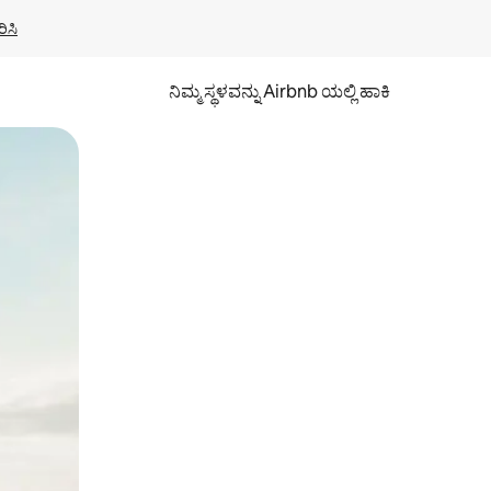
ಿಸಿ
ನಿಮ್ಮ ಸ್ಥಳವನ್ನು Airbnb ಯಲ್ಲಿ ಹಾಕಿ