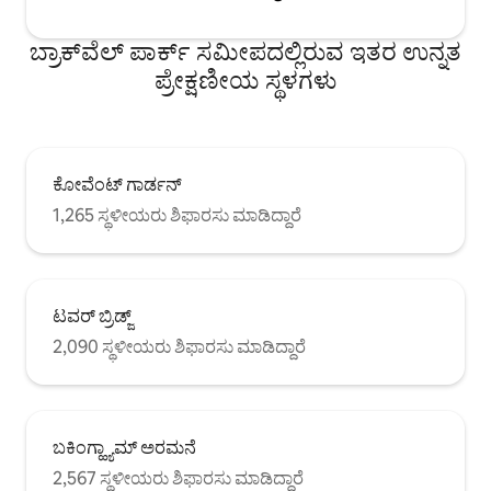
ಬ್ರಾಕ್‌ವೆಲ್ ಪಾರ್ಕ್ ಸಮೀಪದಲ್ಲಿರುವ ಇತರ ಉನ್ನತ
ಪ್ರೇಕ್ಷಣೀಯ ಸ್ಥಳಗಳು
ಕೋವೆಂಟ್ ಗಾರ್ಡನ್
1,265 ಸ್ಥಳೀಯರು ಶಿಫಾರಸು ಮಾಡಿದ್ದಾರೆ
ಟವರ್ ಬ್ರಿಡ್ಜ್
2,090 ಸ್ಥಳೀಯರು ಶಿಫಾರಸು ಮಾಡಿದ್ದಾರೆ
ಬಕಿಂಗ್ಹ್ಯಾಮ್ ಅರಮನೆ
2,567 ಸ್ಥಳೀಯರು ಶಿಫಾರಸು ಮಾಡಿದ್ದಾರೆ