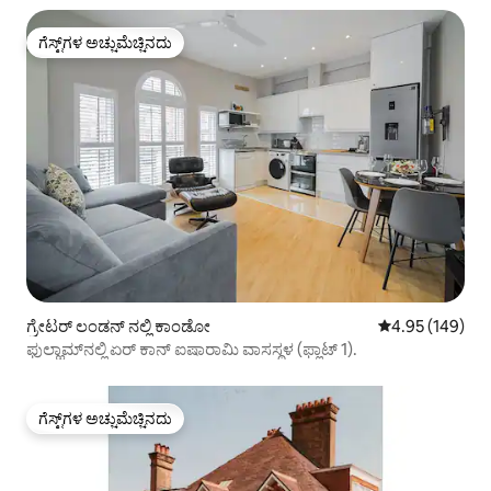
ಗೆಸ್ಟ್‌ಗಳ ಅಚ್ಚುಮೆಚ್ಚಿನದು
ಗೆಸ್ಟ್‌ಗಳ ಅಚ್ಚುಮೆಚ್ಚಿನದು
ಗ್ರೇಟರ್ ಲಂಡನ್ ನಲ್ಲಿ ಕಾಂಡೋ
5 ರಲ್ಲಿ 4.95 ಸರಾ
4.95 (149)
ಫುಲ್ಹಾಮ್‌ನಲ್ಲಿ ಏರ್ ಕಾನ್ ಐಷಾರಾಮಿ ವಾಸಸ್ಥಳ (ಫ್ಲಾಟ್ 1).
ಗೆಸ್ಟ್‌ಗಳ ಅಚ್ಚುಮೆಚ್ಚಿನದು
ಗೆಸ್ಟ್‌ಗಳ ಅಚ್ಚುಮೆಚ್ಚಿನದು