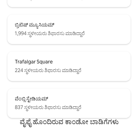
ಬ್ರಿಟಿಷ್ ಮ್ಯೂಸಿಯಮ್
1,994 ಸ್ಥಳೀಯರು ಶಿಫಾರಸು ಮಾಡಿದ್ದಾರೆ
Trafalgar Square
224 ಸ್ಥಳೀಯರು ಶಿಫಾರಸು ಮಾಡಿದ್ದಾರೆ
ವೆಂಬ್ಲಿ ಸ್ಟೇಡಿಯಮ್
837 ಸ್ಥಳೀಯರು ಶಿಫಾರಸು ಮಾಡಿದ್ದಾರೆ
ವೈಫೈ ಹೊಂದಿರುವ ಕಾಂಡೋ ಬಾಡಿಗೆಗಳು