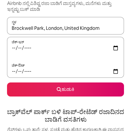
Airbnb ನಲ್ಲಿ ವಿಶಿಷ್ಟ ರಜಾ ಬಾಡಿಗೆ ವಾಸ್ತವ್ಯಗಳು, ಮನೆಗಳು ಮತ್ತು
ಇನ್ನಷ್ಟು ಬುಕ್ ಮಾಡಿ
ಸ್ಥಳ
ಫಲಿತಾಂಶಗಳು ಲಭ್ಯವಿರುವಾಗ, ಅಪ್ ಮತ್ತು ಡೌನ್ ಬಾಣದ ಕೀಲಿಗಳೊಂದಿಗೆ ನ್ಯಾವಿಗೇಟ
ಚೆಕ್-ಇನ್
ಚೆಕ್-ಔಟ್
ಹುಡುಕಿ
ಬ್ರಾಕ್‌ವೆಲ್ ಪಾರ್ಕ್ ಬಳಿ ಟಾಪ್-ರೇಟೆಡ್ ರಜಾದಿನದ
ಬಾಡಿಗೆ ವಸತಿಗಳು
ಗೆಸ್ಟ್‌ಗಳು ಒಪ್ಪುತ್ತಾರೆ: ಸ್ಥಳ, ಸ್ವಚ್ಛತೆ ಮತ್ತು ಹೆಚ್ಚಿನ ಕಾರಣಕ್ಕಾಗಿ ಈ ವಾಸ್ತವ್ಯದ