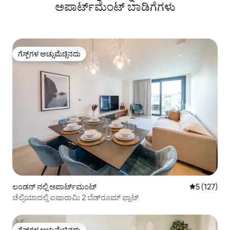
ಅಪಾರ್ಟ್‌ಮೆಂಟ್‌ ಬಾಡಿಗೆಗಳು
ಗೆಸ್ಟ್‌ಗಳ ಅಚ್ಚುಮೆಚ್ಚಿನದು
ಗೆಸ್ಟ್‌ಗಳ ಅಚ್ಚುಮೆಚ್ಚಿನದು
ಲಂಡನ್ ನಲ್ಲಿ ಅಪಾರ್ಟ್‌ಮಂಟ್
5 ರಲ್ಲಿ 5 ಸರಾ
5 (127)
ಚೆಲ್ಸಿಯಾದಲ್ಲಿ ಐಷಾರಾಮಿ 2 ಬೆಡ್‌ರೂಮ್ ಫ್ಲಾಟ್
ಗೆಸ್ಟ್‌ಗಳ ಅಚ್ಚುಮೆಚ್ಚಿನದು