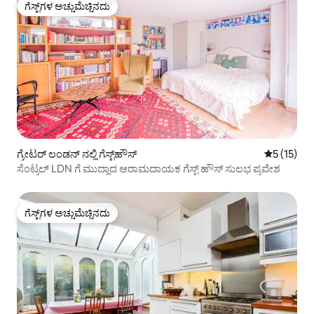
ಗೆಸ್ಟ್‌ಗಳ ಅಚ್ಚುಮೆಚ್ಚಿನದು
ಗೆಸ್ಟ್‌ಗಳ ಅಚ್ಚುಮೆಚ್ಚಿನದು
ಗ್ರೇಟರ್ ಲಂಡನ್ ನಲ್ಲಿ ಗೆಸ್ಟ್‌ಹೌಸ್
5 ರಲ್ಲಿ 5 ಸ
5 (15)
ಸೆಂಟ್ರಲ್ LDN ಗೆ ಮುದ್ದಾದ ಆರಾಮದಾಯಕ ಗೆಸ್ಟ್ ಹೌಸ್ ಸುಲಭ ಪ್ರವೇಶ
ಗೆಸ್ಟ್‌ಗಳ ಅಚ್ಚುಮೆಚ್ಚಿನದು
ಗೆಸ್ಟ್‌ಗಳ ಅಚ್ಚುಮೆಚ್ಚಿನದು