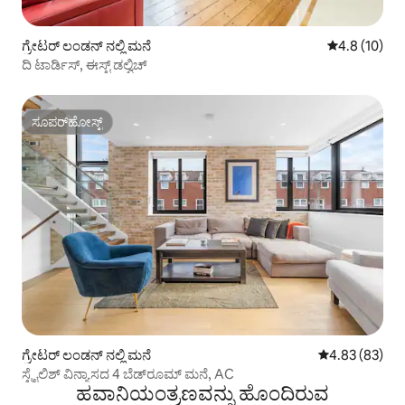
ಗ್ರೇಟರ್ ಲಂಡನ್ ನಲ್ಲಿ ಮನೆ
5 ರಲ್ಲಿ 4.8 ಸರ
4.8 (10)
ದಿ ಟಾರ್ಡಿಸ್, ಈಸ್ಟ್ ಡಲ್ವಿಚ್
ಸೂಪರ್‌ಹೋಸ್ಟ್
ಸೂಪರ್‌ಹೋಸ್ಟ್
ಗ್ರೇಟರ್ ಲಂಡನ್ ನಲ್ಲಿ ಮನೆ
5 ರಲ್ಲಿ 4.83 ಸರ
4.83 (83)
ಸ್ಟೈಲಿಶ್ ವಿನ್ಯಾಸದ 4 ಬೆಡ್‌ರೂಮ್ ಮನೆ, AC
ಹವಾನಿಯಂತ್ರಣವನ್ನು ಹೊಂದಿರುವ