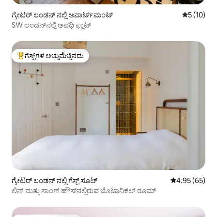
ಗ್ರೇಟರ್ ಲಂಡನ್ ನಲ್ಲಿ ಅಪಾರ್ಟ್‌ಮಂಟ್
5 ರಲ್ಲಿ 5 ಸ
5 (10)
SW ಲಂಡನ್‌ನಲ್ಲಿ ಅವಧಿ ಫ್ಲಾಟ್
ಗೆಸ್ಟ್‌ಗಳ ಅಚ್ಚುಮೆಚ್ಚಿನದು
ಗೆಸ್ಟ್‌ಗಳಿಗೆ ಅತಿ ಹೆಚ್ಚು ಅಚ್ಚುಮೆಚ್ಚಿನದು
ಗ್ರೇಟರ್ ಲಂಡನ್ ನಲ್ಲಿ ಗೆಸ್ಟ್ ಸೂಟ್
5 ರಲ್ಲಿ 4.95 ಸರ
4.95 (65)
ಲಿನ್ ಮತ್ತು ಸಾಂಗ್ ಹೌಸ್‌ನಲ್ಲಿರುವ ಬೊಟಾನಿಕಲ್ ರೂಮ್