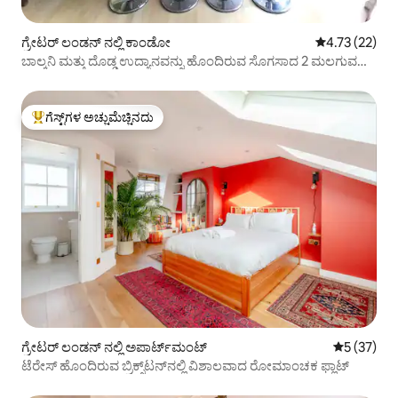
ಗ್ರೇಟರ್ ಲಂಡನ್ ನಲ್ಲಿ ಕಾಂಡೋ
5 ರಲ್ಲಿ 4.73 ಸರ
4.73 (22)
ಬಾಲ್ಕನಿ ಮತ್ತು ದೊಡ್ಡ ಉದ್ಯಾನವನ್ನು ಹೊಂದಿರುವ ಸೊಗಸಾದ 2 ಮಲಗುವ
ಕೋಣೆ
ಗೆಸ್ಟ್‌ಗಳ ಅಚ್ಚುಮೆಚ್ಚಿನದು
ಗೆಸ್ಟ್‌ಗಳಿಗೆ ಅತಿ ಹೆಚ್ಚು ಅಚ್ಚುಮೆಚ್ಚಿನದು
ಗ್ರೇಟರ್ ಲಂಡನ್ ನಲ್ಲಿ ಅಪಾರ್ಟ್‌ಮಂಟ್
5 ರಲ್ಲಿ 5 ಸರ
5 (37)
ಟೆರೇಸ್ ಹೊಂದಿರುವ ಬ್ರಿಕ್ಸ್‌ಟನ್‌ನಲ್ಲಿ ವಿಶಾಲವಾದ ರೋಮಾಂಚಕ ಫ್ಲಾಟ್