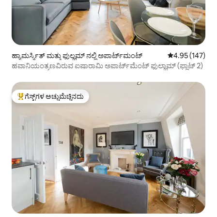
ಹ್ಯಾಮರ್ಸ್ಮಿತ್ ಮತ್ತು ಫುಲ್ಹಮ್ ನಲ್ಲಿ ಅಪಾರ್ಟ್‌ಮಂಟ್
5 ರಲ್ಲಿ 4.95 ಸರಾ
4.95 (147)
ಹವಾನಿಯಂತ್ರಣವಿರುವ ಐಷಾರಾಮಿ ಅಪಾರ್ಟ್‌ಮೆಂಟ್ ಫುಲ್ಹಾಮ್ (ಫ್ಲಾಟ್ 2)
ಗೆಸ್ಟ್‌ಗಳ ಅಚ್ಚುಮೆಚ್ಚಿನದು
ಗೆಸ್ಟ್‌ಗಳಿಗೆ ಅತಿ ಹೆಚ್ಚು ಅಚ್ಚುಮೆಚ್ಚಿನದು