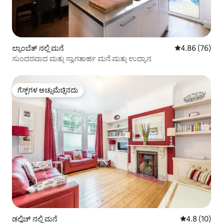
ಲ್ಯಾಂಬೆತ್ ನಲ್ಲಿ ಮನೆ
5 ರಲ್ಲಿ 4.86 ಸರ
4.86 (76)
ಸುಂದರವಾದ ಮತ್ತು ಸ್ವಾಗತಾರ್ಹ ಮನೆ ಮತ್ತು ಉದ್ಯಾನ
ಗೆಸ್ಟ್‌ಗಳ ಅಚ್ಚುಮೆಚ್ಚಿನದು
ಗೆಸ್ಟ್‌ಗಳ ಅಚ್ಚುಮೆಚ್ಚಿನದು
ಡಲ್ವಿಚ್ ನಲ್ಲಿ ಮನೆ
5 ರಲ್ಲಿ 4.8 ಸರ
4.8 (10)