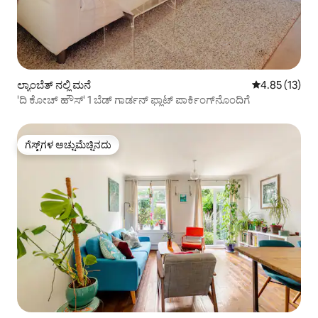
ಲ್ಯಾಂಬೆತ್ ನಲ್ಲಿ ಮನೆ
5 ರಲ್ಲಿ 4.85 ಸರ
4.85 (13)
'ದಿ ಕೋಚ್ ಹೌಸ್' 1 ಬೆಡ್ ಗಾರ್ಡನ್ ಫ್ಲಾಟ್ ಪಾರ್ಕಿಂಗ್‌ನೊಂದಿಗೆ
ಗೆಸ್ಟ್‌ಗಳ ಅಚ್ಚುಮೆಚ್ಚಿನದು
ಗೆಸ್ಟ್‌ಗಳ ಅಚ್ಚುಮೆಚ್ಚಿನದು