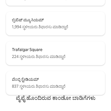
ಬ್ರಿಟಿಷ್ ಮ್ಯೂಸಿಯಮ್
1,994 ಸ್ಥಳೀಯರು ಶಿಫಾರಸು ಮಾಡಿದ್ದಾರೆ
Trafalgar Square
224 ಸ್ಥಳೀಯರು ಶಿಫಾರಸು ಮಾಡಿದ್ದಾರೆ
ವೆಂಬ್ಲಿ ಸ್ಟೇಡಿಯಮ್
837 ಸ್ಥಳೀಯರು ಶಿಫಾರಸು ಮಾಡಿದ್ದಾರೆ
ವೈಫೈ ಹೊಂದಿರುವ ಕಾಂಡೋ ಬಾಡಿಗೆಗಳು