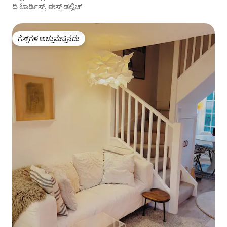
ದಿ ಟಾರ್ಡಿಸ್, ಈಸ್ಟ್ ಡಲ್ವಿಚ್
ಗೆಸ್ಟ್‌ಗಳ ಅಚ್ಚುಮೆಚ್ಚಿನದು
ಗೆಸ್ಟ್‌ಗಳ ಅಚ್ಚುಮೆಚ್ಚಿನದು