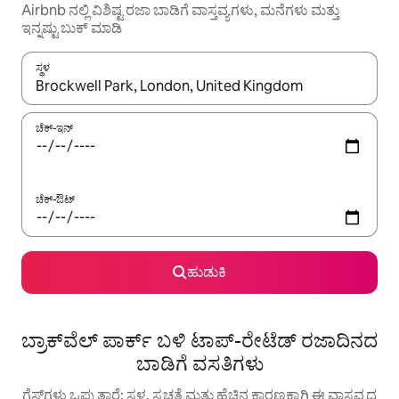
Airbnb ನಲ್ಲಿ ವಿಶಿಷ್ಟ ರಜಾ ಬಾಡಿಗೆ ವಾಸ್ತವ್ಯಗಳು, ಮನೆಗಳು ಮತ್ತು
ಇನ್ನಷ್ಟು ಬುಕ್ ಮಾಡಿ
ಸ್ಥಳ
ಫಲಿತಾಂಶಗಳು ಲಭ್ಯವಿರುವಾಗ, ಅಪ್ ಮತ್ತು ಡೌನ್ ಬಾಣದ ಕೀಲಿಗಳೊಂದಿಗೆ ನ್ಯಾವಿಗೇಟ
ಚೆಕ್-ಇನ್
ಚೆಕ್-ಔಟ್
ಹುಡುಕಿ
ಬ್ರಾಕ್‌ವೆಲ್ ಪಾರ್ಕ್ ಬಳಿ ಟಾಪ್-ರೇಟೆಡ್ ರಜಾದಿನದ
ಬಾಡಿಗೆ ವಸತಿಗಳು
ಗೆಸ್ಟ್‌ಗಳು ಒಪ್ಪುತ್ತಾರೆ: ಸ್ಥಳ, ಸ್ವಚ್ಛತೆ ಮತ್ತು ಹೆಚ್ಚಿನ ಕಾರಣಕ್ಕಾಗಿ ಈ ವಾಸ್ತವ್ಯದ