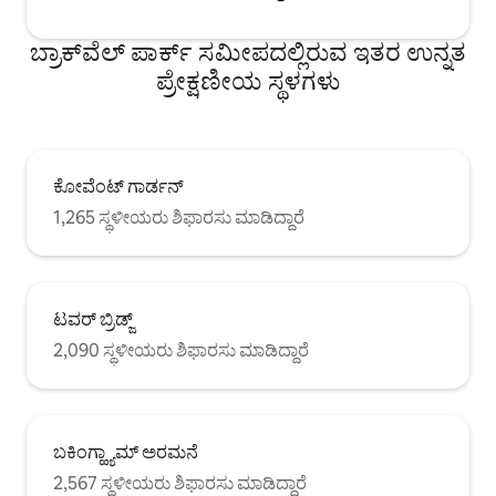
ಬ್ರಾಕ್‌ವೆಲ್ ಪಾರ್ಕ್ ಸಮೀಪದಲ್ಲಿರುವ ಇತರ ಉನ್ನತ
ಪ್ರೇಕ್ಷಣೀಯ ಸ್ಥಳಗಳು
ಕೋವೆಂಟ್ ಗಾರ್ಡನ್
1,265 ಸ್ಥಳೀಯರು ಶಿಫಾರಸು ಮಾಡಿದ್ದಾರೆ
ಟವರ್ ಬ್ರಿಡ್ಜ್
2,090 ಸ್ಥಳೀಯರು ಶಿಫಾರಸು ಮಾಡಿದ್ದಾರೆ
ಬಕಿಂಗ್ಹ್ಯಾಮ್ ಅರಮನೆ
2,567 ಸ್ಥಳೀಯರು ಶಿಫಾರಸು ಮಾಡಿದ್ದಾರೆ