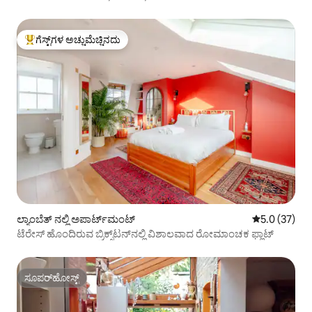
ಗೆಸ್ಟ್‌ಗಳ ಅಚ್ಚುಮೆಚ್ಚಿನದು
ಗೆಸ್ಟ್‌ಗಳಿಗೆ ಅತಿ ಹೆಚ್ಚು ಅಚ್ಚುಮೆಚ್ಚಿನದು
ಲ್ಯಾಂಬೆತ್ ನಲ್ಲಿ ಅಪಾರ್ಟ್‌ಮಂಟ್
5 ರಲ್ಲಿ 5.0 ಸರ
5.0 (37)
ಟೆರೇಸ್ ಹೊಂದಿರುವ ಬ್ರಿಕ್ಸ್‌ಟನ್‌ನಲ್ಲಿ ವಿಶಾಲವಾದ ರೋಮಾಂಚಕ ಫ್ಲಾಟ್
ಸೂಪರ್‌ಹೋಸ್ಟ್
ಸೂಪರ್‌ಹೋಸ್ಟ್