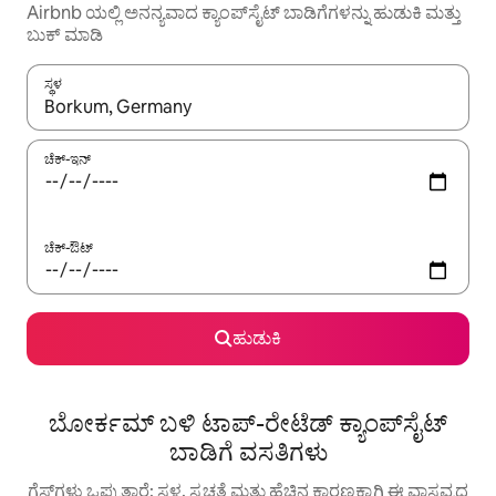
Airbnb ಯಲ್ಲಿ ಅನನ್ಯವಾದ ಕ್ಯಾಂಪ್‌‌ಸೈಟ್ ಬಾಡಿಗೆಗಳನ್ನು ಹುಡುಕಿ ಮತ್ತು
ಬುಕ್ ಮಾಡಿ
ಸ್ಥಳ
ಫಲಿತಾಂಶಗಳು ಲಭ್ಯವಿರುವಾಗ, ಅಪ್ ಮತ್ತು ಡೌನ್ ಬಾಣದ ಕೀಲಿಗಳೊಂದಿಗೆ ನ್ಯಾವಿಗೇಟ
ಚೆಕ್-ಇನ್
ಚೆಕ್-ಔಟ್
ಹುಡುಕಿ
ಬೋರ್ಕಮ್ ಬಳಿ ಟಾಪ್-ರೇಟೆಡ್ ಕ್ಯಾಂಪ್‌‌ಸೈಟ್
ಬಾಡಿಗೆ ವಸತಿಗಳು
ಗೆಸ್ಟ್‌ಗಳು ಒಪ್ಪುತ್ತಾರೆ: ಸ್ಥಳ, ಸ್ವಚ್ಛತೆ ಮತ್ತು ಹೆಚ್ಚಿನ ಕಾರಣಕ್ಕಾಗಿ ಈ ವಾಸ್ತವ್ಯದ