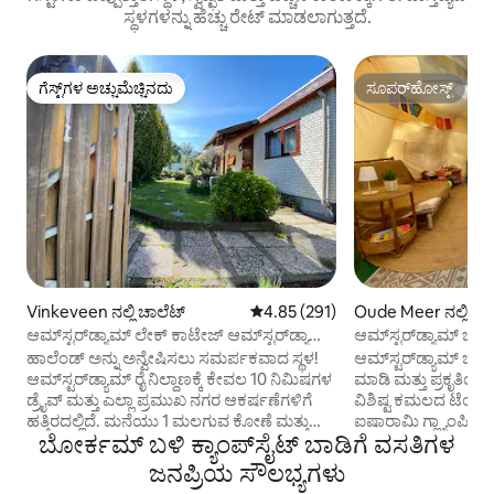
ಸ್ಥಳಗಳನ್ನು ಹೆಚ್ಚು ರೇಟ್ ಮಾಡಲಾಗುತ್ತದೆ.
ಗೆಸ್ಟ್‌ಗಳ ಅಚ್ಚುಮೆಚ್ಚಿನದು
ಸೂಪರ್‌ಹೋಸ್ಟ್
ಗೆಸ್ಟ್‌ಗಳ ಅಚ್ಚುಮೆಚ್ಚಿನದು
ಸೂಪರ್‌ಹೋಸ್ಟ್
Vinkeveen ನಲ್ಲಿ ಚಾಲೆಟ್
5 ರಲ್ಲಿ 4.85 ಸರಾಸರಿ ರೇಟಿಂಗ್, 291 ವಿ
4.85 (291)
Oude Meer ನಲ್ಲಿ ಟೆ
ಆಮ್‌ಸ್ಟರ್‌ಡ್ಯಾಮ್ ಲೇಕ್ ಕಾಟೇಜ್ ಆಮ್‌ಸ್ಟರ್‌ಡ್ಯಾಮ್
ಆಮ್‌ಸ್ಟರ್‌ಡ್ಯಾಮ್ ಬಳಿ ಖ
+ ಉಚಿತ ಪಾರ್ಕಿಂಗ್
ಹಾಲೆಂಡ್ ಅನ್ನು ಅನ್ವೇಷಿಸಲು ಸಮರ್ಪಕವಾದ ಸ್ಥಳ!
ಆಮ್‌ಸ್ಟರ್‌ಡ್ಯಾಮ್ ಬಳಿಯ
ಆಮ್‌ಸ್ಟರ್‌ಡ್ಯಾಮ್ ರೈ ನಿಲ್ದಾಣಕ್ಕೆ ಕೇವಲ 10 ನಿಮಿಷಗಳ
ಮಾಡಿ ಮತ್ತು ಪ್ರಕೃತಿಯ ಮ
ಡ್ರೈವ್ ಮತ್ತು ಎಲ್ಲಾ ಪ್ರಮುಖ ನಗರ ಆಕರ್ಷಣೆಗಳಿಗೆ
ವಿಶಿಷ್ಟ ಕಮಲದ ಟೆಂಟ
ಹತ್ತಿರದಲ್ಲಿದೆ. ಮನೆಯು 1 ಮಲಗುವ ಕೋಣೆ ಮತ್ತು
ಐಷಾರಾಮಿ ಗ್ಲ್ಯಾಂಪಿಂ
ಬೋರ್ಕಮ್ ಬಳಿ ಕ್ಯಾಂಪ್‌‌ಸೈಟ್ ಬಾಡಿಗೆ ವಸತಿಗಳ
ಆರಾಮದಾಯಕವಾದ ಸೋಫಾ ಹಾಸಿಗೆಯೊಂದಿಗೆ
ಸಂಯೋಜಿಸುತ್ತದೆ. ನಿಧ
ಆರಾಮದಾಯಕವಾದ ಲಿವಿಂಗ್ ರೂಮ್ ಅನ್ನು
ಮಾಡಿಕೊಳ್ಳಲು ಮತ್ತು ನ
ಜನಪ್ರಿಯ ಸೌಲಭ್ಯಗಳು
ಒಳಗೊಂಡಿದೆ. ವಿಶ್ರಾಂತಿಗಾಗಿ ನಿಮಗೆ ಅಗತ್ಯವಿರುವ
ಪಡೆಯಲು ಒಂದು ವಿಶೇಷ ಸ್ಥಳ. 