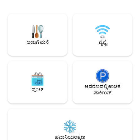
ಎಲ್ಲವನ್ನೂ ನೀವು ಕಾಣಬಹುದು: ☕ ಕಾಫಿ ಯಂತ್ರ 🍽
ಡಬಲ್ ಬೆಡ್, ಫ್ರಿಜ್ 
ಓವನ್ ಮತ್ತು ಸಂಪೂರ್ಣ ಸುಸಜ್ಜಿತ ಅಡುಗೆಮನೆ 🛏
ಇದೆ. ನೀವು ದ್ವೀಪವನ್ನು ಇತರ ಎರಡು
ಸಾಫ್ಟ್ ಬೆಡ್‌ಶೀಟ್‌ಗಳು ಮತ್ತು ತಾಜಾ ಟವೆಲ್‌ಗಳು ✈️
ವಾಸ್ತವ್ಯಗಳೊಂದಿಗೆ ಹಂಚಿ
ಶಿಫೋಲ್ ವಿಮಾನ ನಿಲ್ದಾಣವು ಕಾರಿನ ಮೂಲಕ ಕೇವಲ
ಆದ ಖಾಸಗಿ ಸ್ಥಳ ಮತ್ತ
20 ನಿಮಿಷಗಳ ದೂರದಲ್ಲಿದೆ – ಇದು ನಿಮ್ಮ ಆಗಮನ
ಹೊಂದಿರುತ್ತೀರಿ. ಸುಂದರವಾದ ಪ್ರಕೃತಿಯನ್ನು
ಮತ್ತು ನಿರ್ಗಮನವನ್ನು ತುಂಬಾ
ಅನ್ವೇಷಿಸಲು ಅಥವಾ ದ
ಅನುಕೂಲಕರವಾಗಿಸುತ್ತದೆ. 🚗 ಹತ್ತಿರದ ನಗರಗಳಿಗೆ
ಬೈಕ್ ಬಳಸಿ. ರೆಸ್ಟೋರೆಂ
ಅಡುಗೆ ಮನೆ
ವೈಫೈ
ದೂರ: – ಉಟ್ರೆಕ್ಟ್: ಕಾರಿನ ಮೂಲಕ 25 ನಿಮಿಷಗಳು –
ಕೂಡ ವಾಟರ್ ಬೈಕ್ ದೂರ
ರೋಟರ್‌ಡ್ಯಾಮ್: ಕಾರಿನ ಮೂಲಕ 50 ನಿಮಿಷಗಳು
🏖 ಈಜುಗಾರಿಕೆ ಮತ್ತು ಡೈನಿಂಗ್ ಹತ್ತಿರದ
ಸರೋವರದಲ್ಲಿ ರಿಫ್ರೆಶ್ ಈಜಬಹುದು – ಮನೆಯಿಂದ
ಕೇವಲ 5 ನಿಮಿಷಗಳ ನಡಿಗೆ! ಮೂಲೆಯ ಸುತ್ತಲೂ
ಅದ್ಭುತ ರೆಸ್ಟೋರೆಂಟ್ ಕೂಡ ಇದೆ, ಇದು ರುಚಿಕರವಾದ
ಉಪಹಾರ ಅಥವಾ ಭೋಜನಕ್ಕೆ ಸೂಕ್ತವಾಗಿದೆ. 🌞
ಬೇಸಿಗೆಯಲ್ಲಿ, ಉದ್ಯಾನದಲ್ಲಿ BBQ ಅನ್ನು ಆನಂದಿಸಿ
ಆವರಣದಲ್ಲಿ ಉಚಿತ
ಪೂಲ್
ಅಥವಾ ಬೆರಗುಗೊಳಿಸುವ ವಿಂಕೆವೀನ್
ಪಾರ್ಕಿಂಗ್
ಸರೋವರಗಳನ್ನು ಅನ್ವೇಷಿಸಲು ಹತ್ತಿರದ ದೋಣಿಯನ್ನು
ಬಾಡಿಗೆಗೆ ಪಡೆಯಿರಿ. ನೀವು ನಗರ ಟ್ರಿಪ್ ಅಥವಾ
ಶಾಂತಿಯುತ ಪ್ರಕೃತಿ ರಿಟ್ರೀಟ್ ಅನ್ನು ಯೋಜಿಸುತ್ತಿರಲಿ
— ನೀವು ಎರಡೂ ಜಗತ್ತುಗಳ ಅತ್ಯುತ್ತಮತೆಯನ್ನು
ಹೊಂದಿರುತ್ತೀರಿ. 🏡🌊☀️🍔
ಹವಾನಿಯಂತ್ರಣ