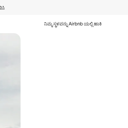
ಿಸಿ
ನಿಮ್ಮ ಸ್ಥಳವನ್ನು Airbnb ಯಲ್ಲಿ ಹಾಕಿ