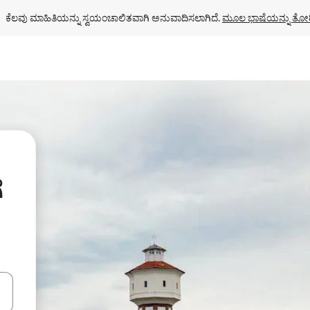
ಕೆಲವು ಮಾಹಿತಿಯನ್ನು ಸ್ವಯಂಚಾಲಿತವಾಗಿ ಅನುವಾದಿಸಲಾಗಿದೆ. 
ಮೂಲ ಭಾಷೆಯನ್ನು ತೋರ
ೆ
ಂದಿಗೆ ನ್ಯಾವಿಗೇಟ್ ಮಾಡಿ ಅಥವಾ ಸ್ಪರ್ಶ ಅಥವಾ ಸ್ವೈಪ್ ಗೆಸ್ಚರ್‌ಗಳ ಮೂಲಕ ಅನ್ವೇಷಿಸಿ.