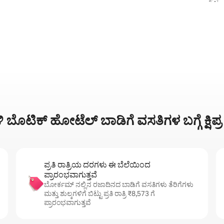
ಗ್, 27 ವಿಮರ್ಶೆಗಳು
ಬೊಟಿಕ್ ಹೋಟೆಲ್ ಬಾಡಿಗೆ ವಸತಿಗಳ ಬಗ್ಗೆ ಕ್ಷಿಪ
ಪ್ರತಿ ರಾತ್ರಿಯ ದರಗಳು ಈ ಬೆಲೆಯಿಂದ
ಪ್ರಾರಂಭವಾಗುತ್ತವೆ
ಬೋರ್ಕಮ್ ನಲ್ಲಿನ ರಜಾದಿನದ ಬಾಡಿಗೆ ವಸತಿಗಳು ತೆರಿಗೆಗಳು
ಮತ್ತು ಶುಲ್ಕಗಳಿಗೆ ಬಿಟ್ಟು ಪ್ರತಿ ರಾತ್ರಿ ₹8,573 ಗೆ
ಪ್ರಾರಂಭವಾಗುತ್ತವೆ