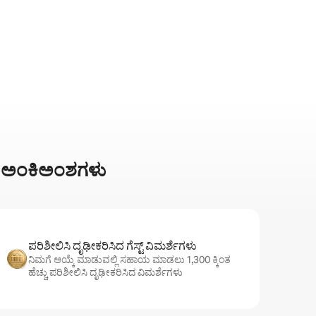
್ರ ಅಂಕಿಅಂಶಗಳು
ಪರಿಶೀಲಿಸಿ ದೃಢೀಕರಿಸಿದ ಗೆಸ್ಟ್ ವಿಮರ್ಶೆಗಳು
ನಿಮಗೆ ಆಯ್ಕೆ ಮಾಡುವಲ್ಲಿ ಸಹಾಯ ಮಾಡಲು 1,300 ಕ್ಕಿಂತ
ಹೆಚ್ಚು ಪರಿಶೀಲಿಸಿ ದೃಢೀಕರಿಸಿದ ವಿಮರ್ಶೆಗಳು