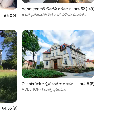
Aalsmeer ನಲ್ಲಿ ಹೋಟೆಲ್ ರೂಮ್
5 ರಲ್ಲಿ 4.52 ಸರಾಸರಿ ರೇಟಿಂ
4.52 (149)
ಆಮ್‌ಸ್ಟರ್‌ಡ್ಯಾಮ್/ಶಿಫೋಲ್ ಬಳಿಯ ಬೊಟಿಕ್
5 ರಲ್ಲಿ 5.0 ಸರಾಸರಿ ರೇಟಿಂಗ್, 4 ವಿಮರ್ಶೆಗಳು
5.0 (4)
ಹೋಟೆಲ್ ಡಬಲ್‌ಲೂಮ್
Osnabrück ನಲ್ಲಿ ಹೋಟೆಲ್ ರೂಮ್
5 ರಲ್ಲಿ 4.8 ಸರಾಸರಿ ರೇಟ
4.8 (5)
ADELHOFF ಡಿಲಕ್ಸ್ ಸ್ಟುಡಿಯೋ
5 ರಲ್ಲಿ 4.56 ಸರಾಸರಿ ರೇಟಿಂಗ್, 9 ವಿಮರ್ಶೆಗಳು
4.56 (9)
್