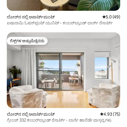
ಲೋರ್‌ನ ನಲ್ಲಿ ಅಪಾರ್ಟ್‌ಮಂಟ್
5 ರಲ್ಲಿ 5.0 ಸರ
5.0 (49)
ಐಷಾರಾಮಿ ಓಷನ್‌ಫ್ರಂಟ್ ಯುನಿಟ್ - ಕಂಬರ್‌ಲ್ಯಾಂಡ್ ಲಾರ್ನ್ ರೆಸಾರ್ಟ್
ಗೆಸ್ಟ್‌ಗಳ ಅಚ್ಚುಮೆಚ್ಚಿನದು
ಗೆಸ್ಟ್‌ಗಳ ಅಚ್ಚುಮೆಚ್ಚಿನದು
ಲೋರ್‌ನ ನಲ್ಲಿ ಅಪಾರ್ಟ್‌ಮಂಟ್
5 ರಲ್ಲಿ 4.93 ಸರ
4.93 (75)
ಗ್ರೇಂಜ್ 332 ಕಂಬರ್‌ಲ್ಯಾಂಡ್ ರೆಸಾರ್ಟ್ - ಲಾರ್ನೆ ಹಾಲಿಡೇ ವಾಸ್ತವ್ಯಗಳು