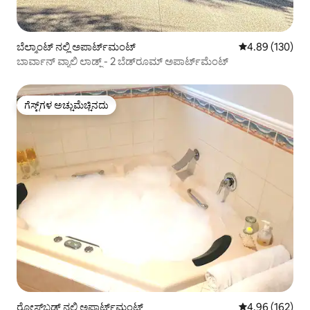
ಬೆಲ್ಮಾಂಟ್ ನಲ್ಲಿ ಅಪಾರ್ಟ್‌ಮಂಟ್
5 ರಲ್ಲಿ 4.89 ಸರಾ
4.89 (130)
ಬಾರ್ವಾನ್ ವ್ಯಾಲಿ ಲಾಡ್ಜ್ - 2 ಬೆಡ್‌ರೂಮ್ ಅಪಾರ್ಟ್‌ಮೆಂಟ್
ಗೆಸ್ಟ್‌ಗಳ ಅಚ್ಚುಮೆಚ್ಚಿನದು
ಗೆಸ್ಟ್‌ಗಳ ಅಚ್ಚುಮೆಚ್ಚಿನದು
ರೋಸ್‌ಬಡ್ ನಲ್ಲಿ ಅಪಾರ್ಟ್‌ಮಂಟ್
5 ರಲ್ಲಿ 4.96 ಸರಾ
4.96 (162)