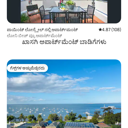
ಪಾಯಿಂಟ್ ಲೋನ್ಸ್ಡೇಲ್ ನಲ್ಲಿ ಅಪಾರ್ಟ್‌ಮಂಟ್
5 ರಲ್ಲಿ 4.87 ಸರಾ
4.87 (108)
ಲೋನಿ ಬೀಚ್ ವ್ಯೂ ಅಪಾರ್ಟ್‌ಮೆಂಟ್
ಖಾಸಗಿ ಅಪಾರ್ಟ್‌ಮೆಂಟ್ ಬಾಡಿಗೆಗಳು
ಗೆಸ್ಟ್‌ಗಳ ಅಚ್ಚುಮೆಚ್ಚಿನದು
ಗೆಸ್ಟ್‌ಗಳ ಅಚ್ಚುಮೆಚ್ಚಿನದು