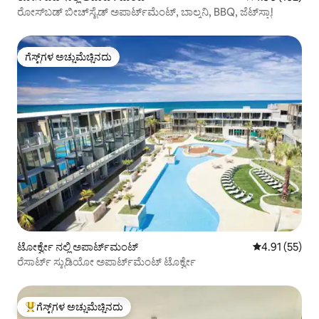
ರೋಸ್‌ಬಡ್ ಬೀಚ್‌ಸೈಡ್ ಅಪಾರ್ಟ್‌ಮೆಂಟ್, ಬಾಲ್ಕನಿ, BBQ, ಜೆಟ್‌ಸ್ಪಾ!
ಗೆಸ್ಟ್‌ಗಳ ಅಚ್ಚುಮೆಚ್ಚಿನದು
ಗೆಸ್ಟ್‌ಗಳ ಅಚ್ಚುಮೆಚ್ಚಿನದು
ಟೋರ್ಕ್ವೇ ನಲ್ಲಿ ಅಪಾರ್ಟ್‌ಮಂಟ್
5 ರಲ್ಲಿ 4.91 ಸರ
4.91 (55)
ರೆಸಾರ್ಟ್ ಸ್ಟುಡಿಯೋ ಅಪಾರ್ಟ್‌ಮೆಂಟ್ ಟೊರ್ಕ್ವೇ
ಗೆಸ್ಟ್‌ಗಳ ಅಚ್ಚುಮೆಚ್ಚಿನದು
ಗೆಸ್ಟ್‌ಗಳಿಗೆ ಅತಿ ಹೆಚ್ಚು ಅಚ್ಚುಮೆಚ್ಚಿನದು