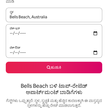
ಮಾಡಿ
ಸ್ಥಳ
ಫಲಿತಾಂಶಗಳು ಲಭ್ಯವಿರುವಾಗ, ಅಪ್ ಮತ್ತು ಡೌನ್ ಬಾಣದ ಕೀಲಿಗಳೊಂದಿಗೆ ನ್ಯಾವಿಗೇಟ
ಚೆಕ್-ಇನ್
ಚೆಕ್-ಔಟ್
ಹುಡುಕಿ
Bells Beach ಬಳಿ ಟಾಪ್-ರೇಟೆಡ್
ಅಪಾರ್ಟ್‌ಮಂಟ್ ಬಾಡಿಗೆಗಳು
ಗೆಸ್ಟ್‌ಗಳು ಒಪ್ಪುತ್ತಾರೆ: ಸ್ಥಳ, ಸ್ವಚ್ಛತೆ ಮತ್ತು ಹೆಚ್ಚಿನ ಕಾರಣಕ್ಕಾಗಿ ಈ ವಾಸ್ತವ್ಯದ
ಸ್ಥಳಗಳನ್ನು ಹೆಚ್ಚು ರೇಟ್ ಮಾಡಲಾಗುತ್ತದೆ.