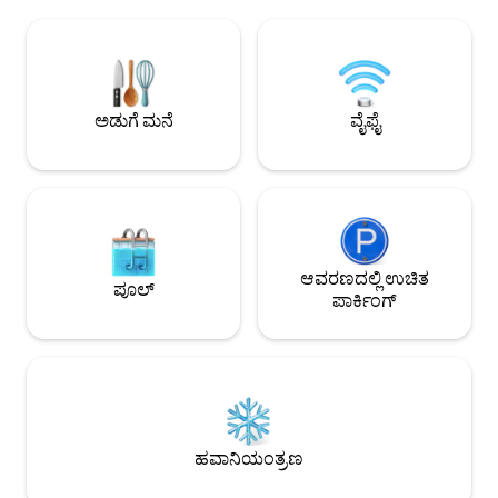
ಪ್ರೈವೇಟ್ ಬೆಡ್ ರೂಮ್ ಹೊಂದಿರುವ ಸಂಪೂರ್ಣವಾಗಿ
ಮತ್ತು ಸಂಪೂರ್ಣವಾಗ
ಸ್ವಯಂ. ಇದು ನೀರಿನ ನಿರಂತರ ನೋಟಗಳನ್ನು
ಪ್ರಾಪರ್ಟಿಯನ್ನು ಒಳಗೊಂಡಿದೆ ಪ್
ಹೊಂದಿರುವ ಪ್ರೈವೇಟ್ ಬಾಲ್ಕನಿಯನ್ನು ಹೊಂದಿದೆ.
ಮುಂಭಾಗದಲ್ಲಿರುವ ಅಪಾ
ಆದರ್ಶಪ್ರಾಯವಾಗಿ 2 ನಿದ್ರಿಸುತ್ತಾರೆ ಆದರೆ 4 ಕ್ಕೆ
ಫ್ರಾನ್ಸಿಸ್ ಮತ್ತು ರೇ ಪ್ರಾ
ಆರಾಮವಾಗಿ ಅವಕಾಶ ಕಲ್ಪಿಸಬಹುದು. ಲೌಂಜ್
ವಾಸಿಸುವ ಸ್ಥಳವಾಗಿದೆ ದಯವಿಟ್ಟು ಪ್ರಾಪರ್ಟಿಯಲ್ಲಿ
ಡೈನಿಂಗ್ ಪ್ರದೇಶದಲ್ಲಿ ಇಬ್ಬರು ಸಿಂಗಲ್
ಯಾವುದೇ ಗೆಸ್ಟ್‌ಗಳ ಸಾಕು
ಅಡುಗೆ ಮನೆ
ವೈಫೈ
ದಿವಾನ್‌ಗಳಿದ್ದಾರೆ. ಪ್ರಾಪರ್ಟಿಯ ಆಚೆ ಸುರಕ್ಷಿತ ಈಜು
ಅಥವಾ ಸಹಾಯ ನಾಯಿಗೆ 
ಕಡಲತೀರವಿದೆ ಮತ್ತು ಸಣ್ಣ ನಡಿಗೆಯೊಳಗೆ ಸರ್ಫ್
ನೀಡಲಾಗುತ್ತದೆ
ಕಡಲತೀರವಿದೆ. ಸ್ಥಳ ಹಳ್ಳಿಯ ಶಾಪಿಂಗ್ ಕೇಂದ್ರಕ್ಕೆ ( 5
ನಿಮಿಷಗಳ ನಡಿಗೆ) ಸುಲಭ ಪ್ರವೇಶ, ಆ ಮೂಲಕ ನೀವು
ಸೂಪರ್‌ಮಾರ್ಕೆಟ್, ರಸಾಯನಶಾಸ್ತ್ರಜ್ಞರು ಮತ್ತು
ಕೆಫೆಗಳನ್ನು ಪ್ರವೇಶಿಸಬಹುದು. ಸಾರ್ವಜನಿಕ
ಸಾರಿಗೆಯು ಗ್ರಾಮ ಕೇಂದ್ರದಲ್ಲಿದೆ (ಗೀಲಾಂಗ್‌ಗೆ ಬಸ್
ಸೇವೆಗಳು). ಸುತ್ತಮುತ್ತಲಿನ ಪ್ರದೇಶಗಳಿಗೆ ಭೇಟಿ
ಆವರಣದಲ್ಲಿ ಉಚಿತ
ಪೂಲ್
ನೀಡಲು ಇದು ಸೂಕ್ತವಾಗಿದೆ- ಗ್ರೇಟ್ ಓಷನ್ ರಸ್ತೆ,
ಪಾರ್ಕಿಂಗ್
ಕ್ವೀನ್ಸ್‌ಕ್ಲಿಫ್, ಬೆಲ್ಲಾರಿನ್ ಮತ್ತು ಮಾರ್ನಿಂಗ್‌ಟನ್
ಪೆನಿನ್ಸುಲಾ. ಪಾಯಿಂಟ್ ಲನ್ಸ್‌ಡೇಲ್ ಮೆಲ್ಬರ್ನ್‌ನಿಂದ
ಒಂದೂವರೆ ಗಂಟೆಗಳ ಡ್ರೈವ್‌ನಲ್ಲಿದೆ ಅಥವಾ ಗೀಲಾಂಗ್
ರೈಲು ನಿಲ್ದಾಣದಿಂದ ಬಸ್ (30 ನಿಮಿಷ) ಮೂಲಕ
ಸುಲಭ ಪ್ರವೇಶವಿದೆ. ಪಾಯಿಂಟ್ ಲನ್ಸ್‌ಡೇಲ್‌ಗೆ ಶಟಲ್
ಬಸ್ ಸೇವೆಯೊಂದಿಗೆ ಅವಲಾನ್ ವಿಮಾನ ನಿಲ್ದಾಣವು
45 ನಿಮಿಷಗಳ ದೂರದಲ್ಲಿದೆ. ರಿಸರ್ವೇಶನ್
ಹವಾನಿಯಂತ್ರಣ
ವಿನಂತಿಯನ್ನು ಮಾಡುವ ಮೊದಲು ದಯವಿಟ್ಟು
ಲಭ್ಯತೆಗಾಗಿ ದೃಢೀಕರಿಸಿ, ಏಕೆಂದರೆ ನಾವು ಅದನ್ನು ಇತರ