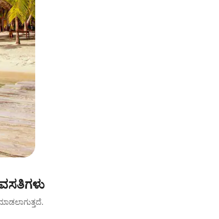
 ವಸತಿಗಳು
ಟ್ ಮಾಡಲಾಗುತ್ತದೆ.