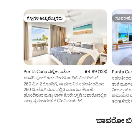
ಗೆಸ್ಟ್‌ಗಳ ಅಚ್ಚುಮೆಚ್ಚಿನದು
ಸೂಪರ್‌ಹೋ
ಗೆಸ್ಟ್‌ಗಳ ಅಚ್ಚುಮೆಚ್ಚಿನದು
ಸೂಪರ್‌ಹೋ
Punta Cana ನಲ್ಲಿ ಕಾಂಡೋ
5 ರಲ್ಲಿ 4.89 ಸರಾಸರಿ ರೇಟಿಂಗ
4.89 (123)
Punta Cana
ಪಾರ್ಟ್‌ಮಂ
ಖಾಸಗಿ ಪೂಲ್ ಕಡಲತೀರದೊಂದಿಗೆ ಪೆಂಟ್‌ಹೌಸ್
ಕಡಲತೀರದಲ್ಲ
260m2 50m
ಅಪಾರ್ಟ್‌ಮ
260 ಮೀ 2 ರೊಂದಿಗೆ, ಸಾರ್ವಜನಿಕ ಕಡಲತೀರದಿಂದ
ತಾಳೆ ಮರಗಳ
250 ಮೀಟರ್ ದೂರದಲ್ಲಿ 3 ಮಲಗುವ ಕೋಣೆ
ನೀರನ್ನು ಹೊ
ಹೊಂದಿರುವ ಮತ್ತು ಲಾಸ್ ಕೊರೇಲ್ಸ್ ಡಿ ಬವಾರೊದಲ್ಲಿನ
ಪಲಾಯನ ಮಾಡ
ಎಲ್ಲಾ ವ್ಯವಹಾರಗಳಿಗೆ (ಮಿನಿಮಾರ್ಕೆಟ್,
ತಂಗಾಳಿಯನ್ನ
ರೆಸ್ಟೋರೆಂಟ್‌ಗಳು, ಬಾರ್‌ಗಳು...) ಹತ್ತಿರವಿರುವ ಈ
ಕುಟುಂಬದೊಂದಿ
ಭವ್ಯವಾದ ಪೆಂಟ್‌ಹೌಸ್ ತನ್ನ ಮೊದಲ ಹಂತದಲ್ಲಿ
ಮಾಡಿ. ದೊಡ್ಡ ಬಾಲ್ಕನಿ ಮತ್ತು ಸೂರ್ಯನ
ಲಿವಿಂಗ್ ರೂಮ್, ಕಿಚನ್-ಬಾರ್, ಸೋಫಾ-ಬೆಡ್,
ಲೌಂಜರ್‌ಗಳನ
ಬಾವರೋ ಬೀಚ
ಎರಡು ಬೆಡ್‌ರೂಮ್‌ಗಳನ್ನು ಹೊಂದಿದೆ, ಒಂದು
ಸುಂದರವಾದ 
ಪ್ರೈವೇಟ್ ಬಾತ್‌ರೂಮ್ ಅನ್ನು ಹೊಂದಿದೆ. ಎರಡನೇ
ಸಂಪೂರ್ಣವಾಗ