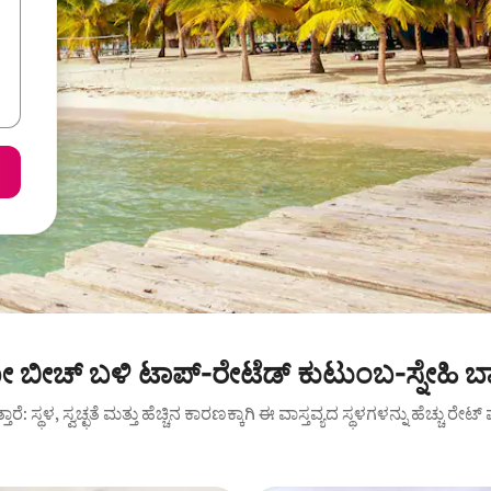
ಬೀಚ್ ಬಳಿ ಟಾಪ್-ರೇಟೆಡ್ ಕುಟುಂಬ-ಸ್ನೇಹಿ ಬಾ
ುತ್ತಾರೆ: ಸ್ಥಳ, ಸ್ವಚ್ಛತೆ ಮತ್ತು ಹೆಚ್ಚಿನ ಕಾರಣಕ್ಕಾಗಿ ಈ ವಾಸ್ತವ್ಯದ ಸ್ಥಳಗಳನ್ನು ಹೆಚ್ಚು ರೇ