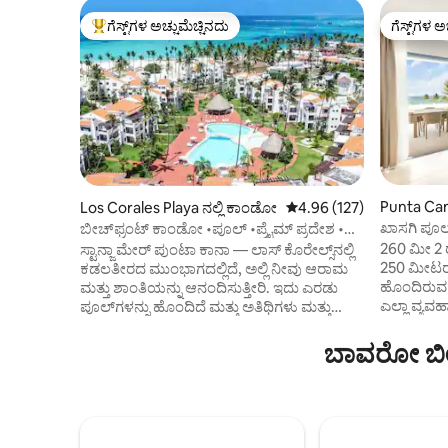
ಗೆಸ್ಟ್‌ಗಳ ಅಚ್ಚುಮೆಚ್ಚಿನದು
ಗೆಸ್ಟ್‌ಗಳ ಅ
ಗೆಸ್ಟ್‌ಗಳಿಗೆ ಅತಿ ಹೆಚ್ಚು ಅಚ್ಚುಮೆಚ್ಚಿನದು
ಗೆಸ್ಟ್‌ಗಳ ಅ
Punta Can
Los Corales Playa ನಲ್ಲಿ ಕಾಂಡೋ
5 ರಲ್ಲಿ 4.96 ಸರಾಸರಿ ರೇಟಿಂಗ
4.96 (127)
ಖಾಸಗಿ ಪೂಲ
ಬೀಚ್‌ಫ್ರಂಟ್ ಕಾಂಡೋ •ಪೂಲ್ •ಪ್ರೈಮ್ ಪ್ರದೇಶ •
260m2 5
ಸೆಪ್ಟೆಂಬರ್/ಅಕ್ಟೋಬರ್ ಆಫರ್
260 ಮೀ 2 
ಸ್ಟಾನ್ಜಾ ಮೇರ್ ಪುಂಟಾ ಕಾನಾ — ಲಾಸ್ ಕೊರೇಲ್ಸ್‌ನಲ್ಲಿ
250 ಮೀಟರ
ಕಡಲತೀರದ ಮುಂಭಾಗದಲ್ಲಿದೆ, ಅಲ್ಲಿ ನೀವು ಆರಾಮ
ಹೊಂದಿರುವ ಮ
ಮತ್ತು ಶಾಂತಿಯನ್ನು ಆನಂದಿಸುತ್ತೀರಿ. ಇದು ಎರಡು
ಎಲ್ಲಾ ವ್ಯವಹ
ಪೂಲ್‌ಗಳನ್ನು ಹೊಂದಿದೆ ಮತ್ತು ಅತಿಥಿಗಳು ಮತ್ತು
ರೆಸ್ಟೋರೆಂಟ್
ನಿವಾಸಿಗಳಿಗಾಗಿ ವಿಶೇಷವಾದ ಖಾಸಗಿ ಪ್ರದೇಶದೊಂದಿಗೆ
ಭವ್ಯವಾದ ಪೆ
ಕಡಲತೀರದ ಪ್ರವೇಶವನ್ನು ಹೊಂದಿದೆ.
ಬಾವರೋ ಬೀಚ್
ಲಿವಿಂಗ್ ರ
ಕಾಂಡೋಮಿನಿಯಂ ಅನ್ನು ಗೇಟ್ ಮಾಡಲಾಗಿದೆ ಮತ್ತು
ಎರಡು ಬೆಡ್‌
24/7 ರಕ್ಷಿಸಲಾಗಿದೆ. ರೆಸ್ಟೋರೆಂಟ್‌ಗಳು, ಅಂಗಡಿಗಳು
ಪ್ರೈವೇಟ್ ಬಾತ
ಮತ್ತು ಡೌನ್‌ಟೌನ್‌ನಿಂದ ಕೇವಲ 8 ನಿಮಿಷಗಳಿಂದ
ಹಂತದಲ್ಲಿ, 
ಆವೃತವಾಗಿದೆ. ನಿಯಮಗಳ ಪ್ರಕಾರ, ನಿಮ್ಮ
ಹೊಂದಿರುವ ಮ
ಬಾಡಿಗೆಯನ್ನು ಪರಿಣಾಮಕಾರಿಯಾಗಿ ಮಾಡುವಾಗ