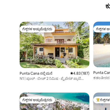
ಕ
ಗೆಸ್ಟ್‌ಗಳ ಅಚ್ಚುಮೆಚ್ಚಿನದು
ಗೆಸ್ಟ್‌ಗಳ ಅ
ಗೆಸ್ಟ್‌ಗಳ ಅಚ್ಚುಮೆಚ್ಚಿನದು
ಗೆಸ್ಟ್‌ಗಳ ಅ
Punta Can
Punta Cana ನಲ್ಲಿ ಮನೆ
5 ರಲ್ಲಿ 4.83 ಸರಾಸರಿ ರೇಟಿಂಗ
4.83 (187)
ಕಡಲತೀರದ 
N1 | ಪೂಲ್ · ಬೀಚ್ 2 ನಿಮಿಷ · ಪ್ರೈವೇಟ್ ಪ್ಯಾಟಿಯೋ
ಅಪಾರ್ಟ್‌ಮ
ಮತ್ತು BBQ
ಗೆಸ್ಟ್‌ಗಳ ಅಚ್ಚುಮೆಚ್ಚಿನದು
ಗೆಸ್ಟ್‌ಗ
ಗೆಸ್ಟ್‌ಗಳ ಅಚ್ಚುಮೆಚ್ಚಿನದು
ಗೆಸ್ಟ್‌ಗಳಿಗ