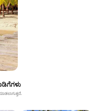
ಡಿಗೆಗಳು
ಟ್ ಮಾಡಲಾಗುತ್ತದೆ.