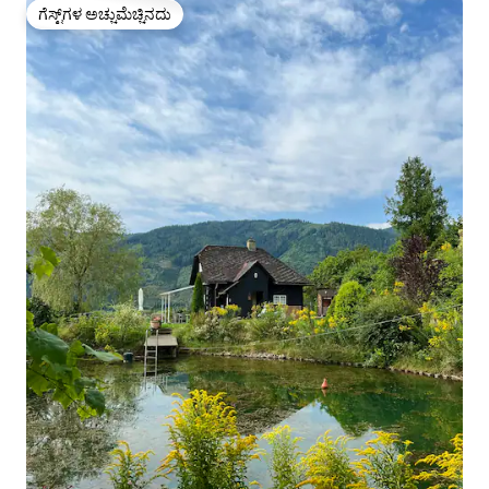
ಗೆಸ್ಟ್‌ಗಳ ಅಚ್ಚುಮೆಚ್ಚಿನದು
ಗೆಸ್ಟ್‌ಗಳ ಅಚ್ಚುಮೆಚ್ಚಿನದು