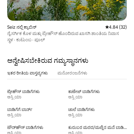
Seiz ನಲ್ಲಿ ಕ್ಯಾಬಿನ್
5 ರಲ್ಲಿ 4.84 ಸರ
4.84 (32)
ನೈಸರ್ಗಿಕ ಕೊಳ ಮತ್ತು ಟ್ರೀಹೌಸ್ ‌ಹೊಂದಿರುವ ಖಾಸಗಿ ಶಾಂತಿಯ ನಿವಾಸ
ಸ್ಥಳ
·
ಕುಟುಂಬ
·
ಪೂಲ್
ಅನ್ವೇಷಿಸಬೇಕಿರುವ ಗಮ್ಯಸ್ಥಾನಗಳು
ಇತರ ರೀತಿಯ ವಾಸ್ತವ್ಯಗಳು
ಮನೋರಂಜನೆಗಳು
ಟ್ರೀಹೌಸ್ ಬಾಡಿಗೆಗಳು
ಕಾಟೇಜ್‌ ಬಾಡಿಗೆಗಳು
ಆಸ್ಟ್ರಿಯಾ
ಆಸ್ಟ್ರಿಯಾ
ಬಾಡಿಗೆಗೆ ಬಾರ್ನ್‌
ಚಾಲೆ ಬಾಡಿಗೆಗಳು
ಆಸ್ಟ್ರಿಯಾ
ಆಸ್ಟ್ರಿಯಾ
ಟೌನ್‌ಹೌಸ್ ‌ಬಾಡಿಗೆಗಳು
ಕುರುಬರ ಮರದ/ಮಣ್ಣಿನ ಮನೆ ಬಾಡಿಗೆಗಳು
ಆಸ್ಟ್ರಿಯಾ
ಆಸ್ಟ್ರಿಯಾ