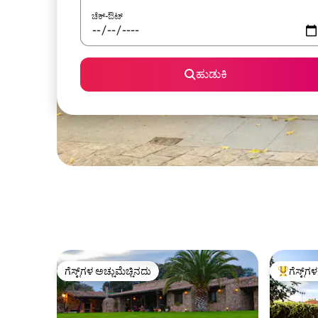
ಚೆಕ್-ಔಟ್
ಹುಡುಕಿ
ಗೆಸ್ಟ್‌ಗಳ ಅಚ್ಚುಮೆಚ್ಚಿನದು
ಗೆಸ್ಟ್‌ಗ
ಗೆಸ್ಟ್‌ಗಳ ಅಚ್ಚುಮೆಚ್ಚಿನದು
ಗೆಸ್ಟ್‌ಗಳಿಗ