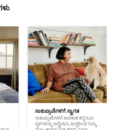
ಗಳು
ಸಾಕುಪ್ರಾಣಿಗಳಿಗೆ ಸ್ವಾಗತ
ಸಾಕುಪ್ರಾಣಿಗಳಿಗೆ ಅವಕಾಶ ಕಲ್ಪಿಸುವ
ಸ್ಥಳಗಳನ್ನು ಅನ್ವೇಷಿಸಿ, ಆದ್ದರಿಂದ ನಿಮ್ಮ
ಂತವಾದ
ನಾಲ್ಕು ಕಾಲಿನ ಸ್ನೇಹಿತರನ್ನು ನೀವು