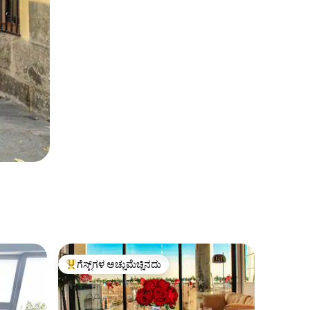
ಗೆಸ್ಟ್‌ಗಳ ಅಚ್ಚುಮೆಚ್ಚಿನದು
ಗೆಸ್ಟ್‌ಗಳಿಗೆ ಅತಿ ಹೆಚ್ಚು ಅಚ್ಚುಮೆಚ್ಚಿನದು