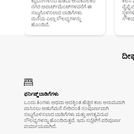
ಕ್ಯಾಬಿನ್‌ಗಳಿಂದ ಹಿಡಿದು ಅನುಕೂಲಕರ
ಕೆಲಸ 
ನಗರ ಅಪಾರ್ಟ್‌ಮೆಂಟ್‌ಗಳವರೆಗೆ ಈ
ವೈಫೈ 
ಸಜ್ಜುಗೊಳಿಸಲಾದ ಬಾಡಿಗೆಗಳು
ಸ್ಥಳ
ಮನೆಯ ಎಲ್ಲಾ ಸೌಲಭ್ಯಗಳನ್ನು
ಸೌಕರ
ಹೊಂದಿವೆ.
ದೀರ
ಫರ್ನಿಷ್ಡ್ ಬಾಡಿಗೆಗಳು
ಒಂದು ತಿಂಗಳು ಅಥವಾ ಅದಕ್ಕಿಂತ ಹೆಚ್ಚಿನ ಕಾಲ ಆರಾಮವಾಗಿ
ವಾಸಿಸಲು ಅಡುಗೆಮನೆ ಸೇರಿದಂತೆ ಸಂಪೂರ್ಣವಾಗಿ
ಸಜ್ಜುಗೊಳಿಸಲಾದ ಬಾಡಿಗೆಗಳು ಮತ್ತು ಅಗತ್ಯವಿರುವ
ಸೌಲಭ್ಯಗಳನ್ನು ಹೊಂದಿರುತ್ತವೆ. ಇದು ಸಬ್ಲೆಟ್‌ಗೆ ಪರಿಪೂರ್ಣ
ಪರ್ಯಾಯವಾಗಿದೆ.