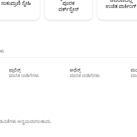
ಆವರಣದಲ್ಲಿ
ಸಾಕುಪ್ರಾಣಿ ಸ್ನೇಹಿ
ಪೂರಕ
ಉಚಿತ ಪಾರ್ಕಿಂಗ್
ವರ್ಕ್‌ಸ್ಪೇಸ್
ಳು
ಫ್ಲಾರೆನ್ಸ್
ಅಥೆನ್ಸ್
ಮಯ
ಮಾಸಿಕ ಬಾಡಿಗೆಗಳು
ಮಾಸಿಕ ಬಾಡಿಗೆಗಳು
ಮಾಸ
ೊರಗಿಡುವಿಕೆಗಳು ಅನ್ವಯವಾಗಬಹುದು.