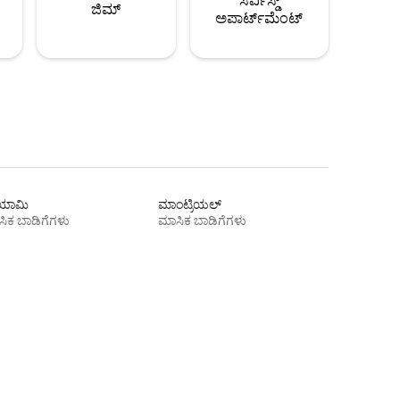
ಸರ್ವಿಸ್ಡ್
ಜಿಮ್
ಅಪಾರ್ಟ್‌ಮೆಂಟ್
ಾಮಿ
ಮಾಂಟ್ರಿಯಲ್
ಿಕ ಬಾಡಿಗೆಗಳು
ಮಾಸಿಕ ಬಾಡಿಗೆಗಳು