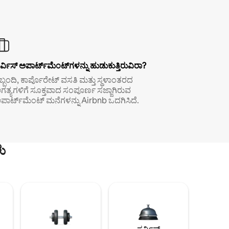
ರ್ವಿಸ್ ಅಪಾರ್ಟ್‌ಮೆಂಟ್‌ಗಳನ್ನು ಹುಡುಕುತ್ತಿರುವಿರಾ?
ಿಬ್ಬಂದಿ, ಕಾರ್ಪೊರೇಟ್ ವಸತಿ ಮತ್ತು ಸ್ಥಳಾಂತರದ
ಗತ್ಯಗಳಿಗೆ ಸೂಕ್ತವಾದ ಸಂಪೂರ್ಣ ಸಜ್ಜಾಗಿರುವ
ಪಾರ್ಟ್‌ಮೆಂಟ್ ಮನೆಗಳನ್ನು Airbnb ಒದಗಿಸಿದೆ.
ು