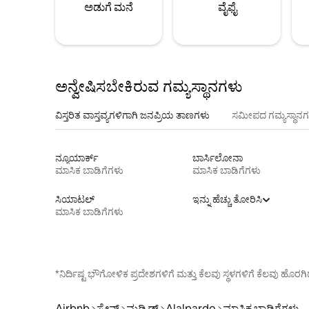
ಅಡುಗೆ ಮನೆ
ವೈಫೈ
ಅನ್ವೇಷಿಸಬೇಕಿರುವ ಗಮ್ಯಸ್ಥಾನಗಳು
ವಿಸ್ತರಿತ ವಾಸ್ತವ್ಯಗಳಿಗಾಗಿ ಜನಪ್ರಿಯ ತಾಣಗಳು
ಸಮೀಪದ ಗಮ್ಯಸ್ಥಾನಗ
ನ್ಯೂಯಾರ್ಕ್
ಬಾರ್ಸಿಲೋನಾ
ಮಾಸಿಕ ಬಾಡಿಗೆಗಳು
ಮಾಸಿಕ ಬಾಡಿಗೆಗಳು
ಸಿಯಾಟಲ್
ಇನ್ನು ಹೆಚ್ಚು ತೋರಿಸಿ
ಮಾಸಿಕ ಬಾಡಿಗೆಗಳು
*ನಿರ್ದಿಷ್ಟ ಭೌಗೋಳಿಕ ಪ್ರದೇಶಗಳಿಗೆ ಮತ್ತು ಕೆಲವು ಸ್ಥಳಗಳಿಗೆ ಕೆಲವು ಹ
Airbnb
ಸ್ಪೇನ್
ಮಡ್ರಿಡ್
Alalpardo
ಮಾಸಿಕ ಬಾಡಿಗೆಗಳು