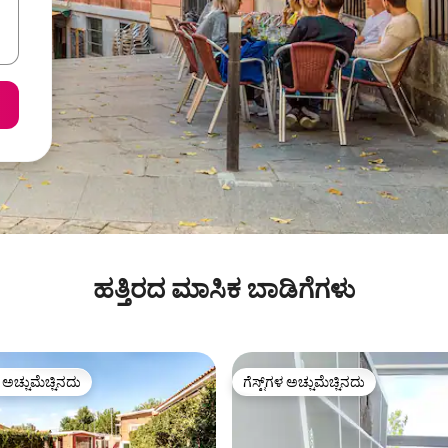
ಹತ್ತಿರದ ಮಾಸಿಕ ಬಾಡಿಗೆಗಳು
ಳ ಅಚ್ಚುಮೆಚ್ಚಿನದು
ಗೆಸ್ಟ್‌ಗಳ ಅಚ್ಚುಮೆಚ್ಚಿನದು
ೆ ಅತಿ ಹೆಚ್ಚು ಅಚ್ಚುಮೆಚ್ಚಿನದು
ಗೆಸ್ಟ್‌ಗಳ ಅಚ್ಚುಮೆಚ್ಚಿನದು