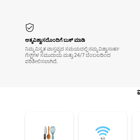
ಆತ್ಮವಿಶ್ವಾಸದೊಂದಿಗೆ ಬುಕ್ ಮಾಡಿ
ನಿಮ್ಮ ವಿಸ್ತೃತ ವಾಸ್ತವ್ಯದ ಸಮಯದಲ್ಲಿ ನಮ್ಮ ವಿಶ್ವಾಸಾರ್ಹ
ಗೆಸ್ಟ್‌ಗಳ ಸಮುದಾಯ ಮತ್ತು 24/7 ಬೆಂಬಲದಿಂದ
ಪರಿಶೀಲಿಸಲಾಗಿದೆ.