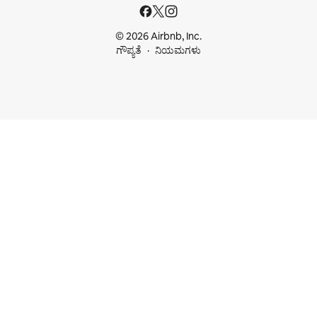
© 2026 Airbnb, Inc.
ಗೌಪ್ಯತೆ
ನಿಯಮಗಳು