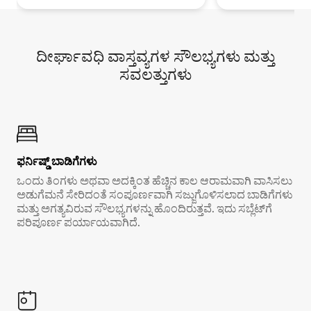
ದೀರ್ಘಾವಧಿ ವಾಸ್ತವ್ಯಗಳ ಸೌಲಭ್ಯಗಳು ಮತ್ತು
ಸವಲತ್ತುಗಳು
ಫರ್ನಿಷ್ಡ್ ಬಾಡಿಗೆಗಳು
ಒಂದು ತಿಂಗಳು ಅಥವಾ ಅದಕ್ಕಿಂತ ಹೆಚ್ಚಿನ ಕಾಲ ಆರಾಮವಾಗಿ ವಾಸಿಸಲು
ಅಡುಗೆಮನೆ ಸೇರಿದಂತೆ ಸಂಪೂರ್ಣವಾಗಿ ಸಜ್ಜುಗೊಳಿಸಲಾದ ಬಾಡಿಗೆಗಳು
ಮತ್ತು ಅಗತ್ಯವಿರುವ ಸೌಲಭ್ಯಗಳನ್ನು ಹೊಂದಿರುತ್ತವೆ. ಇದು ಸಬ್ಲೆಟ್‌ಗೆ
ಪರಿಪೂರ್ಣ ಪರ್ಯಾಯವಾಗಿದೆ.