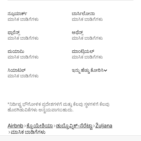
ನ್ಯೂಯಾರ್ಕ್
ಬಾರ್ಸಿಲೋನಾ
ಮಾಸಿಕ ಬಾಡಿಗೆಗಳು
ಮಾಸಿಕ ಬಾಡಿಗೆಗಳು
ಫ್ಲಾರೆನ್ಸ್
ಅಥೆನ್ಸ್
ಮಾಸಿಕ ಬಾಡಿಗೆಗಳು
ಮಾಸಿಕ ಬಾಡಿಗೆಗಳು
ಮಯಾಮಿ
ಮಾಂಟ್ರಿಯಲ್
ಮಾಸಿಕ ಬಾಡಿಗೆಗಳು
ಮಾಸಿಕ ಬಾಡಿಗೆಗಳು
ಸಿಯಾಟಲ್
ಇನ್ನು ಹೆಚ್ಚು ತೋರಿಸಿ
ಮಾಸಿಕ ಬಾಡಿಗೆಗಳು
*ನಿರ್ದಿಷ್ಟ ಭೌಗೋಳಿಕ ಪ್ರದೇಶಗಳಿಗೆ ಮತ್ತು ಕೆಲವು ಸ್ಥಳಗಳಿಗೆ ಕೆಲವು
ಹೊರಗಿಡುವಿಕೆಗಳು ಅನ್ವಯವಾಗಬಹುದು.
Airbnb
ಕ್ರೊಯೇಶಿಯಾ
ಡುಬ್ರೊವ್ನಿಕ್-ನೆರೆಟ್ವಾ
Žuljana
ಮಾಸಿಕ ಬಾಡಿಗೆಗಳು