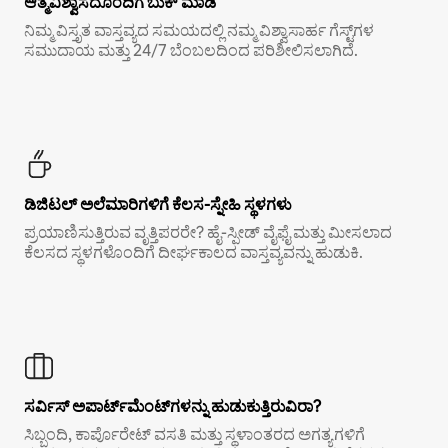
ಆತ್ಮವಿಶ್ವಾಸದೊಂದಿಗೆ ಬುಕ್ ಮಾಡಿ
ನಿಮ್ಮ ವಿಸ್ತೃತ ವಾಸ್ತವ್ಯದ ಸಮಯದಲ್ಲಿ ನಮ್ಮ ವಿಶ್ವಾಸಾರ್ಹ ಗೆಸ್ಟ್‌ಗಳ
ಸಮುದಾಯ ಮತ್ತು 24/7 ಬೆಂಬಲದಿಂದ ಪರಿಶೀಲಿಸಲಾಗಿದೆ.
ಡಿಜಿಟಲ್ ಅಲೆಮಾರಿಗಳಿಗೆ ಕೆಲಸ-ಸ್ನೇಹಿ ಸ್ಥಳಗಳು
ಪ್ರಯಾಣಿಸುತ್ತಿರುವ ವೃತ್ತಿಪರರೇ? ಹೈ-ಸ್ಪೀಡ್ ವೈಫೈ ಮತ್ತು ಮೀಸಲಾದ
ಕೆಲಸದ ಸ್ಥಳಗಳೊಂದಿಗೆ ದೀರ್ಘಕಾಲದ ವಾಸ್ತವ್ಯವನ್ನು ಹುಡುಕಿ.
ಸರ್ವಿಸ್ ಅಪಾರ್ಟ್‌ಮೆಂಟ್‌ಗಳನ್ನು ಹುಡುಕುತ್ತಿರುವಿರಾ?
ಸಿಬ್ಬಂದಿ, ಕಾರ್ಪೊರೇಟ್ ವಸತಿ ಮತ್ತು ಸ್ಥಳಾಂತರದ ಅಗತ್ಯಗಳಿಗೆ