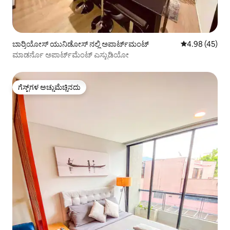
ಬಾರ್ರಿಯೋಸ್ ಯುನಿಡೋಸ್ ನಲ್ಲಿ ಅಪಾರ್ಟ್‌ಮಂಟ್
5 ರಲ್ಲಿ 4.98 ಸರ
4.98 (45)
ಮಾಡರ್ನೊ ಅಪಾರ್ಟ್‌ಮೆಂಟ್ ಎಸ್ಟುಡಿಯೋ
ಗೆಸ್ಟ್‌ಗಳ ಅಚ್ಚುಮೆಚ್ಚಿನದು
ಗೆಸ್ಟ್‌ಗಳ ಅಚ್ಚುಮೆಚ್ಚಿನದು