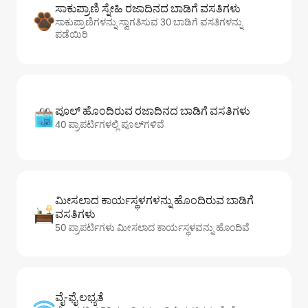
ಸಾಕುಪ್ರಾಣಿ ಸ್ನೇಹಿ ರಜಾದಿನದ ಬಾಡಿಗೆ ವಸತಿಗಳು
ಸಾಕುಪ್ರಾಣಿಗಳನ್ನು ಸ್ವಾಗತಿಸುವ 30 ಬಾಡಿಗೆ ವಸತಿಗಳನ್ನು
ಪಡೆಯಿರಿ
ಪೂಲ್ ಹೊಂದಿರುವ ರಜಾದಿನದ ಬಾಡಿಗೆ ವಸತಿಗಳು
40 ಪ್ರಾಪರ್ಟಿಗಳಲ್ಲಿ ಪೂಲ್‌‌‌‌‌‌‌‌‌ಗಳಿವೆ
ಮೀಸಲಾದ ಕಾರ್ಯಸ್ಥಳಗಳನ್ನು ಹೊಂದಿರುವ ಬಾಡಿಗೆ
ವಸತಿಗಳು
50 ಪ್ರಾಪರ್ಟಿಗಳು ಮೀಸಲಾದ ಕಾರ್ಯಸ್ಥಳವನ್ನು ಹೊಂದಿವೆ
ವೈ-ಫೈ ಲಭ್ಯತೆ