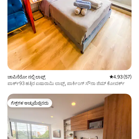
ಚಾಪಿನೆರೋ ನಲ್ಲಿ ಲಾಫ್ಟ್
5 ರಲ್ಲಿ 4.93 ಸರ
4.93 (57)
ಪಾರ್ಕ್93 ಹತ್ತಿರ ಐಷಾರಾಮಿ ಲಾಫ್ಟ್, ಪಾರ್ಕಿಂಗ್ ಸೌನಾ ಜಿಮ್ ಕೋವರ್ಕ್
ಗೆಸ್ಟ್‌ಗಳ ಅಚ್ಚುಮೆಚ್ಚಿನದು
ಗೆಸ್ಟ್‌ಗಳ ಅಚ್ಚುಮೆಚ್ಚಿನದು