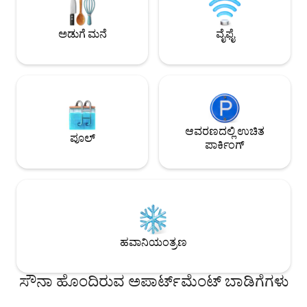
ಪ್ರೈವೇಟ್ ಟೆರೇಸ್ ಹೊಂದಿರುವ ಅದ್ಭುತ ವೈಬ್ ಅನ್ನು
ಮನೆಯನ್ನಾಗಿ ಮಾಡುವುದ
ಅಲಂಕರಿಸಲು ತರುತ್ತದೆ! ನಿಮಗಾಗಿ! ಫೈಬರ್ ವೈ-ಫೈ
ಮತ್ತು 1 ಪಾರ್ಕಿಂಗ್ ಅನ್ನು ಸೇರಿಸಲಾಗಿದೆ.
ಅಡುಗೆ ಮನೆ
ವೈಫೈ
ಆವರಣದಲ್ಲಿ ಉಚಿತ
ಪೂಲ್
ಪಾರ್ಕಿಂಗ್
ಹವಾನಿಯಂತ್ರಣ
ಸೌನಾ ಹೊಂದಿರುವ ಅಪಾರ್ಟ್‌ಮೆಂಟ್ ಬಾಡಿಗೆಗಳು