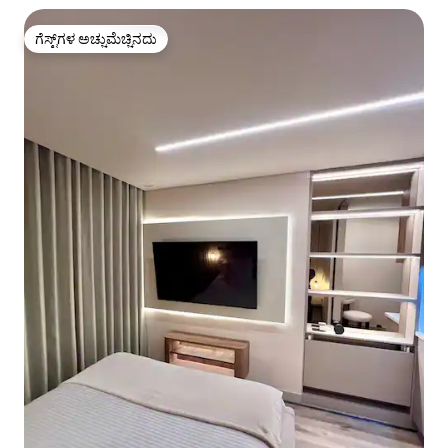
ಗೆಸ್ಟ್‌ಗಳ ಅಚ್ಚುಮೆಚ್ಚಿನದು
ಗೆಸ್ಟ್‌ಗಳ ಅಚ್ಚುಮೆಚ್ಚಿನದು