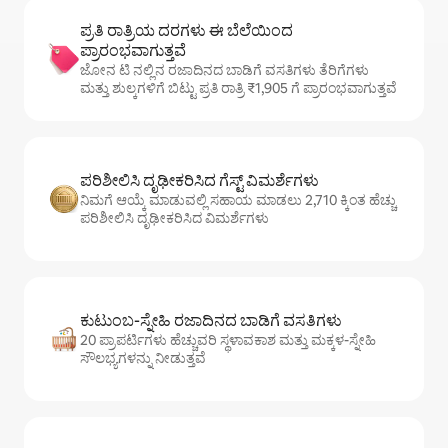
ಪ್ರತಿ ರಾತ್ರಿಯ ದರಗಳು ಈ ಬೆಲೆಯಿಂದ
ಪ್ರಾರಂಭವಾಗುತ್ತವೆ
ಜೋನ ಟಿ ನಲ್ಲಿನ ರಜಾದಿನದ ಬಾಡಿಗೆ ವಸತಿಗಳು ತೆರಿಗೆಗಳು
ಮತ್ತು ಶುಲ್ಕಗಳಿಗೆ ಬಿಟ್ಟು ಪ್ರತಿ ರಾತ್ರಿ ₹1,905 ಗೆ ಪ್ರಾರಂಭವಾಗುತ್ತವೆ
ಪರಿಶೀಲಿಸಿ ದೃಢೀಕರಿಸಿದ ಗೆಸ್ಟ್ ವಿಮರ್ಶೆಗಳು
ನಿಮಗೆ ಆಯ್ಕೆ ಮಾಡುವಲ್ಲಿ ಸಹಾಯ ಮಾಡಲು 2,710 ಕ್ಕಿಂತ ಹೆಚ್ಚು
ಪರಿಶೀಲಿಸಿ ದೃಢೀಕರಿಸಿದ ವಿಮರ್ಶೆಗಳು
ಕುಟುಂಬ-ಸ್ನೇಹಿ ರಜಾದಿನದ ಬಾಡಿಗೆ ವಸತಿಗಳು
20 ಪ್ರಾಪರ್ಟಿಗಳು ಹೆಚ್ಚುವರಿ ಸ್ಥಳಾವಕಾಶ ಮತ್ತು ಮಕ್ಕಳ-ಸ್ನೇಹಿ
ಸೌಲಭ್ಯಗಳನ್ನು ನೀಡುತ್ತವೆ