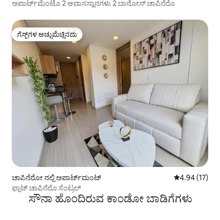
ಅಪಾರ್ಟ್‌ಮೆಂಟೊ 2 ಆವಾಸಸ್ಥಾನಗಳು 2 ಬಾನೋಸ್ ಚಾಪಿನೆರೊ
ಗೆಸ್ಟ್‌ಗಳ ಅಚ್ಚುಮೆಚ್ಚಿನದು
ಗೆಸ್ಟ್‌ಗಳ ಅಚ್ಚುಮೆಚ್ಚಿನದು
ಚಾಪಿನೆರೋ ನಲ್ಲಿ ಅಪಾರ್ಟ್‌ಮಂಟ್
5 ರಲ್ಲಿ 4.94 ಸರ
4.94 (17)
ಫ್ಲಾಟ್ ಚಾಪಿನೆರೊ ಸೆಂಟ್ರಲ್
ಸೌನಾ ಹೊಂದಿರುವ ಕಾಂಡೋ ಬಾಡಿಗೆಗಳು