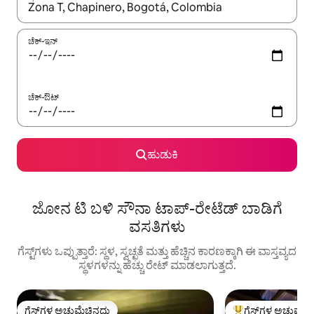
ಫಲಿತಾಂಶಗಳು ಲಭ್ಯವಿರುವಾಗ, ಅಪ್ ಮತ್ತು ಡೌನ್ ಬಾಣದ ಕೀಲಿಗಳೊಂದಿಗೆ ನ್ಯಾವಿಗೇಟ
ಚೆಕ್-ಇನ್
ಚೆಕ್-ಔಟ್
ಹುಡುಕಿ
ಜೋನ ಟಿ ಬಳಿ ಸೌನಾ ಟಾಪ್-ರೇಟೆಡ್ ಬಾಡಿಗೆ
ವಸತಿಗಳು
ಗೆಸ್ಟ್‌ಗಳು ಒಪ್ಪುತ್ತಾರೆ: ಸ್ಥಳ, ಸ್ವಚ್ಛತೆ ಮತ್ತು ಹೆಚ್ಚಿನ ಕಾರಣಕ್ಕಾಗಿ ಈ ವಾಸ್ತವ್ಯದ
ಸ್ಥಳಗಳನ್ನು ಹೆಚ್ಚು ರೇಟ್ ಮಾಡಲಾಗುತ್ತದೆ.
ಗೆಸ್ಟ್‌ಗಳ ಅಚ್ಚುಮೆಚ್ಚಿನದು
ಗೆಸ್ಟ್‌ಗಳ ಅಚ್ಚುಮೆಚ್