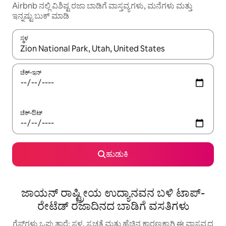
Airbnb ನಲ್ಲಿ ವಿಶಿಷ್ಟ ರಜಾ ಬಾಡಿಗೆ ವಾಸ್ತವ್ಯಗಳು, ಮನೆಗಳು ಮತ್ತು
ಇನ್ನಷ್ಟು ಬುಕ್ ಮಾಡಿ
ಸ್ಥಳ
ಫಲಿತಾಂಶಗಳು ಲಭ್ಯವಿರುವಾಗ, ಅಪ್ ಮತ್ತು ಡೌನ್ ಬಾಣದ ಕೀಲಿಗಳೊಂದಿಗೆ ನ್ಯಾವಿಗೇಟ
ಚೆಕ್-ಇನ್
ಚೆಕ್-ಔಟ್
ಹುಡುಕಿ
ಜಾಯನ್ ರಾಷ್ಟ್ರೀಯ ಉದ್ಯಾನವನ ಬಳಿ ಟಾಪ್-
ರೇಟೆಡ್ ರಜಾದಿನದ ಬಾಡಿಗೆ ವಸತಿಗಳು
ಗೆಸ್ಟ್‌ಗಳು ಒಪ್ಪುತ್ತಾರೆ: ಸ್ಥಳ, ಸ್ವಚ್ಛತೆ ಮತ್ತು ಹೆಚ್ಚಿನ ಕಾರಣಕ್ಕಾಗಿ ಈ ವಾಸ್ತವ್ಯದ