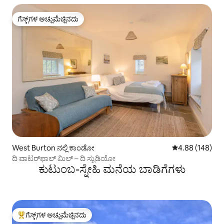
ಗೆಸ್ಟ್‌ಗಳ ಅಚ್ಚುಮೆಚ್ಚಿನದು
ಗೆಸ್ಟ್‌ಗಳ ಅಚ್ಚುಮೆಚ್ಚಿನದು
West Burton ನಲ್ಲಿ ಕಾಂಡೋ
5 ರಲ್ಲಿ 4.88 ಸರಾ
4.88 (148)
ದಿ ವಾಟರ್‌ಫಾಲ್ ಮಿಲ್ – ದಿ ಸ್ಟುಡಿಯೋ
ಕುಟುಂಬ-ಸ್ನೇಹಿ ಮನೆಯ ಬಾಡಿಗೆಗಳು
ಗೆಸ್ಟ್‌ಗಳ ಅಚ್ಚುಮೆಚ್ಚಿನದು
ಗೆಸ್ಟ್‌ಗಳಿಗೆ ಅತಿ ಹೆಚ್ಚು ಅಚ್ಚುಮೆಚ್ಚಿನದು