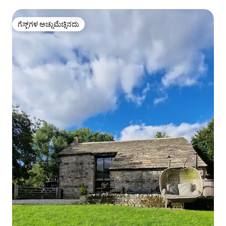
ಗೆಸ್ಟ್‌ಗಳ ಅಚ್ಚುಮೆಚ್ಚಿನದು
ಗೆಸ್ಟ್‌ಗಳ ಅಚ್ಚುಮೆಚ್ಚಿನದು