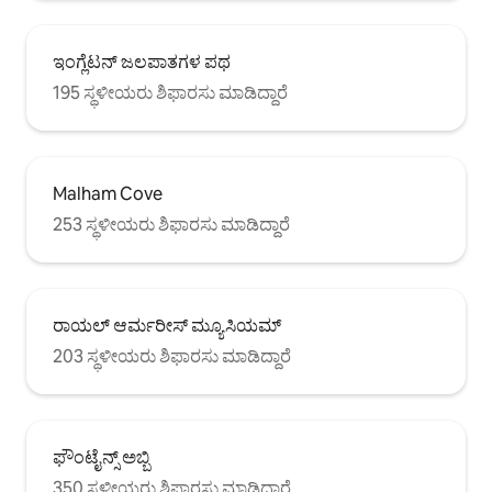
ಇಂಗ್ಲೆಟನ್ ಜಲಪಾತಗಳ ಪಥ
195 ಸ್ಥಳೀಯರು ಶಿಫಾರಸು ಮಾಡಿದ್ದಾರೆ
Malham Cove
253 ಸ್ಥಳೀಯರು ಶಿಫಾರಸು ಮಾಡಿದ್ದಾರೆ
ರಾಯಲ್ ಆರ್ಮರೀಸ್ ಮ್ಯೂಸಿಯಮ್
203 ಸ್ಥಳೀಯರು ಶಿಫಾರಸು ಮಾಡಿದ್ದಾರೆ
ಫೌಂಟೈನ್ಸ್ ಅಬ್ಬಿ
350 ಸ್ಥಳೀಯರು ಶಿಫಾರಸು ಮಾಡಿದ್ದಾರೆ