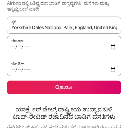
Airbnb ನಲ್ಲಿ ವಿಶಿಷ್ಟ ರಜಾ ಬಾಡಿಗೆ ವಾಸ್ತವ್ಯಗಳು, ಮನೆಗಳು ಮತ್ತು
ಇನ್ನಷ್ಟು ಬುಕ್ ಮಾಡಿ
ಸ್ಥಳ
ಫಲಿತಾಂಶಗಳು ಲಭ್ಯವಿರುವಾಗ, ಅಪ್ ಮತ್ತು ಡೌನ್ ಬಾಣದ ಕೀಲಿಗಳೊಂದಿಗೆ ನ್ಯಾವಿಗೇಟ
ಚೆಕ್-ಇನ್
ಚೆಕ್-ಔಟ್
ಹುಡುಕಿ
ಯಾರ್ಕ್ಷೈರ್ ಡೇಲ್ಸ್ ರಾಷ್ಟ್ರೀಯ ಉದ್ಯಾನ ಬಳಿ
ಟಾಪ್-ರೇಟೆಡ್ ರಜಾದಿನದ ಬಾಡಿಗೆ ವಸತಿಗಳು
ಗೆಸ್ಟ್‌ಗಳು ಒಪ್ಪುತ್ತಾರೆ: ಸ್ಥಳ, ಸ್ವಚ್ಛತೆ ಮತ್ತು ಹೆಚ್ಚಿನ ಕಾರಣಕ್ಕಾಗಿ ಈ ವಾಸ್ತವ್ಯದ