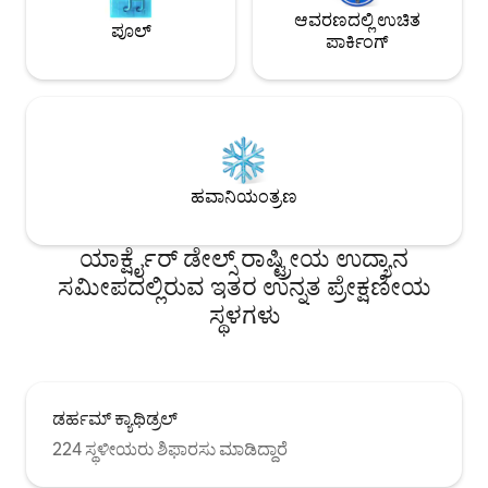
ಆವರಣದಲ್ಲಿ ಉಚಿತ
ಪೂಲ್
ಪಾರ್ಕಿಂಗ್
ಹವಾನಿಯಂತ್ರಣ
ಯಾರ್ಕ್ಷೈರ್ ಡೇಲ್ಸ್ ರಾಷ್ಟ್ರೀಯ ಉದ್ಯಾನ
ಸಮೀಪದಲ್ಲಿರುವ ಇತರ ಉನ್ನತ ಪ್ರೇಕ್ಷಣೀಯ
ಸ್ಥಳಗಳು
ಡರ್ಹಮ್ ಕ್ಯಾಥಿಡ್ರಲ್
224 ಸ್ಥಳೀಯರು ಶಿಫಾರಸು ಮಾಡಿದ್ದಾರೆ