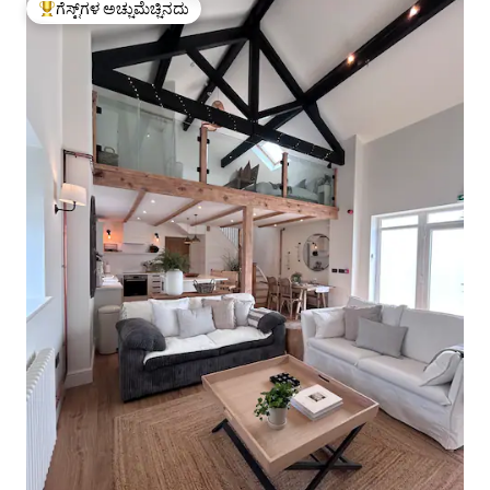
ಗೆಸ್ಟ್‌ಗಳ ಅಚ್ಚುಮೆಚ್ಚಿನದು
ಗೆಸ್ಟ್‌ಗಳಿಗೆ ಅತಿ ಹೆಚ್ಚು ಅಚ್ಚುಮೆಚ್ಚಿನದು