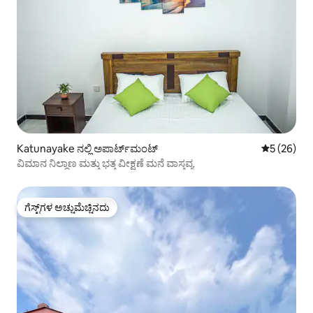
Katunayake ನಲ್ಲಿ ಅಪಾರ್ಟ್‌ಮಂಟ್
5 ರಲ್ಲಿ 5 ಸರ
5 (26)
ವಿಮಾನ ನಿಲ್ದಾಣ ಮತ್ತು ಭತ್ತ ವೀಕ್ಷಣೆ ಮನೆ ವಾಸ್ತವ್ಯ
ಗೆಸ್ಟ್‌ಗಳ ಅಚ್ಚುಮೆಚ್ಚಿನದು
ಗೆಸ್ಟ್‌ಗಳ ಅಚ್ಚುಮೆಚ್ಚಿನದು