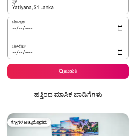
ಸ್ಥಳ
ಫಲಿತಾಂಶಗಳು ಲಭ್ಯವಿರುವಾಗ, ಅಪ್ ಮತ್ತು ಡೌನ್ ಬಾಣದ ಕೀಲಿಗಳೊಂದಿಗೆ ನ್ಯಾವಿಗೇಟ
ಚೆಕ್-ಇನ್
ಚೆಕ್-ಔಟ್
ಹುಡುಕಿ
ಹತ್ತಿರದ ಮಾಸಿಕ ಬಾಡಿಗೆಗಳು
ಗೆಸ್ಟ್‌ಗಳ ಅಚ್ಚುಮೆಚ್ಚಿನದು
ಗೆಸ್ಟ್‌ಗಳ ಅಚ್ಚುಮೆಚ್ಚಿನದು