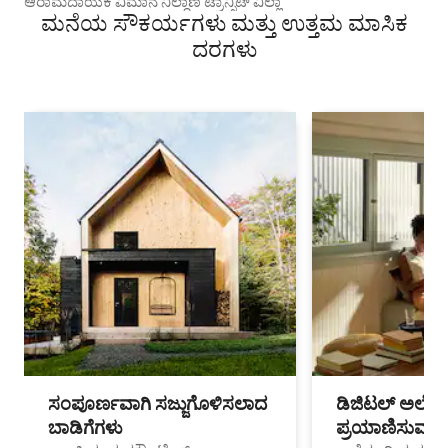
ಆರಾಮದಾಯಕ ವಿಮಾನ ನಿಲ್ದಾಣ ಟ್ರಾನ್ಸಿಟ್ ವಿಲ್ಲಾ
ಮನೆಯ ಸೌಕರ್ಯಗಳು ಮತ್ತು ಉತ್ತಮ ಮಾಸಿಕ
ದರಗಳು
ಸಂಪೂರ್ಣವಾಗಿ ಸಜ್ಜುಗೊಳಿಸಲಾದ
ಡಿಜಿಟಲ್ ಅಲೆಮಾ
ಬಾಡಿಗೆಗಳು
ಪ್ರಯಾಣಿಸುವ ವೃತ