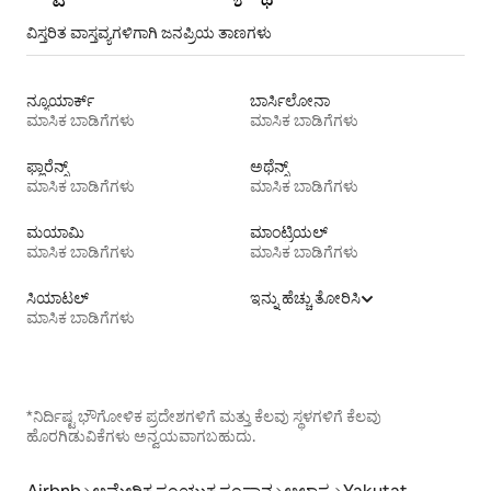
ವಿಸ್ತರಿತ ವಾಸ್ತವ್ಯಗಳಿಗಾಗಿ ಜನಪ್ರಿಯ ತಾಣಗಳು
ನ್ಯೂಯಾರ್ಕ್
ಬಾರ್ಸಿಲೋನಾ
ಮಾಸಿಕ ಬಾಡಿಗೆಗಳು
ಮಾಸಿಕ ಬಾಡಿಗೆಗಳು
ಫ್ಲಾರೆನ್ಸ್
ಅಥೆನ್ಸ್
ಮಾಸಿಕ ಬಾಡಿಗೆಗಳು
ಮಾಸಿಕ ಬಾಡಿಗೆಗಳು
ಮಯಾಮಿ
ಮಾಂಟ್ರಿಯಲ್
ಮಾಸಿಕ ಬಾಡಿಗೆಗಳು
ಮಾಸಿಕ ಬಾಡಿಗೆಗಳು
ಸಿಯಾಟಲ್
ಇನ್ನು ಹೆಚ್ಚು ತೋರಿಸಿ
ಮಾಸಿಕ ಬಾಡಿಗೆಗಳು
*ನಿರ್ದಿಷ್ಟ ಭೌಗೋಳಿಕ ಪ್ರದೇಶಗಳಿಗೆ ಮತ್ತು ಕೆಲವು ಸ್ಥಳಗಳಿಗೆ ಕೆಲವು
ಹೊರಗಿಡುವಿಕೆಗಳು ಅನ್ವಯವಾಗಬಹುದು.