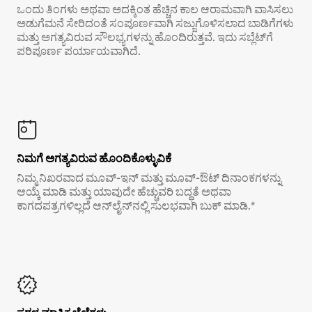
ಒಂದು ತಿಂಗಳು ಅಥವಾ ಅದಕ್ಕಿಂತ ಹೆಚ್ಚಿನ ಕಾಲ ಆರಾಮವಾಗಿ ವಾಸಿಸಲು
ಅಡುಗೆಮನೆ ಸೇರಿದಂತೆ ಸಂಪೂರ್ಣವಾಗಿ ಸಜ್ಜುಗೊಳಿಸಲಾದ ಬಾಡಿಗೆಗಳು
ಮತ್ತು ಅಗತ್ಯವಿರುವ ಸೌಲಭ್ಯಗಳನ್ನು ಹೊಂದಿರುತ್ತವೆ. ಇದು ಸಬ್ಲೆಟ್‌ಗೆ
ಪರಿಪೂರ್ಣ ಪರ್ಯಾಯವಾಗಿದೆ.
ನಿಮಗೆ ಅಗತ್ಯವಿರುವ ಹೊಂದಿಕೊಳ್ಳುವಿಕೆ
ನಿಮ್ಮ ನಿಖರವಾದ ಮೂವ್-ಇನ್ ಮತ್ತು ಮೂವ್-ಔಟ್ ದಿನಾಂಕಗಳನ್ನು
ಆಯ್ಕೆ ಮಾಡಿ ಮತ್ತು ಯಾವುದೇ ಹೆಚ್ಚುವರಿ ಬದ್ಧತೆ ಅಥವಾ
ಕಾಗದಪತ್ರಗಳಿಲ್ಲದೆ ಆನ್‌ಲೈನ್‌ನಲ್ಲಿ ಸುಲಭವಾಗಿ ಬುಕ್ ಮಾಡಿ.*