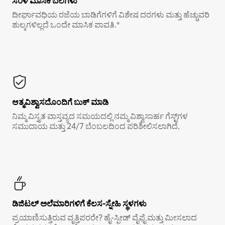
ಸರಳ ಮಾಸಿಕ ಬೆಲೆಗಳು
ದೀರ್ಘಾವಧಿಯ ರಜೆಯ ಬಾಡಿಗೆಗಳಿಗೆ ವಿಶೇಷ ದರಗಳು ಮತ್ತು ಹೆಚ್ಚುವರಿ
ಶುಲ್ಕಗಳಿಲ್ಲದೆ ಒಂದೇ ಮಾಸಿಕ ಪಾವತಿ.*
ಆತ್ಮವಿಶ್ವಾಸದೊಂದಿಗೆ ಬುಕ್ ಮಾಡಿ
ನಿಮ್ಮ ವಿಸ್ತೃತ ವಾಸ್ತವ್ಯದ ಸಮಯದಲ್ಲಿ ನಮ್ಮ ವಿಶ್ವಾಸಾರ್ಹ ಗೆಸ್ಟ್‌ಗಳ
ಸಮುದಾಯ ಮತ್ತು 24/7 ಬೆಂಬಲದಿಂದ ಪರಿಶೀಲಿಸಲಾಗಿದೆ.
ಡಿಜಿಟಲ್ ಅಲೆಮಾರಿಗಳಿಗೆ ಕೆಲಸ-ಸ್ನೇಹಿ ಸ್ಥಳಗಳು
ಪ್ರಯಾಣಿಸುತ್ತಿರುವ ವೃತ್ತಿಪರರೇ? ಹೈ-ಸ್ಪೀಡ್ ವೈಫೈ ಮತ್ತು ಮೀಸಲಾದ