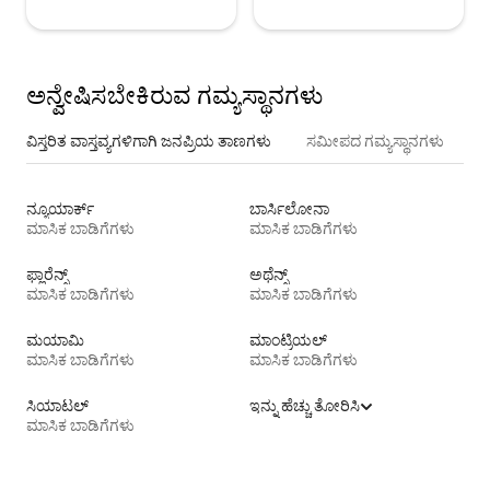
ಅನ್ವೇಷಿಸಬೇಕಿರುವ ಗಮ್ಯಸ್ಥಾನಗಳು
ವಿಸ್ತರಿತ ವಾಸ್ತವ್ಯಗಳಿಗಾಗಿ ಜನಪ್ರಿಯ ತಾಣಗಳು
ಸಮೀಪದ ಗಮ್ಯಸ್ಥಾನಗಳು
ನ್ಯೂಯಾರ್ಕ್
ಬಾರ್ಸಿಲೋನಾ
ಮಾಸಿಕ ಬಾಡಿಗೆಗಳು
ಮಾಸಿಕ ಬಾಡಿಗೆಗಳು
ಫ್ಲಾರೆನ್ಸ್
ಅಥೆನ್ಸ್
ಮಾಸಿಕ ಬಾಡಿಗೆಗಳು
ಮಾಸಿಕ ಬಾಡಿಗೆಗಳು
ಮಯಾಮಿ
ಮಾಂಟ್ರಿಯಲ್
ಮಾಸಿಕ ಬಾಡಿಗೆಗಳು
ಮಾಸಿಕ ಬಾಡಿಗೆಗಳು
ಸಿಯಾಟಲ್
ಇನ್ನು ಹೆಚ್ಚು ತೋರಿಸಿ
ಮಾಸಿಕ ಬಾಡಿಗೆಗಳು