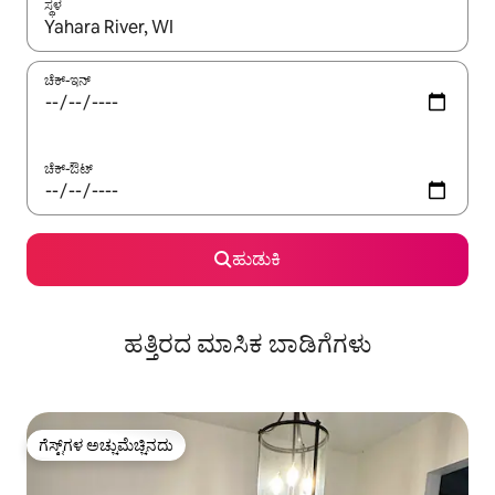
ಸ್ಥಳ
ಫಲಿತಾಂಶಗಳು ಲಭ್ಯವಿರುವಾಗ, ಅಪ್ ಮತ್ತು ಡೌನ್ ಬಾಣದ ಕೀಲಿಗಳೊಂದಿಗೆ ನ್ಯಾವಿಗೇಟ
ಚೆಕ್-ಇನ್
ಚೆಕ್-ಔಟ್
ಹುಡುಕಿ
ಹತ್ತಿರದ ಮಾಸಿಕ ಬಾಡಿಗೆಗಳು
ಗೆಸ್ಟ್‌ಗಳ ಅಚ್ಚುಮೆಚ್ಚಿನದು
ಗೆಸ್ಟ್‌ಗಳ ಅಚ್ಚುಮೆಚ್ಚಿನದು