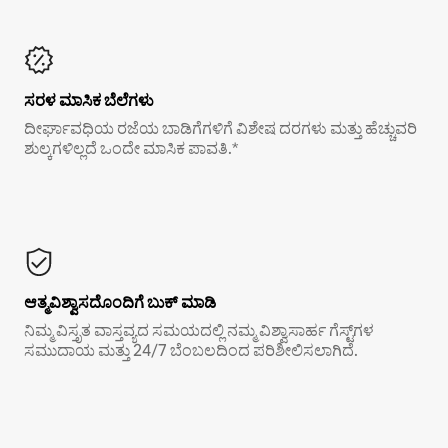
ಸರಳ ಮಾಸಿಕ ಬೆಲೆಗಳು
ದೀರ್ಘಾವಧಿಯ ರಜೆಯ ಬಾಡಿಗೆಗಳಿಗೆ ವಿಶೇಷ ದರಗಳು ಮತ್ತು ಹೆಚ್ಚುವರಿ
ಶುಲ್ಕಗಳಿಲ್ಲದೆ ಒಂದೇ ಮಾಸಿಕ ಪಾವತಿ.*
ಆತ್ಮವಿಶ್ವಾಸದೊಂದಿಗೆ ಬುಕ್ ಮಾಡಿ
ನಿಮ್ಮ ವಿಸ್ತೃತ ವಾಸ್ತವ್ಯದ ಸಮಯದಲ್ಲಿ ನಮ್ಮ ವಿಶ್ವಾಸಾರ್ಹ ಗೆಸ್ಟ್‌ಗಳ
ಸಮುದಾಯ ಮತ್ತು 24/7 ಬೆಂಬಲದಿಂದ ಪರಿಶೀಲಿಸಲಾಗಿದೆ.