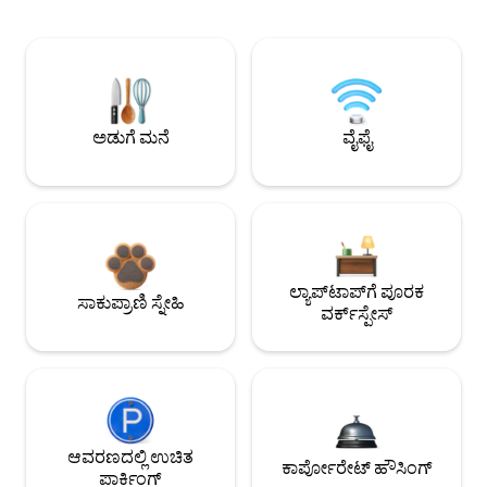
ಅಡುಗೆ ಮನೆ
ವೈಫೈ
ಲ್ಯಾಪ್‌ಟಾಪ್‌ಗೆ ಪೂರಕ
ಸಾಕುಪ್ರಾಣಿ ಸ್ನೇಹಿ
ವರ್ಕ್‌ಸ್ಪೇಸ್
ಆವರಣದಲ್ಲಿ ಉಚಿತ
ಕಾರ್ಪೋರೇಟ್ ಹೌಸಿಂಗ್
ಪಾರ್ಕಿಂಗ್