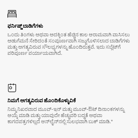
ಫರ್ನಿಷ್ಡ್ ಬಾಡಿಗೆಗಳು
ಒಂದು ತಿಂಗಳು ಅಥವಾ ಅದಕ್ಕಿಂತ ಹೆಚ್ಚಿನ ಕಾಲ ಆರಾಮವಾಗಿ ವಾಸಿಸಲು
ಅಡುಗೆಮನೆ ಸೇರಿದಂತೆ ಸಂಪೂರ್ಣವಾಗಿ ಸಜ್ಜುಗೊಳಿಸಲಾದ ಬಾಡಿಗೆಗಳು
ಮತ್ತು ಅಗತ್ಯವಿರುವ ಸೌಲಭ್ಯಗಳನ್ನು ಹೊಂದಿರುತ್ತವೆ. ಇದು ಸಬ್ಲೆಟ್‌ಗೆ
ಪರಿಪೂರ್ಣ ಪರ್ಯಾಯವಾಗಿದೆ.
ನಿಮಗೆ ಅಗತ್ಯವಿರುವ ಹೊಂದಿಕೊಳ್ಳುವಿಕೆ
ನಿಮ್ಮ ನಿಖರವಾದ ಮೂವ್-ಇನ್ ಮತ್ತು ಮೂವ್-ಔಟ್ ದಿನಾಂಕಗಳನ್ನು
ಆಯ್ಕೆ ಮಾಡಿ ಮತ್ತು ಯಾವುದೇ ಹೆಚ್ಚುವರಿ ಬದ್ಧತೆ ಅಥವಾ
ಕಾಗದಪತ್ರಗಳಿಲ್ಲದೆ ಆನ್‌ಲೈನ್‌ನಲ್ಲಿ ಸುಲಭವಾಗಿ ಬುಕ್ ಮಾಡಿ.*