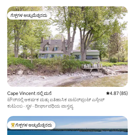
ಗೆಸ್ಟ್‌ಗಳ ಅಚ್ಚುಮೆಚ್ಚಿನದು
ಗೆಸ್ಟ್‌ಗಳ ಅಚ್ಚುಮೆಚ್ಚಿನದು
Cape Vincent ನಲ್ಲಿ ಮನೆ
5 ರಲ್ಲಿ 4.87 ಸರ
4.87 (85)
ಟೌನ್‌ನಲ್ಲಿ ಆಕರ್ಷಕ ಮತ್ತು ಐತಿಹಾಸಿಕ ವಾಟರ್‌ಫ್ರಂಟ್ ಎಸ್ಕೇಪ್
ಕುಟುಂಬ
·
ಸ್ಥಳ
·
ದೀರ್ಘಾವಧಿಯ ವಾಸ್ತವ್ಯ
ಗೆಸ್ಟ್‌ಗಳ ಅಚ್ಚುಮೆಚ್ಚಿನದು
ಗೆಸ್ಟ್‌ಗಳಿಗೆ ಅತಿ ಹೆಚ್ಚು ಅಚ್ಚುಮೆಚ್ಚಿನದು