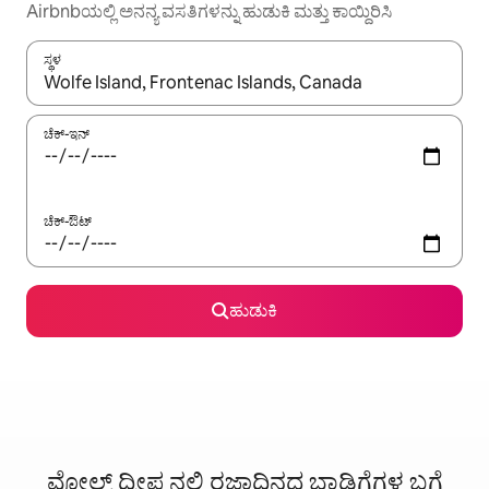
Airbnbಯಲ್ಲಿ ಅನನ್ಯ ವಸತಿಗಳನ್ನು ಹುಡುಕಿ ಮತ್ತು ಕಾಯ್ದಿರಿಸಿ
ಸ್ಥಳ
ಫಲಿತಾಂಶಗಳು ಲಭ್ಯವಿರುವಾಗ, ಅಪ್ ಮತ್ತು ಡೌನ್ ಬಾಣದ ಕೀಲಿಗಳೊಂದಿಗೆ ನ್ಯಾವಿಗೇಟ
ಚೆಕ್-ಇನ್
ಚೆಕ್-ಔಟ್
ಹುಡುಕಿ
ವೋಲ್ಫ್ ದ್ವೀಪ ನಲ್ಲಿ ರಜಾದಿನದ ಬಾಡಿಗೆಗಳ ಬಗ್ಗೆ