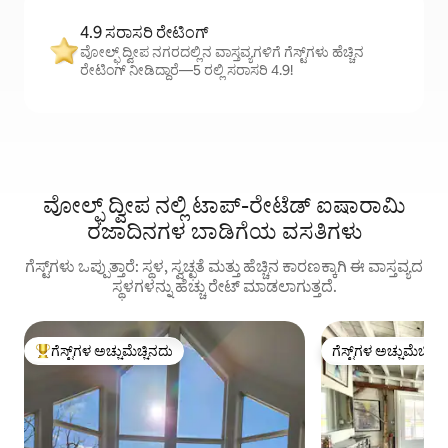
4.9 ಸರಾಸರಿ ರೇಟಿಂಗ್
ವೋಲ್ಫ್ ದ್ವೀಪ ನಗರದಲ್ಲಿನ ವಾಸ್ತವ್ಯಗಳಿಗೆ ಗೆಸ್ಟ್‌ಗಳು ಹೆಚ್ಚಿನ
ರೇಟಿಂಗ್ ನೀಡಿದ್ದಾರೆ—5 ರಲ್ಲಿ ಸರಾಸರಿ 4.9!
ವೋಲ್ಫ್ ದ್ವೀಪ ನಲ್ಲಿ ಟಾಪ್-ರೇಟೆಡ್ ಐಷಾರಾಮಿ
ರಜಾದಿನಗಳ ಬಾಡಿಗೆಯ ವಸತಿಗಳು
ಗೆಸ್ಟ್‌ಗಳು ಒಪ್ಪುತ್ತಾರೆ: ಸ್ಥಳ, ಸ್ವಚ್ಛತೆ ಮತ್ತು ಹೆಚ್ಚಿನ ಕಾರಣಕ್ಕಾಗಿ ಈ ವಾಸ್ತವ್ಯದ
ಸ್ಥಳಗಳನ್ನು ಹೆಚ್ಚು ರೇಟ್ ಮಾಡಲಾಗುತ್ತದೆ.
ಗೆಸ್ಟ್‌ಗಳ ಅಚ್ಚುಮೆಚ್ಚಿನದು
ಗೆಸ್ಟ್‌ಗಳ ಅಚ್ಚುಮೆಚ್ಚಿನ
ಗೆಸ್ಟ್‌ಗಳಿಗೆ ಅತಿ ಹೆಚ್ಚು ಅಚ್ಚುಮೆಚ್ಚಿನದು
ಗೆಸ್ಟ್‌ಗಳ ಅಚ್ಚುಮೆಚ್ಚಿನ