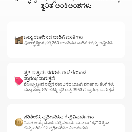
ತ್ವರಿತ ಅಂಕಿಅಂಶಗಳು
ಒಟ್ಟು ರಜಾದಿನದ ಬಾಡಿಗೆ ವಸತಿಗಳು
ವೋಲ್ಫ್ ದ್ವೀಪ ನಲ್ಲಿ 260 ರಜಾದಿನದ ಬಾಡಿಗೆಗಳನ್ನು ಅನ್ವೇಷಿಸಿ
ಪ್ರತಿ ರಾತ್ರಿಯ ದರಗಳು ಈ ಬೆಲೆಯಿಂದ
ಪ್ರಾರಂಭವಾಗುತ್ತವೆ
ವೋಲ್ಫ್ ದ್ವೀಪ ನಲ್ಲಿನ ರಜಾದಿನದ ಬಾಡಿಗೆ ವಸತಿಗಳು ತೆರಿಗೆಗಳು
ಮತ್ತು ಶುಲ್ಕಗಳಿಗೆ ಬಿಟ್ಟು ಪ್ರತಿ ರಾತ್ರಿ ₹953 ಗೆ ಪ್ರಾರಂಭವಾಗುತ್ತವೆ
ಪರಿಶೀಲಿಸಿ ದೃಢೀಕರಿಸಿದ ಗೆಸ್ಟ್ ವಿಮರ್ಶೆಗಳು
ನಿಮಗೆ ಆಯ್ಕೆ ಮಾಡುವಲ್ಲಿ ಸಹಾಯ ಮಾಡಲು 14,710 ಕ್ಕಿಂತ
ಹೆಚ್ಚು ಪರಿಶೀಲಿಸಿ ದೃಢೀಕರಿಸಿದ ವಿಮರ್ಶೆಗಳು