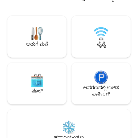
ಮತ್ತು ಸುಗಂಧ-ಮುಕ್ತ!
ಕಿಟಕಿಗಳಿವೆ. ಅದ್ಭುತ ಸೂರ್ಯಾಸ್ತಗಳು ಪ್ರತಿದಿನ
ನಿಮ್ಮನ್ನು ಮಂತ್ರಮುಗ್ಧರನ್ನಾಗಿ ಮಾಡುತ್ತವೆ. ಸ್ವಚ್ಛವಾದ,
ಸ್ಪಷ್ಟವಾದ ನೀರು ನಿಮ್ಮನ್ನು ಈಜಲು, ಕ್ಯಾನೋ ಮಾಡಲು,
ಕಯಾಕ್ ಮಾಡಲು ಅಥವಾ ಸರಳವಾಗಿ ತೇಲಲು
ಆಹ್ವಾನಿಸುತ್ತದೆ. ಕೆಳಮಟ್ಟದಲ್ಲಿ ಹಾರುತ್ತಿರುವ ಹೆರಾನ್,
ಕೊಲ್ಲಿಯಲ್ಲಿರುವ ಹಂಸಗಳು ಮತ್ತು ಮರದ ಮೇಲಿನಿಂದ
ಕಣ್ತುಂಬಿಕೊಳ್ಳುತ್ತಿರುವ ಹದ್ದುಗಳನ್ನು ಗಮನಿಸಿ.
ಅಡುಗೆ ಮನೆ
ವೈಫೈ
ಆವರಣದಲ್ಲಿ ಉಚಿತ
ಪೂಲ್
ಪಾರ್ಕಿಂಗ್
ಹವಾನಿಯಂತ್ರಣ