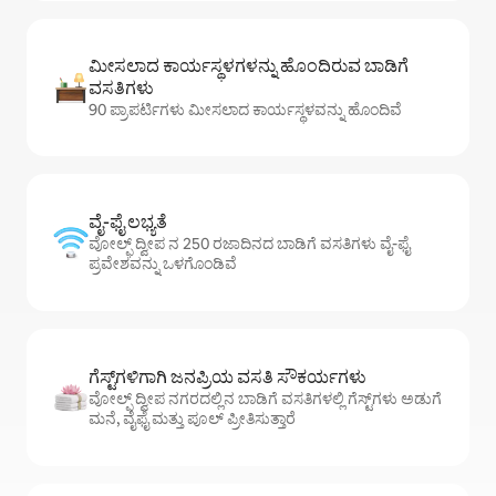
ಮೀಸಲಾದ ಕಾರ್ಯಸ್ಥಳಗಳನ್ನು ಹೊಂದಿರುವ ಬಾಡಿಗೆ
ವಸತಿಗಳು
90 ಪ್ರಾಪರ್ಟಿಗಳು ಮೀಸಲಾದ ಕಾರ್ಯಸ್ಥಳವನ್ನು ಹೊಂದಿವೆ
ವೈ-ಫೈ ಲಭ್ಯತೆ
ವೋಲ್ಫ್ ದ್ವೀಪ ನ 250 ರಜಾದಿನದ ಬಾಡಿಗೆ ವಸತಿಗಳು ವೈ-ಫೈ
ಪ್ರವೇಶವನ್ನು ಒಳಗೊಂಡಿವೆ
ಗೆಸ್ಟ್‌ಗಳಿಗಾಗಿ ಜನಪ್ರಿಯ ವಸತಿ ಸೌಕರ್ಯಗಳು
ವೋಲ್ಫ್ ದ್ವೀಪ ನಗರದಲ್ಲಿನ ಬಾಡಿಗೆ ವಸತಿಗಳಲ್ಲಿ ಗೆಸ್ಟ್‌ಗಳು ಅಡುಗೆ
ಮನೆ, ವೈಫೈ ಮತ್ತು ಪೂಲ್ ಪ್ರೀತಿಸುತ್ತಾರೆ