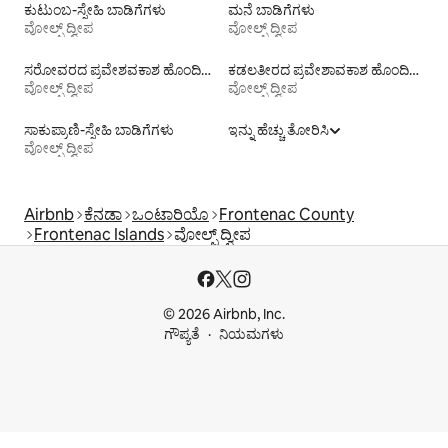
ಕುಟುಂಬ-ಸ್ನೇಹಿ ಬಾಡಿಗೆಗಳು
ಮನೆ ಬಾಡಿಗೆಗಳು
ವೋಲ್ಫ್ ದ್ವೀಪ
ವೋಲ್ಫ್ ದ್ವೀಪ
ಸರೋವರದ ಪ್ರವೇಶವಕಾಶ ಹೊಂದಿರುವ ಬಾಡಿಗೆಗಳು
ಕಡಲತೀರದ ಪ್ರವೇಶಾವಕಾಶ ಹೊಂದಿರುವ ವಸತಿ ಬಾಡಿಗೆಗಳು
ವೋಲ್ಫ್ ದ್ವೀಪ
ವೋಲ್ಫ್ ದ್ವೀಪ
ಸಾಕುಪ್ರಾಣಿ-ಸ್ನೇಹಿ ಬಾಡಿಗೆಗಳು
ಇನ್ನು ಹೆಚ್ಚು ತೋರಿಸಿ
ವೋಲ್ಫ್ ದ್ವೀಪ
Airbnb
ಕೆನಡಾ
ಒಂಟಾರಿಯೊ
Frontenac County
Frontenac Islands
ವೋಲ್ಫ್ ದ್ವೀಪ
© 2026 Airbnb, Inc.
ಗೌಪ್ಯತೆ
ನಿಯಮಗಳು