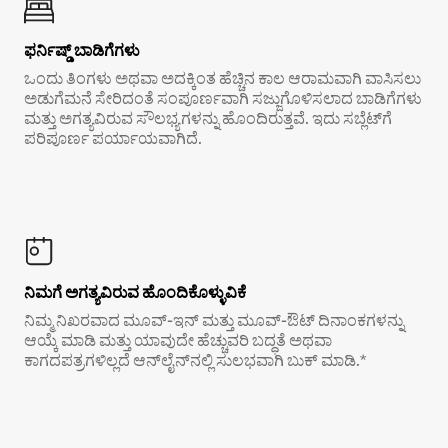
ಫರ್ನಿಷ್ಡ್ ಬಾಡಿಗೆಗಳು
ಒಂದು ತಿಂಗಳು ಅಥವಾ ಅದಕ್ಕಿಂತ ಹೆಚ್ಚಿನ ಕಾಲ ಆರಾಮವಾಗಿ ವಾಸಿಸಲು
ಅಡುಗೆಮನೆ ಸೇರಿದಂತೆ ಸಂಪೂರ್ಣವಾಗಿ ಸಜ್ಜುಗೊಳಿಸಲಾದ ಬಾಡಿಗೆಗಳು
ಮತ್ತು ಅಗತ್ಯವಿರುವ ಸೌಲಭ್ಯಗಳನ್ನು ಹೊಂದಿರುತ್ತವೆ. ಇದು ಸಬ್ಲೆಟ್‌ಗೆ
ಪರಿಪೂರ್ಣ ಪರ್ಯಾಯವಾಗಿದೆ.
ನಿಮಗೆ ಅಗತ್ಯವಿರುವ ಹೊಂದಿಕೊಳ್ಳುವಿಕೆ
ನಿಮ್ಮ ನಿಖರವಾದ ಮೂವ್-ಇನ್ ಮತ್ತು ಮೂವ್-ಔಟ್ ದಿನಾಂಕಗಳನ್ನು
ಆಯ್ಕೆ ಮಾಡಿ ಮತ್ತು ಯಾವುದೇ ಹೆಚ್ಚುವರಿ ಬದ್ಧತೆ ಅಥವಾ
ಕಾಗದಪತ್ರಗಳಿಲ್ಲದೆ ಆನ್‌ಲೈನ್‌ನಲ್ಲಿ ಸುಲಭವಾಗಿ ಬುಕ್ ಮಾಡಿ.*