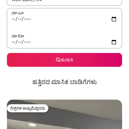
ಚೆಕ್-ಇನ್
ಚೆಕ್-ಔಟ್
ಹುಡುಕಿ
ಹತ್ತಿರದ ಮಾಸಿಕ ಬಾಡಿಗೆಗಳು
ಗೆಸ್ಟ್‌ಗಳ ಅಚ್ಚುಮೆಚ್ಚಿನದು
ಗೆಸ್ಟ್‌ಗಳ ಅಚ್ಚುಮೆಚ್ಚಿನದು