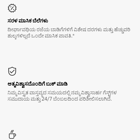
ಸರಳ ಮಾಸಿಕ ಬೆಲೆಗಳು
ದೀರ್ಘಾವಧಿಯ ರಜೆಯ ಬಾಡಿಗೆಗಳಿಗೆ ವಿಶೇಷ ದರಗಳು ಮತ್ತು ಹೆಚ್ಚುವರಿ
ಶುಲ್ಕಗಳಿಲ್ಲದೆ ಒಂದೇ ಮಾಸಿಕ ಪಾವತಿ.*
ಆತ್ಮವಿಶ್ವಾಸದೊಂದಿಗೆ ಬುಕ್ ಮಾಡಿ
ನಿಮ್ಮ ವಿಸ್ತೃತ ವಾಸ್ತವ್ಯದ ಸಮಯದಲ್ಲಿ ನಮ್ಮ ವಿಶ್ವಾಸಾರ್ಹ ಗೆಸ್ಟ್‌ಗಳ
ಸಮುದಾಯ ಮತ್ತು 24/7 ಬೆಂಬಲದಿಂದ ಪರಿಶೀಲಿಸಲಾಗಿದೆ.