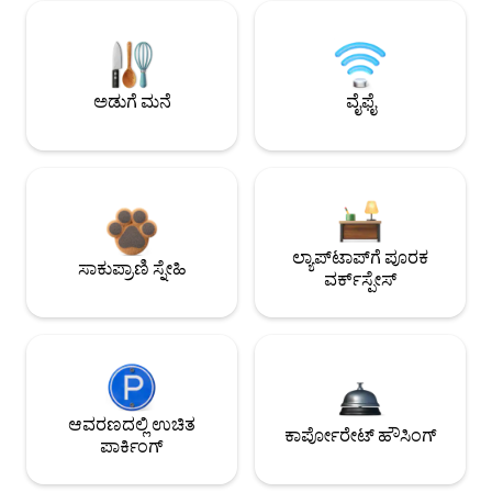
ಅಡುಗೆ ಮನೆ
ವೈಫೈ
ಲ್ಯಾಪ್‌ಟಾಪ್‌ಗೆ ಪೂರಕ
ಸಾಕುಪ್ರಾಣಿ ಸ್ನೇಹಿ
ವರ್ಕ್‌ಸ್ಪೇಸ್
ಆವರಣದಲ್ಲಿ ಉಚಿತ
ಕಾರ್ಪೋರೇಟ್ ಹೌಸಿಂಗ್
ಪಾರ್ಕಿಂಗ್