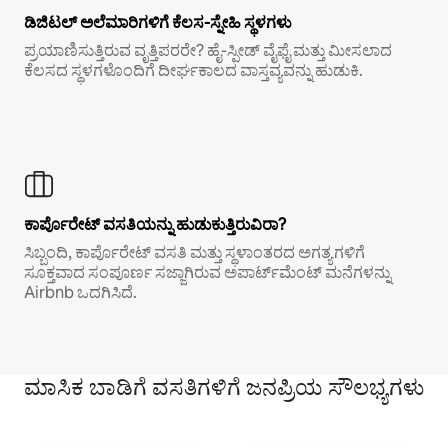
ಡಿಜಿಟಲ್ ಅಲೆಮಾರಿಗಳಿಗೆ ಕೆಲಸ-ಸ್ನೇಹಿ ಸ್ಥಳಗಳು
ಪ್ರಯಾಣಿಸುತ್ತಿರುವ ವೃತ್ತಿಪರರೇ? ಹೈ-ಸ್ಪೀಡ್ ವೈಫೈ ಮತ್ತು ಮೀಸಲಾದ
ಕೆಲಸದ ಸ್ಥಳಗಳೊಂದಿಗೆ ದೀರ್ಘಕಾಲದ ವಾಸ್ತವ್ಯವನ್ನು ಹುಡುಕಿ.
ಕಾರ್ಪೊರೇಟ್ ವಸತಿಯನ್ನು ಹುಡುಕುತ್ತಿರುವಿರಾ?
ಸಿಬ್ಬಂದಿ, ಕಾರ್ಪೊರೇಟ್ ವಸತಿ ಮತ್ತು ಸ್ಥಳಾಂತರದ ಅಗತ್ಯಗಳಿಗೆ
ಸೂಕ್ತವಾದ ಸಂಪೂರ್ಣ ಸಜ್ಜಾಗಿರುವ ಅಪಾರ್ಟ್‌ಮೆಂಟ್ ಮನೆಗಳನ್ನು
Airbnb ಒದಗಿಸಿದೆ.
ಮಾಸಿಕ ಬಾಡಿಗೆ ವಸತಿಗಳಿಗೆ ಜನಪ್ರಿಯ ಸೌಲಭ್ಯಗಳು