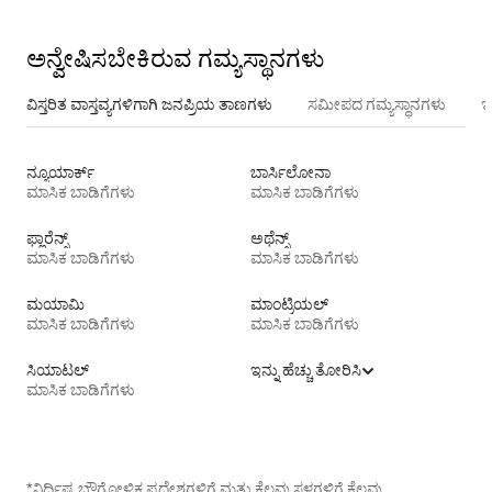
ಅನ್ವೇಷಿಸಬೇಕಿರುವ ಗಮ್ಯಸ್ಥಾನಗಳು
ವಿಸ್ತರಿತ ವಾಸ್ತವ್ಯಗಳಿಗಾಗಿ ಜನಪ್ರಿಯ ತಾಣಗಳು
ಸಮೀಪದ ಗಮ್ಯಸ್ಥಾನಗಳು
ಇ
ನ್ಯೂಯಾರ್ಕ್
ಬಾರ್ಸಿಲೋನಾ
ಮಾಸಿಕ ಬಾಡಿಗೆಗಳು
ಮಾಸಿಕ ಬಾಡಿಗೆಗಳು
ಫ್ಲಾರೆನ್ಸ್
ಅಥೆನ್ಸ್
ಮಾಸಿಕ ಬಾಡಿಗೆಗಳು
ಮಾಸಿಕ ಬಾಡಿಗೆಗಳು
ಮಯಾಮಿ
ಮಾಂಟ್ರಿಯಲ್
ಮಾಸಿಕ ಬಾಡಿಗೆಗಳು
ಮಾಸಿಕ ಬಾಡಿಗೆಗಳು
ಸಿಯಾಟಲ್
ಇನ್ನು ಹೆಚ್ಚು ತೋರಿಸಿ
ಮಾಸಿಕ ಬಾಡಿಗೆಗಳು
*ನಿರ್ದಿಷ್ಟ ಭೌಗೋಳಿಕ ಪ್ರದೇಶಗಳಿಗೆ ಮತ್ತು ಕೆಲವು ಸ್ಥಳಗಳಿಗೆ ಕೆಲವು