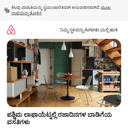
ವಿಷಯಕ್ಕೆ
ಕೆಲವು ಮಾಹಿತಿಯನ್ನು ಸ್ವಯಂಚಾಲಿತವಾಗಿ ಅನುವಾದಿಸಲಾಗಿದೆ. 
ಮೂಲ 
ಹೋಗಿ
ಭಾಷೆಯನ್ನು ತೋರಿಸಿ
ನಿಮ್ಮ ಸ್ಥಳವನ್ನು Airbnb ಯಲ್ಲಿ ಹಾಕಿ
ಪಶ್ಚಿಮ ಲಾಫಾಯೆಟ್ನಲ್ಲಿ ರಜಾದಿನಗಳ ಬಾಡಿಗೆಯ
ವಸತಿಗಳು