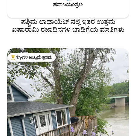
ಹವಾನಿಯಂತ್ರಣ
ಪಶ್ಚಿಮ ಲಾಫಾಯೆಟ್ ನಲ್ಲಿ ಇತರ ಉತ್ತಮ
ಐಷಾರಾಮಿ ರಜಾದಿನಗಳ ಬಾಡಿಗೆಯ ವಸತಿಗಳು
ಗೆಸ್ಟ್‌ಗಳ ಅಚ್ಚುಮೆಚ್ಚಿನದು
ಗೆಸ್ಟ್‌ಗಳಿಗೆ ಅತಿ ಹೆಚ್ಚು ಅಚ್ಚುಮೆಚ್ಚಿನದು