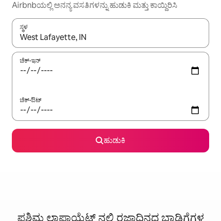
Airbnbಯಲ್ಲಿ ಅನನ್ಯ ವಸತಿಗಳನ್ನು ಹುಡುಕಿ ಮತ್ತು ಕಾಯ್ದಿರಿಸಿ
ಸ್ಥಳ
ಫಲಿತಾಂಶಗಳು ಲಭ್ಯವಿರುವಾಗ, ಅಪ್ ಮತ್ತು ಡೌನ್ ಬಾಣದ ಕೀಲಿಗಳೊಂದಿಗೆ ನ್ಯಾವಿಗೇಟ
ಚೆಕ್-ಇನ್
ಚೆಕ್-ಔಟ್
ಹುಡುಕಿ
ಪಶ್ಚಿಮ ಲಾಫಾಯೆಟ್ ನಲ್ಲಿ ರಜಾದಿನದ ಬಾಡಿಗೆಗಳ