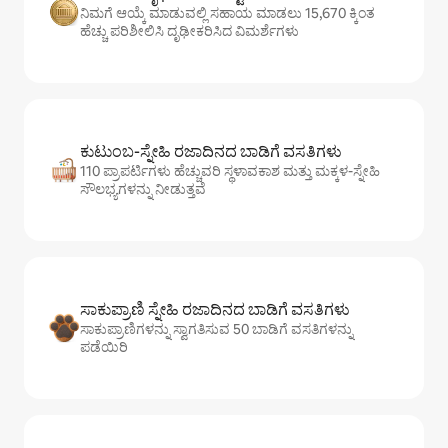
ನಿಮಗೆ ಆಯ್ಕೆ ಮಾಡುವಲ್ಲಿ ಸಹಾಯ ಮಾಡಲು 15,670 ಕ್ಕಿಂತ
ಹೆಚ್ಚು ಪರಿಶೀಲಿಸಿ ದೃಢೀಕರಿಸಿದ ವಿಮರ್ಶೆಗಳು
ಕುಟುಂಬ-ಸ್ನೇಹಿ ರಜಾದಿನದ ಬಾಡಿಗೆ ವಸತಿಗಳು
110 ಪ್ರಾಪರ್ಟಿಗಳು ಹೆಚ್ಚುವರಿ ಸ್ಥಳಾವಕಾಶ ಮತ್ತು ಮಕ್ಕಳ-ಸ್ನೇಹಿ
ಸೌಲಭ್ಯಗಳನ್ನು ನೀಡುತ್ತವೆ
ಸಾಕುಪ್ರಾಣಿ ಸ್ನೇಹಿ ರಜಾದಿನದ ಬಾಡಿಗೆ ವಸತಿಗಳು
ಸಾಕುಪ್ರಾಣಿಗಳನ್ನು ಸ್ವಾಗತಿಸುವ 50 ಬಾಡಿಗೆ ವಸತಿಗಳನ್ನು
ಪಡೆಯಿರಿ