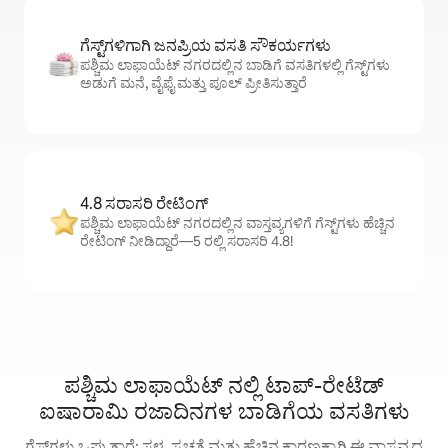
ಗೆಸ್ಟ್‌ಗಳಿಗಾಗಿ ಜನಪ್ರಿಯ ವಸತಿ ಸೌಕರ್ಯಗಳು
ಪಶ್ಚಿಮ ಲಾಫಾಯೆಟ್ ನಗರದಲ್ಲಿನ ಬಾಡಿಗೆ ವಸತಿಗಳಲ್ಲಿ ಗೆಸ್ಟ್‌ಗಳು
ಅಡುಗೆ ಮನೆ, ವೈಫೈ ಮತ್ತು ಪೂಲ್ ಪ್ರೀತಿಸುತ್ತಾರೆ
4.8 ಸರಾಸರಿ ರೇಟಿಂಗ್
ಪಶ್ಚಿಮ ಲಾಫಾಯೆಟ್ ನಗರದಲ್ಲಿನ ವಾಸ್ತವ್ಯಗಳಿಗೆ ಗೆಸ್ಟ್‌ಗಳು ಹೆಚ್ಚಿನ
ರೇಟಿಂಗ್ ನೀಡಿದ್ದಾರೆ—5 ರಲ್ಲಿ ಸರಾಸರಿ 4.8!
ಪಶ್ಚಿಮ ಲಾಫಾಯೆಟ್ ನಲ್ಲಿ ಟಾಪ್-ರೇಟೆಡ್
ಐಷಾರಾಮಿ ರಜಾದಿನಗಳ ಬಾಡಿಗೆಯ ವಸತಿಗಳು
ಗೆಸ್ಟ್‌ಗಳು ಒಪ್ಪುತ್ತಾರೆ: ಸ್ಥಳ, ಸ್ವಚ್ಛತೆ ಮತ್ತು ಹೆಚ್ಚಿನ ಕಾರಣಕ್ಕಾಗಿ ಈ ವಾಸ್ತವ್ಯದ