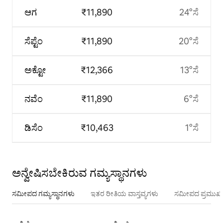
ಆಗ
₹11,890
24°ಸೆ
ಸೆಪ್ಟೆಂ
₹11,890
20°ಸೆ
ಅಕ್ಟೋ
₹12,366
13°ಸೆ
ನವೆಂ
₹11,890
6°ಸೆ
ಡಿಸೆಂ
₹10,463
1°ಸೆ
ಅನ್ವೇಷಿಸಬೇಕಿರುವ ಗಮ್ಯಸ್ಥಾನಗಳು
ಸಮೀಪದ ಗಮ್ಯಸ್ಥಾನಗಳು
ಇತರ ರೀತಿಯ ವಾಸ್ತವ್ಯಗಳು
ಸಮೀಪದ ಪ್ರಮುಖ 