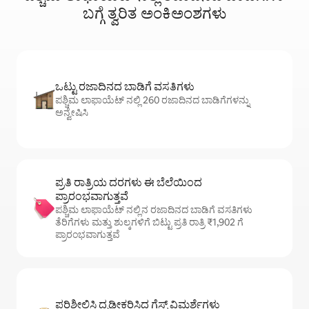
ಬಗ್ಗೆ ತ್ವರಿತ ಅಂಕಿಅಂಶಗಳು
ಒಟ್ಟು ರಜಾದಿನದ ಬಾಡಿಗೆ ವಸತಿಗಳು
ಪಶ್ಚಿಮ ಲಾಫಾಯೆಟ್ ನಲ್ಲಿ 260 ರಜಾದಿನದ ಬಾಡಿಗೆಗಳನ್ನು
ಅನ್ವೇಷಿಸಿ
ಪ್ರತಿ ರಾತ್ರಿಯ ದರಗಳು ಈ ಬೆಲೆಯಿಂದ
ಪ್ರಾರಂಭವಾಗುತ್ತವೆ
ಪಶ್ಚಿಮ ಲಾಫಾಯೆಟ್ ನಲ್ಲಿನ ರಜಾದಿನದ ಬಾಡಿಗೆ ವಸತಿಗಳು
ತೆರಿಗೆಗಳು ಮತ್ತು ಶುಲ್ಕಗಳಿಗೆ ಬಿಟ್ಟು ಪ್ರತಿ ರಾತ್ರಿ ₹1,902 ಗೆ
ಪ್ರಾರಂಭವಾಗುತ್ತವೆ
ಪರಿಶೀಲಿಸಿ ದೃಢೀಕರಿಸಿದ ಗೆಸ್ಟ್ ವಿಮರ್ಶೆಗಳು