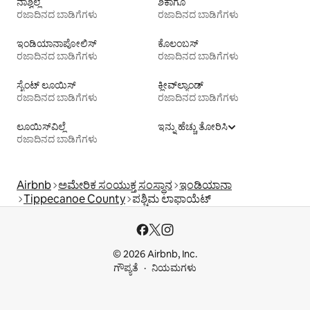
ನಾಶ್ವಿಲ್ಲೆ
ಶಿಕಾಗೊ
ರಜಾದಿನದ ಬಾಡಿಗೆಗಳು
ರಜಾದಿನದ ಬಾಡಿಗೆಗಳು
ಇಂಡಿಯಾನಾಪೋಲಿಸ್
ಕೊಲಂಬಸ್
ರಜಾದಿನದ ಬಾಡಿಗೆಗಳು
ರಜಾದಿನದ ಬಾಡಿಗೆಗಳು
ಸೈಂಟ್ ಲೂಯಿಸ್
ಕ್ಲೀವ್‌ಲ್ಯಾಂಡ್
ರಜಾದಿನದ ಬಾಡಿಗೆಗಳು
ರಜಾದಿನದ ಬಾಡಿಗೆಗಳು
ಲೂಯಿಸ್‌ವಿಲ್ಲೆ
ಇನ್ನು ಹೆಚ್ಚು ತೋರಿಸಿ
ರಜಾದಿನದ ಬಾಡಿಗೆಗಳು
Airbnb
ಅಮೇರಿಕ ಸಂಯುಕ್ತ ಸಂಸ್ಥಾನ
ಇಂಡಿಯಾನಾ
Tippecanoe County
ಪಶ್ಚಿಮ ಲಾಫಾಯೆಟ್
© 2026 Airbnb, Inc.
ಗೌಪ್ಯತೆ
ನಿಯಮಗಳು