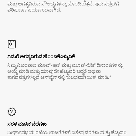
ಮತ್ತು ಅಗತ್ಯವಿರುವ ಸೌಲಭ್ಯಗಳನ್ನು ಹೊಂದಿರುತ್ತವೆ. ಇದು ಸಬ್ಲೆಟ್‌ಗೆ
ಪರಿಪೂರ್ಣ ಪರ್ಯಾಯವಾಗಿದೆ.
ನಿಮಗೆ ಅಗತ್ಯವಿರುವ ಹೊಂದಿಕೊಳ್ಳುವಿಕೆ
ನಿಮ್ಮ ನಿಖರವಾದ ಮೂವ್-ಇನ್ ಮತ್ತು ಮೂವ್-ಔಟ್ ದಿನಾಂಕಗಳನ್ನು
ಆಯ್ಕೆ ಮಾಡಿ ಮತ್ತು ಯಾವುದೇ ಹೆಚ್ಚುವರಿ ಬದ್ಧತೆ ಅಥವಾ
ಕಾಗದಪತ್ರಗಳಿಲ್ಲದೆ ಆನ್‌ಲೈನ್‌ನಲ್ಲಿ ಸುಲಭವಾಗಿ ಬುಕ್ ಮಾಡಿ.*
ಸರಳ ಮಾಸಿಕ ಬೆಲೆಗಳು
ದೀರ್ಘಾವಧಿಯ ರಜೆಯ ಬಾಡಿಗೆಗಳಿಗೆ ವಿಶೇಷ ದರಗಳು ಮತ್ತು ಹೆಚ್ಚುವರಿ