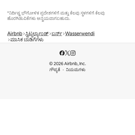
*ನಿರ್ದಿಷ್ಟ ಭೌಗೋಳಿಕ ಪ್ರದೇಶಗಳಿಗೆ ಮತ್ತು ಕೆಲವು ಸ್ಥಳಗಳಿಗೆ ಕೆಲವು
ಹೊರಗಿಡುವಿಕೆಗಳು ಅನ್ವಯವಾಗಬಹುದು.
Airbnb
ಸ್ವಿಟ್ಜರ್ಲ್ಯಾಂಡ್
ಬರ್ನ್
Wasserwendi
ಮಾಸಿಕ ಬಾಡಿಗೆಗಳು
© 2026 Airbnb, Inc.
ಗೌಪ್ಯತೆ
ನಿಯಮಗಳು