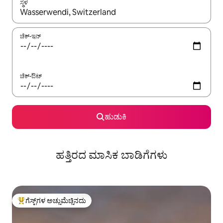
ಸ್ಥಳ
ಫಲಿತಾಂಶಗಳು ಲಭ್ಯವಿರುವಾಗ, ಅಪ್ ಮತ್ತು ಡೌನ್ ಬಾಣದ ಕೀಲಿಗಳೊಂದಿಗೆ ನ್ಯಾವಿಗೇಟ
ಚೆಕ್-ಇನ್
ಚೆಕ್-ಔಟ್
ಹುಡುಕಿ
ಹತ್ತಿರದ ಮಾಸಿಕ ಬಾಡಿಗೆಗಳು
ಗೆಸ್ಟ್‌ಗಳ ಅಚ್ಚುಮೆಚ್ಚಿನದು
ಗೆಸ್ಟ್‌ಗಳಿಗೆ ಅತಿ ಹೆಚ್ಚು ಅಚ್ಚುಮೆಚ್ಚಿನದು