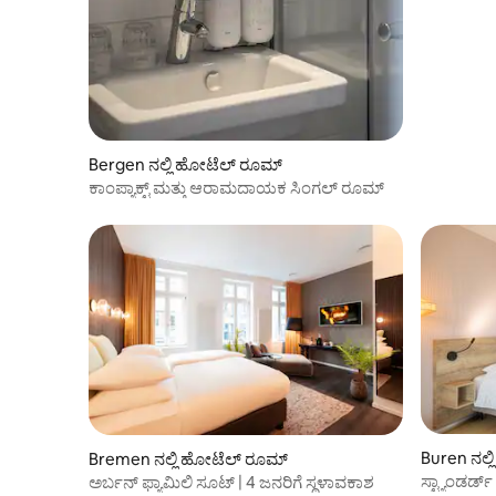
Bergen ನಲ್ಲಿ ಹೋಟೆಲ್ ರೂಮ್
ಕಾಂಪ್ಯಾಕ್ಟ್ ಮತ್ತು ಆರಾಮದಾಯಕ ಸಿಂಗಲ್ ರೂಮ್
Buren ನಲ್
Bremen ನಲ್ಲಿ ಹೋಟೆಲ್ ರೂಮ್
ಸ್ಟ್ಯಾಂಡರ್
ಅರ್ಬನ್ ಫ್ಯಾಮಿಲಿ ಸೂಟ್ | 4 ಜನರಿಗೆ ಸ್ಥಳಾವಕಾಶ