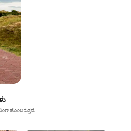
ಳು
ಟಿಂಗ್ ‌ಹೊಂದಿರುತ್ತವೆ.