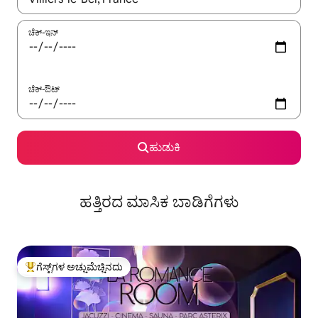
ಚೆಕ್-ಇನ್
ಚೆಕ್-ಔಟ್
ಹುಡುಕಿ
ಹತ್ತಿರದ ಮಾಸಿಕ ಬಾಡಿಗೆಗಳು
ಗೆಸ್ಟ್‌ಗಳ ಅಚ್ಚುಮೆಚ್ಚಿನದು
ಗೆಸ್ಟ್‌ಗಳಿಗೆ ಅತಿ ಹೆಚ್ಚು ಅಚ್ಚುಮೆಚ್ಚಿನದು