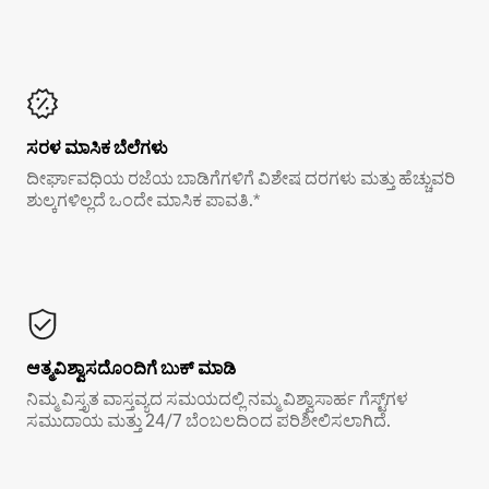
ಸರಳ ಮಾಸಿಕ ಬೆಲೆಗಳು
ದೀರ್ಘಾವಧಿಯ ರಜೆಯ ಬಾಡಿಗೆಗಳಿಗೆ ವಿಶೇಷ ದರಗಳು ಮತ್ತು ಹೆಚ್ಚುವರಿ
ಶುಲ್ಕಗಳಿಲ್ಲದೆ ಒಂದೇ ಮಾಸಿಕ ಪಾವತಿ.*
ಆತ್ಮವಿಶ್ವಾಸದೊಂದಿಗೆ ಬುಕ್ ಮಾಡಿ
ನಿಮ್ಮ ವಿಸ್ತೃತ ವಾಸ್ತವ್ಯದ ಸಮಯದಲ್ಲಿ ನಮ್ಮ ವಿಶ್ವಾಸಾರ್ಹ ಗೆಸ್ಟ್‌ಗಳ
ಸಮುದಾಯ ಮತ್ತು 24/7 ಬೆಂಬಲದಿಂದ ಪರಿಶೀಲಿಸಲಾಗಿದೆ.