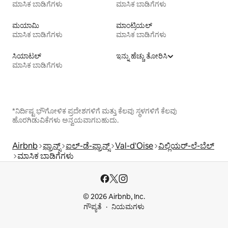
ಮಾಸಿಕ ಬಾಡಿಗೆಗಳು
ಮಾಸಿಕ ಬಾಡಿಗೆಗಳು
ಮಯಾಮಿ
ಮಾಂಟ್ರಿಯಲ್
ಮಾಸಿಕ ಬಾಡಿಗೆಗಳು
ಮಾಸಿಕ ಬಾಡಿಗೆಗಳು
ಸಿಯಾಟಲ್
ಇನ್ನು ಹೆಚ್ಚು ತೋರಿಸಿ
ಮಾಸಿಕ ಬಾಡಿಗೆಗಳು
*ನಿರ್ದಿಷ್ಟ ಭೌಗೋಳಿಕ ಪ್ರದೇಶಗಳಿಗೆ ಮತ್ತು ಕೆಲವು ಸ್ಥಳಗಳಿಗೆ ಕೆಲವು
ಹೊರಗಿಡುವಿಕೆಗಳು ಅನ್ವಯವಾಗಬಹುದು.
Airbnb
ಫ್ರಾನ್ಸ್
ಐಲ್-ಡೆ-ಫ್ರಾನ್ಸ್
Val-d'Oise
ವಿಲ್ಲಿಯರ್-ಲೆ-ಬೆಲ್
ಮಾಸಿಕ ಬಾಡಿಗೆಗಳು
© 2026 Airbnb, Inc.
ಗೌಪ್ಯತೆ
ನಿಯಮಗಳು