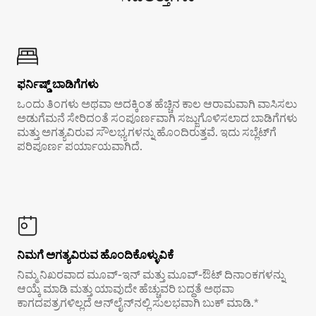
ಫರ್ನಿಷ್ಡ್ ಬಾಡಿಗೆಗಳು
ಒಂದು ತಿಂಗಳು ಅಥವಾ ಅದಕ್ಕಿಂತ ಹೆಚ್ಚಿನ ಕಾಲ ಆರಾಮವಾಗಿ ವಾಸಿಸಲು
ಅಡುಗೆಮನೆ ಸೇರಿದಂತೆ ಸಂಪೂರ್ಣವಾಗಿ ಸಜ್ಜುಗೊಳಿಸಲಾದ ಬಾಡಿಗೆಗಳು
ಮತ್ತು ಅಗತ್ಯವಿರುವ ಸೌಲಭ್ಯಗಳನ್ನು ಹೊಂದಿರುತ್ತವೆ. ಇದು ಸಬ್ಲೆಟ್‌ಗೆ
ಪರಿಪೂರ್ಣ ಪರ್ಯಾಯವಾಗಿದೆ.
ನಿಮಗೆ ಅಗತ್ಯವಿರುವ ಹೊಂದಿಕೊಳ್ಳುವಿಕೆ
ನಿಮ್ಮ ನಿಖರವಾದ ಮೂವ್-ಇನ್ ಮತ್ತು ಮೂವ್-ಔಟ್ ದಿನಾಂಕಗಳನ್ನು
ಆಯ್ಕೆ ಮಾಡಿ ಮತ್ತು ಯಾವುದೇ ಹೆಚ್ಚುವರಿ ಬದ್ಧತೆ ಅಥವಾ
ಕಾಗದಪತ್ರಗಳಿಲ್ಲದೆ ಆನ್‌ಲೈನ್‌ನಲ್ಲಿ ಸುಲಭವಾಗಿ ಬುಕ್ ಮಾಡಿ.*