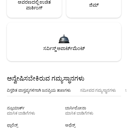
ಆವರಣದಲ್ಲಿ ಉಚಿತ
ಜಿಮ್
ಪಾರ್ಕಿಂಗ್
ಸರ್ವಿಸ್ಡ್ ಅಪಾರ್ಟ್‌ಮೆಂಟ್
ಅನ್ವೇಷಿಸಬೇಕಿರುವ ಗಮ್ಯಸ್ಥಾನಗಳು
ವಿಸ್ತರಿತ ವಾಸ್ತವ್ಯಗಳಿಗಾಗಿ ಜನಪ್ರಿಯ ತಾಣಗಳು
ಸಮೀಪದ ಗಮ್ಯಸ್ಥಾನಗಳು
ಇ
ನ್ಯೂಯಾರ್ಕ್
ಬಾರ್ಸಿಲೋನಾ
ಮಾಸಿಕ ಬಾಡಿಗೆಗಳು
ಮಾಸಿಕ ಬಾಡಿಗೆಗಳು
ಫ್ಲಾರೆನ್ಸ್
ಅಥೆನ್ಸ್