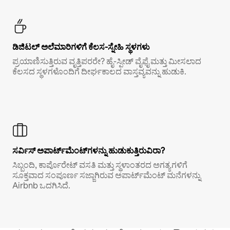
ಡಿಜಿಟಲ್ ಅಲೆಮಾರಿಗಳಿಗೆ ಕೆಲಸ-ಸ್ನೇಹಿ ಸ್ಥಳಗಳು
ಪ್ರಯಾಣಿಸುತ್ತಿರುವ ವೃತ್ತಿಪರರೇ? ಹೈ-ಸ್ಪೀಡ್ ವೈಫೈ ಮತ್ತು ಮೀಸಲಾದ
ಕೆಲಸದ ಸ್ಥಳಗಳೊಂದಿಗೆ ದೀರ್ಘಕಾಲದ ವಾಸ್ತವ್ಯವನ್ನು ಹುಡುಕಿ.
ಸರ್ವಿಸ್ ಅಪಾರ್ಟ್‌ಮೆಂಟ್‌ಗಳನ್ನು ಹುಡುಕುತ್ತಿರುವಿರಾ?
ಸಿಬ್ಬಂದಿ, ಕಾರ್ಪೊರೇಟ್ ವಸತಿ ಮತ್ತು ಸ್ಥಳಾಂತರದ ಅಗತ್ಯಗಳಿಗೆ
ಸೂಕ್ತವಾದ ಸಂಪೂರ್ಣ ಸಜ್ಜಾಗಿರುವ ಅಪಾರ್ಟ್‌ಮೆಂಟ್ ಮನೆಗಳನ್ನು
Airbnb ಒದಗಿಸಿದೆ.