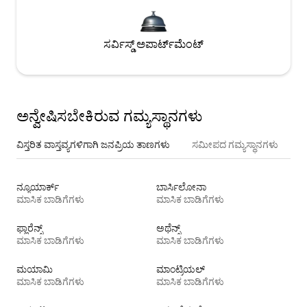
ಸರ್ವಿಸ್ಡ್ ಅಪಾರ್ಟ್‌ಮೆಂಟ್
ಅನ್ವೇಷಿಸಬೇಕಿರುವ ಗಮ್ಯಸ್ಥಾನಗಳು
ವಿಸ್ತರಿತ ವಾಸ್ತವ್ಯಗಳಿಗಾಗಿ ಜನಪ್ರಿಯ ತಾಣಗಳು
ಸಮೀಪದ ಗಮ್ಯಸ್ಥಾನಗಳು
ನ್ಯೂಯಾರ್ಕ್
ಬಾರ್ಸಿಲೋನಾ
ಮಾಸಿಕ ಬಾಡಿಗೆಗಳು
ಮಾಸಿಕ ಬಾಡಿಗೆಗಳು
ಫ್ಲಾರೆನ್ಸ್
ಅಥೆನ್ಸ್
ಮಾಸಿಕ ಬಾಡಿಗೆಗಳು
ಮಾಸಿಕ ಬಾಡಿಗೆಗಳು
ಮಯಾಮಿ
ಮಾಂಟ್ರಿಯಲ್
ಮಾಸಿಕ ಬಾಡಿಗೆಗಳು
ಮಾಸಿಕ ಬಾಡಿಗೆಗಳು