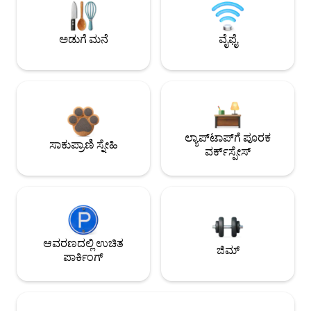
ಅಡುಗೆ ಮನೆ
ವೈಫೈ
ಲ್ಯಾಪ್‌ಟಾಪ್‌ಗೆ ಪೂರಕ
ಸಾಕುಪ್ರಾಣಿ ಸ್ನೇಹಿ
ವರ್ಕ್‌ಸ್ಪೇಸ್
ಆವರಣದಲ್ಲಿ ಉಚಿತ
ಜಿಮ್
ಪಾರ್ಕಿಂಗ್