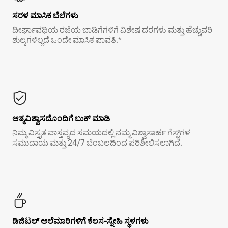
ಸರಳ ಮಾಸಿಕ ಬೆಲೆಗಳು
ದೀರ್ಘಾವಧಿಯ ರಜೆಯ ಬಾಡಿಗೆಗಳಿಗೆ ವಿಶೇಷ ದರಗಳು ಮತ್ತು ಹೆಚ್ಚುವರಿ
ಶುಲ್ಕಗಳಿಲ್ಲದೆ ಒಂದೇ ಮಾಸಿಕ ಪಾವತಿ.*
ಆತ್ಮವಿಶ್ವಾಸದೊಂದಿಗೆ ಬುಕ್ ಮಾಡಿ
ನಿಮ್ಮ ವಿಸ್ತೃತ ವಾಸ್ತವ್ಯದ ಸಮಯದಲ್ಲಿ ನಮ್ಮ ವಿಶ್ವಾಸಾರ್ಹ ಗೆಸ್ಟ್‌ಗಳ
ಸಮುದಾಯ ಮತ್ತು 24/7 ಬೆಂಬಲದಿಂದ ಪರಿಶೀಲಿಸಲಾಗಿದೆ.
ಡಿಜಿಟಲ್ ಅಲೆಮಾರಿಗಳಿಗೆ ಕೆಲಸ-ಸ್ನೇಹಿ ಸ್ಥಳಗಳು