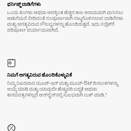
ಫರ್ನಿಷ್ಡ್ ಬಾಡಿಗೆಗಳು
ಒಂದು ತಿಂಗಳು ಅಥವಾ ಅದಕ್ಕಿಂತ ಹೆಚ್ಚಿನ ಕಾಲ ಆರಾಮವಾಗಿ ವಾಸಿಸಲು
ಅಡುಗೆಮನೆ ಸೇರಿದಂತೆ ಸಂಪೂರ್ಣವಾಗಿ ಸಜ್ಜುಗೊಳಿಸಲಾದ ಬಾಡಿಗೆಗಳು
ಮತ್ತು ಅಗತ್ಯವಿರುವ ಸೌಲಭ್ಯಗಳನ್ನು ಹೊಂದಿರುತ್ತವೆ. ಇದು ಸಬ್ಲೆಟ್‌ಗೆ
ಪರಿಪೂರ್ಣ ಪರ್ಯಾಯವಾಗಿದೆ.
ನಿಮಗೆ ಅಗತ್ಯವಿರುವ ಹೊಂದಿಕೊಳ್ಳುವಿಕೆ
ನಿಮ್ಮ ನಿಖರವಾದ ಮೂವ್-ಇನ್ ಮತ್ತು ಮೂವ್-ಔಟ್ ದಿನಾಂಕಗಳನ್ನು
ಆಯ್ಕೆ ಮಾಡಿ ಮತ್ತು ಯಾವುದೇ ಹೆಚ್ಚುವರಿ ಬದ್ಧತೆ ಅಥವಾ
ಕಾಗದಪತ್ರಗಳಿಲ್ಲದೆ ಆನ್‌ಲೈನ್‌ನಲ್ಲಿ ಸುಲಭವಾಗಿ ಬುಕ್ ಮಾಡಿ.*