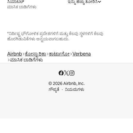
ಸಿಯಾಟಲ್
ಇನ್ನು ಹೆಚ್ಚು ತೋರಿಸಿ
ಮಾಸಿಕ ಬಾಡಿಗೆಗಳು
*ನಿರ್ದಿಷ್ಟ ಭೌಗೋಳಿಕ ಪ್ರದೇಶಗಳಿಗೆ ಮತ್ತು ಕೆಲವು ಸ್ಥಳಗಳಿಗೆ ಕೆಲವು
ಹೊರಗಿಡುವಿಕೆಗಳು ಅನ್ವಯವಾಗಬಹುದು.
Airbnb
ಕೋಸ್ಟಾ ರಿಕಾ
ಕಾರ್ಟಾಗೋ
Verbena
ಮಾಸಿಕ ಬಾಡಿಗೆಗಳು
© 2026 Airbnb, Inc.
ಗೌಪ್ಯತೆ
ನಿಯಮಗಳು