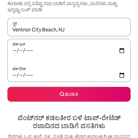
Airbnb ನಲ್ಲಿ ವಿಶಿಷ್ಟ ರಜಾ ಬಾಡಿಗೆ ವಾಸ್ತವ್ಯಗಳು, ಮನೆಗಳು ಮತ್ತು
ಇನ್ನಷ್ಟು ಬುಕ್ ಮಾಡಿ
ಸ್ಥಳ
ಫಲಿತಾಂಶಗಳು ಲಭ್ಯವಿರುವಾಗ, ಅಪ್ ಮತ್ತು ಡೌನ್ ಬಾಣದ ಕೀಲಿಗಳೊಂದಿಗೆ ನ್ಯಾವಿಗೇಟ
ಚೆಕ್-ಇನ್
ಚೆಕ್-ಔಟ್
ಹುಡುಕಿ
ವೆಂಟ್‌ನರ್ ಕಡಲತೀರ ಬಳಿ ಟಾಪ್-ರೇಟೆಡ್
ರಜಾದಿನದ ಬಾಡಿಗೆ ವಸತಿಗಳು
ಗೆಸ್ಟ್‌ಗಳು ಒಪ್ಪುತ್ತಾರೆ: ಸ್ಥಳ, ಸ್ವಚ್ಛತೆ ಮತ್ತು ಹೆಚ್ಚಿನ ಕಾರಣಕ್ಕಾಗಿ ಈ ವಾಸ್ತವ್ಯದ