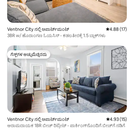
Ventnor City ನಲ್ಲಿ ಅಪಾರ್ಟ್‌ಮಂಟ್
5 ರಲ್ಲಿ 4.88 ಸರ
4.88 (17)
3BR w/ ಹೊರಾಂಗಣ ಓಯಸಿಸ್ - ಕಡಲತೀರಕ್ಕೆ 1.5 ಬ್ಲಾಕ್‌ಗಳು
ಗೆಸ್ಟ್‌ಗಳ ಅಚ್ಚುಮೆಚ್ಚಿನದು
ಗೆಸ್ಟ್‌ಗಳ ಅಚ್ಚುಮೆಚ್ಚಿನದು
Ventnor City ನಲ್ಲಿ ಅಪಾರ್ಟ್‌ಮಂಟ್
5 ರಲ್ಲಿ 4.93 ಸರ
4.93 (15)
ಆರಾಮದಾಯಕ 1BR ಬೀಚ್ ರಿಟ್ರೀಟ್ - ಪಾರ್ಕಿಂಗ್‌ನೊಂದಿಗೆ ಬೀಚ್‌ಗೆ ನಡಿಗೆ