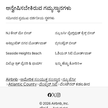
ಅನ್ವೇಷಿಸಬೇಕಿರುವ ಗಮ್ಯಸ್ಥಾನಗಳು
ಸಮೀಪದ ಪ್ರಮುಖ ದರ್ಶನೀಯ ಸ್ಥಳಗಳು
NJ ಕೇಪ್ ಮೇ ಬೀಚ್
ನ್ಯೂ ಜರ್ಸಿ ವೈಲ್ಡ್‌ವುಡ್ ಕ್ರೆಸ್ಟ್ ಬೀಚ್
ಅಟ್ಲಾಂಟಿಕ್ ನಗರ ಬೋರ್ಡ್‌ವಾಕ್
ಬ್ರಿಗಂಟೈನ್ ಬೀಚ್
Seaside Heights Beach
ಓಶಿಯನ್ ಸಿಟಿ ಬೋರ್ಡ್‌ವಾಕ್
ವಿಲ್ಲೋ ಕ್ರಿಕ್ ವೈನರಿ & ಫಾರ್ಮ್
ಇನ್ನು ಹೆಚ್ಚು ತೋರಿಸಿ
Airbnb
ಅಮೇರಿಕ ಸಂಯುಕ್ತ ಸಂಸ್ಥಾನ
ನ್ಯೂ ಜೆರ್ಸಿ
Atlantic County
ವೆಂಟ್ನರ್ ಸಿಟಿ
ವೆಂಟ್‌ನರ್ ಕಡಲತೀರ
© 2026 Airbnb, Inc.