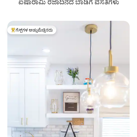
ಐಷಾರಾಮಿ ರಜಾದಿನದ ಬಾಡಿಗೆ ವಸತಿಗಳು
ಗೆಸ್ಟ್‌ಗಳ ಅಚ್ಚುಮೆಚ್ಚಿನದು
ಗೆಸ್ಟ್‌ಗಳಿಗೆ ಅತಿ ಹೆಚ್ಚು ಅಚ್ಚುಮೆಚ್ಚಿನದು