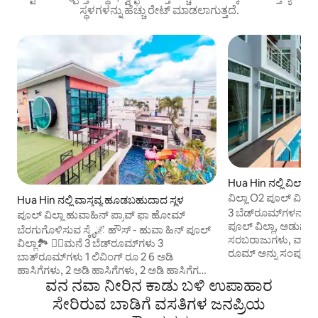
ಸ್ಥಳಗಳನ್ನು ಹೆಚ್ಚು ರೇಟ್ ಮಾಡಲಾಗುತ್ತದೆ.
Hua Hin ನಲ್ಲಿ ವಿಲ್ಲಾ
ವಿಲ್ಲಾ O2 ಪೂಲ್ ವಿಶ
Hua Hin ನಲ್ಲಿ ವಾಸ್ತವ್ಯ ಹೂಡಬಹುದಾದ ಸ್ಥಳ
ಹೃದಯ
3 ಬೆಡ್‌ರೂಮ್‌ಗಳನ್ನು ಹ
ಪೂಲ್ ವಿಲ್ಲಾ ಹುವಾಹಿನ್ ಪ್ರಾವ್ ಫಾ ಹೋಮ್
ಪೂಲ್ ವಿಲ್ಲಾ, ಅಡುಗೆಮ
ಬೆರಗುಗೊಳಿಸುವ ಸ್ಕೈ🌌 ಹೌಸ್ - ಹುವಾ ಹಿನ್ ಪೂಲ್
ಸರಬರಾಜುಗಳು, ವಾಷಿಂಗ್
ವಿಲ್ಲಾ🏞 👉🏻ಮನೆ 3 ಬೆಡ್‌ರೂಮ್‌ಗಳು 3
ರೂಮ್ ಅನ್ನು ಸಂಪೂರ್ಣವ
ಬಾತ್‌ರೂಮ್‌ಗಳು 1 ಲಿವಿಂಗ್ ರೂ 2 6 ಅಡಿ
ನಿಮಿಷಗಳು ಸಮುದ್ರದ ಬ
ಹಾಸಿಗೆಗಳು, 2 ಅಡಿ ಹಾಸಿಗೆಗಳು, 2 ಅಡಿ ಹಾಸಿಗೆಗಳು,
ಸ್ಥಳವು ಕುಟುಂಬ, ಬಿಗ್ 
ವನ ನವಾ ನೀರಿನ ಕಾಡು ಬಳಿ ಉಪಾಹಾರ
2 ಬಂಕ್ ಹಾಸಿಗೆಗಳು, 3.5 ಅಡಿ ಹೆಚ್ಚುವರಿ ಹಾಸಿಗೆಗಳ
ಟ್ರಿಪ್‌ಗೆ ಸೂಕ್ತವಾಗಿದೆ
4 ಸೆಟ್‌ಗಳು, 6 ಅಡಿ 👉🏻ಇವೆ. ಸಂಪೂರ್ಣವಾಗಿ
ಸೇರಿರುವ ಬಾಡಿಗೆ ವಸತಿಗಳ ಜನಪ್ರಿಯ
ಬ್ಯಾಂಡ್ ಮತ್ತು ಚಿಕ್ ಶ
ಸುಸಜ್ಜಿತ ಅಡುಗೆಮನೆ - ಮೈಕ್ರೊವೇವ್ - ರೆಫ್ರಿಜರೇಟರ್