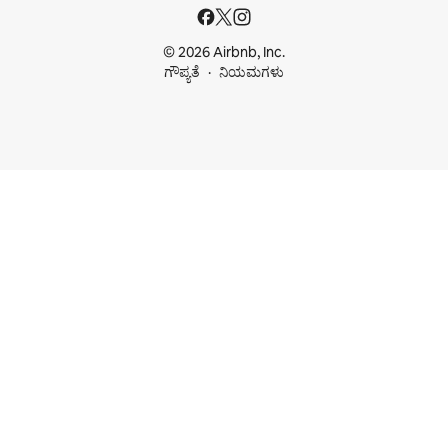
© 2026 Airbnb, Inc.
ಗೌಪ್ಯತೆ
ನಿಯಮಗಳು