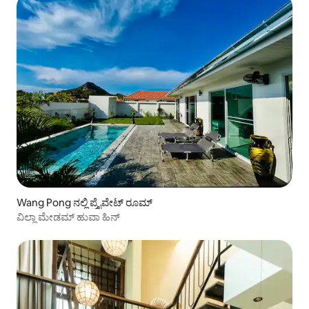
Wang Pong ನಲ್ಲಿ ಪ್ರೈವೇಟ್ ರೂಮ್
ವಿಲ್ಲಾ ಮೇಡಮ್ ಹುವಾ ಹಿನ್