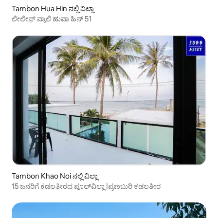
Tambon Hua Hin ನಲ್ಲಿ ವಿಲ್ಲಾ
ಲೀಲೀಫ್ ವ್ಯಾಲಿ ಹುವಾ ಹಿನ್ 51
Tambon Khao Noi ನಲ್ಲಿ ವಿಲ್ಲಾ
15 ಜನರಿಗೆ ಕಡಲತೀರದ ಪೂಲ್‌ವಿಲ್ಲಾ |ಪ್ರಣಬುರಿ ಕಡಲತೀರ