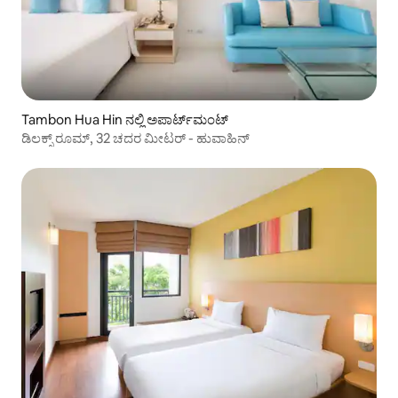
Tambon Hua Hin ನಲ್ಲಿ ಅಪಾರ್ಟ್‌ಮಂಟ್
ಡಿಲಕ್ಸ್ ರೂಮ್, 32 ಚದರ ಮೀಟರ್ - ಹುವಾಹಿನ್