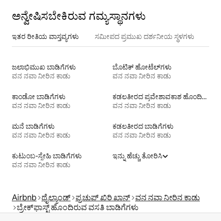
ಅನ್ವೇಷಿಸಬೇಕಿರುವ ಗಮ್ಯಸ್ಥಾನಗಳು
ಇತರ ರೀತಿಯ ವಾಸ್ತವ್ಯಗಳು
ಸಮೀಪದ ಪ್ರಮುಖ ದರ್ಶನೀಯ ಸ್ಥಳಗಳು
ಜಲಾಭಿಮುಖ ಬಾಡಿಗೆಗಳು
ಬೊಟಿಕ್ ಹೋಟೆಲ್‌ಗಳು
ವನ ನವಾ ನೀರಿನ ಕಾಡು
ವನ ನವಾ ನೀರಿನ ಕಾಡು
ಕಾಂಡೋ ಬಾಡಿಗೆಗಳು
ಕಡಲತೀರದ ಪ್ರವೇಶಾವಕಾಶ ಹೊಂದಿರುವ ವಸತಿ ಬಾಡಿಗೆಗಳು
ವನ ನವಾ ನೀರಿನ ಕಾಡು
ವನ ನವಾ ನೀರಿನ ಕಾಡು
ಮನೆ ಬಾಡಿಗೆಗಳು
ಕಡಲತೀರದ ಬಾಡಿಗೆಗಳು
ವನ ನವಾ ನೀರಿನ ಕಾಡು
ವನ ನವಾ ನೀರಿನ ಕಾಡು
ಕುಟುಂಬ-ಸ್ನೇಹಿ ಬಾಡಿಗೆಗಳು
ಇನ್ನು ಹೆಚ್ಚು ತೋರಿಸಿ
ವನ ನವಾ ನೀರಿನ ಕಾಡು
Airbnb
ಥೈಲ್ಯಾಂಡ್
ಪ್ರಚುಪ್ ಖಿರಿ ಖಾನ್
ವನ ನವಾ ನೀರಿನ ಕಾಡು
ಬ್ರೇಕ್‍‍ಫಾಸ್ಟ್ ಹೊಂದಿರುವ ವಸತಿ ಬಾಡಿಗೆಗಳು