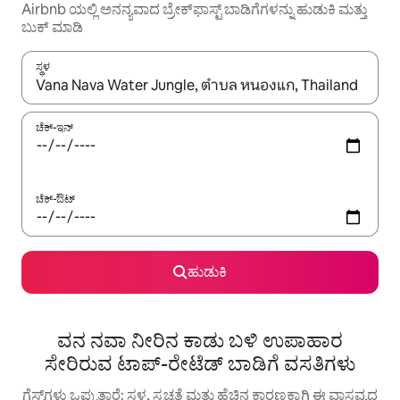
Airbnb ಯಲ್ಲಿ ಅನನ್ಯವಾದ ಬ್ರೇಕ್‌ಫಾಸ್ಟ್‌ ಬಾಡಿಗೆಗಳನ್ನು ಹುಡುಕಿ ಮತ್ತು
ಬುಕ್ ಮಾಡಿ
ಸ್ಥಳ
ಫಲಿತಾಂಶಗಳು ಲಭ್ಯವಿರುವಾಗ, ಅಪ್ ಮತ್ತು ಡೌನ್ ಬಾಣದ ಕೀಲಿಗಳೊಂದಿಗೆ ನ್ಯಾವಿಗೇಟ
ಚೆಕ್-ಇನ್
ಚೆಕ್-ಔಟ್
ಹುಡುಕಿ
ವನ ನವಾ ನೀರಿನ ಕಾಡು ಬಳಿ ಉಪಾಹಾರ
ಸೇರಿರುವ ಟಾಪ್-ರೇಟೆಡ್ ಬಾಡಿಗೆ ವಸತಿಗಳು
ಗೆಸ್ಟ್‌ಗಳು ಒಪ್ಪುತ್ತಾರೆ: ಸ್ಥಳ, ಸ್ವಚ್ಛತೆ ಮತ್ತು ಹೆಚ್ಚಿನ ಕಾರಣಕ್ಕಾಗಿ ಈ ವಾಸ್ತವ್ಯದ