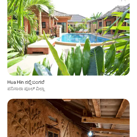
Hua Hin ನಲ್ಲಿ ಬಂಗಲೆ
ಪನಿಸಾರಾ ಪೂಲ್ ವಿಲ್ಲಾ