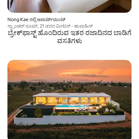
Nong Kae ನಲ್ಲಿ ಅಪಾರ್ಟ್‌ಮಂಟ್
ಸ್ಟ್ಯಾಂಡರ್ ರೂಮ್, 21 ಚದರ ಮೀಟರ್ - ಹುವಾಹಿನ್
ಬ್ರೇಕ್‌ಫಾಸ್ಟ್ ಹೊಂದಿರುವ ಇತರ ರಜಾದಿನದ ಬಾಡಿಗೆ
ವಸತಿಗಳು