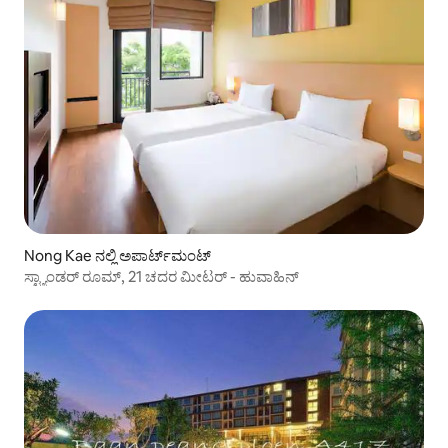
Nong Kae ನಲ್ಲಿ ಅಪಾರ್ಟ್‌ಮಂಟ್
ಸ್ಟ್ಯಾಂಡರ್ ರೂಮ್, 21 ಚದರ ಮೀಟರ್ - ಹುವಾಹಿನ್