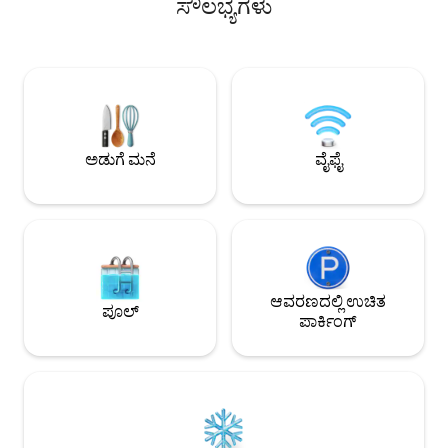
ಸೌಲಭ್ಯಗಳು
ಅನುಭವಗಳೊಂದಿಗೆ ಸಮುದ್
- BBQ ಗ್ರಿಲ್ - ರೈಸ್ ಕುಕ್ಕರ್. - ಗ್ಯಾಸ್ ಪಿಕ್ನಿಕ್ -
ಸಮುದ್ರದ ಪಕ್ಕದ ಬಾರ್ ಮ
ಬಾಯ್ಲರ್, ಪ್ಯಾನ್, ಸ್ಟೀಮರ್ - ಕಪ್‌ಗಳು, ಪ್ಲೇಟ್‌ಗಳು,
ಆನಂದಿಸುತ್ತೀರಿ. ಉಚಿತ ವೈಫೈ!! "ಸೀನ್ ಸ
ಪಾತ್ರೆಗಳು - ಗಾರೆ + ಕತ್ತರಿಸುವ ಬೋರ್ಡ್, ಚಾಕು -
ಹೆಜ್ಜೆ ನಡೆಯುವುದು "ಪ್ಲೆರ್ನ್ವಾನ್ ಮಾರ್ಕೆಟ್" ಗೆ 5
ಐಸ್ ಕೆಟಲ್ (ಸಣ್ಣ ಮತ್ತು ದೊಡ್ಡದು) - ಲ್ಯಾಡಲ್
ನಿಮಿಷಗಳ ಡ್ರೈವ್ "ವನ
ಸ್ಪಾಟುಲಾ ........................ 🔥🔥ಉಚಿತ ❤️
ಜಂಗಲ್" ಗೆ 16 ನಿಮಿಷಗಳ ಡ್ರೈವ್ "ಹ
(ಉಚಿತ) ವೈಫೈ ❤️ಟಿವಿ (ಸ್ಮಾರ್ಟ್ ಟಿವಿ) ದೊಡ್ಡ,
ಮಾರ್ಕೆಟ್" ಗೆ 10 ನಿಮಿ
ಹೃತ್ಪೂರ್ವಕ ಸೆವೂಲ್❤️ ಟೇಬಲ್. 10 ❤️ಸ್ನಾನದ
ಟವೆಲ್‌ಗಳು ♥️ಹೇರ್ ಡ್ರೈಯರ್ ಪೂಲ್‌ನಲ್ಲಿ ❤️ಬಾಲ್
ಅಡುಗೆ ಮನೆ
ವೈಫೈ
❤️ದೊಡ್ಡ ಅಲಂಕಾರಿಕ ನೀರಿನ ಆಟಿಕೆಗಳು
♥️ಈಜುಕೊಳ ಸ್ಲೈಡರ್
ಆವರಣದಲ್ಲಿ ಉಚಿತ
ಪೂಲ್
ಪಾರ್ಕಿಂಗ್