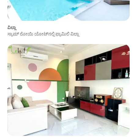
ವಿಲ್ಲಾ
ಸ್ಯಾಮ್ ರೋಯಿ ಯೋಟ್‌ನಲ್ಲಿ ಫ್ಯಾಮಿಲಿ ವಿಲ್ಲಾ