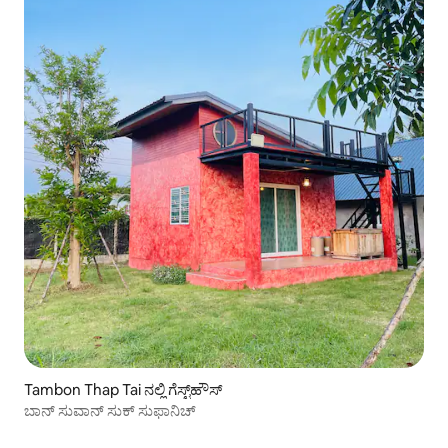
Tambon Thap Tai ನಲ್ಲಿ ಗೆಸ್ಟ್‌ಹೌಸ್
ಬಾನ್ ಸುವಾನ್ ಸುಕ್ ಸುಫಾನಿಚ್