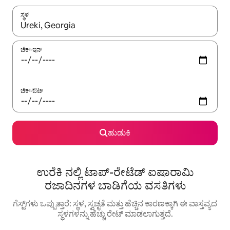
ಸ್ಥಳ
ಫಲಿತಾಂಶಗಳು ಲಭ್ಯವಿರುವಾಗ, ಅಪ್ ಮತ್ತು ಡೌನ್ ಬಾಣದ ಕೀಲಿಗಳೊಂದಿಗೆ ನ್ಯಾವಿಗೇಟ
ಚೆಕ್-ಇನ್
ಚೆಕ್-ಔಟ್
ಹುಡುಕಿ
ಉರೆಕಿ ನಲ್ಲಿ ಟಾಪ್-ರೇಟೆಡ್ ಐಷಾರಾಮಿ
ರಜಾದಿನಗಳ ಬಾಡಿಗೆಯ ವಸತಿಗಳು
ಗೆಸ್ಟ್‌ಗಳು ಒಪ್ಪುತ್ತಾರೆ: ಸ್ಥಳ, ಸ್ವಚ್ಛತೆ ಮತ್ತು ಹೆಚ್ಚಿನ ಕಾರಣಕ್ಕಾಗಿ ಈ ವಾಸ್ತವ್ಯದ
ಸ್ಥಳಗಳನ್ನು ಹೆಚ್ಚು ರೇಟ್ ಮಾಡಲಾಗುತ್ತದೆ.