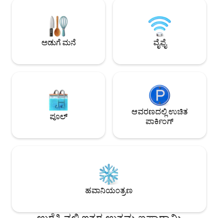
ಉದ್ಯಾನವನದಲ್ಲಿದೆ ಮತ್ತು
ಮರಳಿನ ಕಡಲತೀರವನ್ನು ಆನಂದಿಸಲು ನಾವು ನಮ್ಮ
ಕಪ್ಪು ಮರಳಿನ ಕಡಲತೀರ
ಗೆಸ್ಟ್‌ಗಳಿಗೆ ಅವಕಾಶ ನೀಡುತ್ತೇವೆ, ಇದಕ್ಕಾಗಿ ಗುರಿಯಾ
ಎಸೆತವಿದೆ. ಈ ಸಂಪೂರ್
ಕರಾವಳಿಯು ಪ್ರಸಿದ್ಧವಾಗಿದೆ.
ಪುನರ್ಯೌವನಗೊಳಿಸುವ ವಿ
ಆಗಿದೆ.
ಅಡುಗೆ ಮನೆ
ವೈಫೈ
ಆವರಣದಲ್ಲಿ ಉಚಿತ
ಪೂಲ್
ಪಾರ್ಕಿಂಗ್
ಹವಾನಿಯಂತ್ರಣ