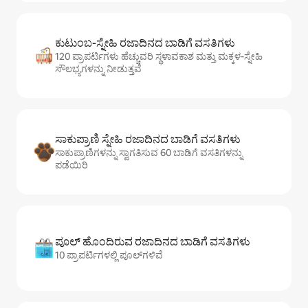
ಕುಟುಂಬ-ಸ್ನೇಹಿ ರಜಾದಿನದ ಬಾಡಿಗೆ ವಸತಿಗಳು
120 ಪ್ರಾಪರ್ಟಿಗಳು ಹೆಚ್ಚುವರಿ ಸ್ಥಳಾವಕಾಶ ಮತ್ತು ಮಕ್ಕಳ-ಸ್ನೇಹಿ
ಸೌಲಭ್ಯಗಳನ್ನು ನೀಡುತ್ತವೆ
ಸಾಕುಪ್ರಾಣಿ ಸ್ನೇಹಿ ರಜಾದಿನದ ಬಾಡಿಗೆ ವಸತಿಗಳು
ಸಾಕುಪ್ರಾಣಿಗಳನ್ನು ಸ್ವಾಗತಿಸುವ 60 ಬಾಡಿಗೆ ವಸತಿಗಳನ್ನು
ಪಡೆಯಿರಿ
ಪೂಲ್ ಹೊಂದಿರುವ ರಜಾದಿನದ ಬಾಡಿಗೆ ವಸತಿಗಳು
10 ಪ್ರಾಪರ್ಟಿಗಳಲ್ಲಿ ಪೂಲ್‌‌‌‌‌‌‌‌‌ಗಳಿವೆ