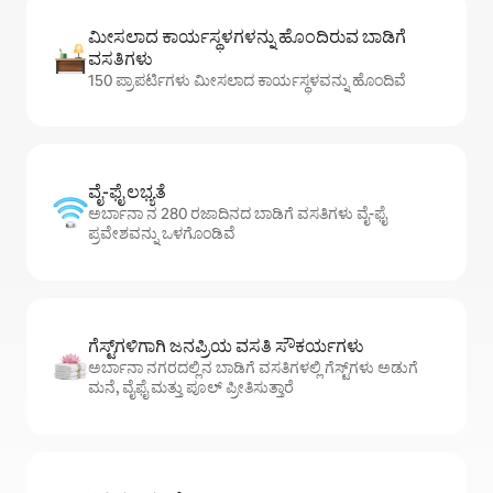
ಮೀಸಲಾದ ಕಾರ್ಯಸ್ಥಳಗಳನ್ನು ಹೊಂದಿರುವ ಬಾಡಿಗೆ
ವಸತಿಗಳು
150 ಪ್ರಾಪರ್ಟಿಗಳು ಮೀಸಲಾದ ಕಾರ್ಯಸ್ಥಳವನ್ನು ಹೊಂದಿವೆ
ವೈ-ಫೈ ಲಭ್ಯತೆ
ಅರ್ಬಾನಾ ನ 280 ರಜಾದಿನದ ಬಾಡಿಗೆ ವಸತಿಗಳು ವೈ-ಫೈ
ಪ್ರವೇಶವನ್ನು ಒಳಗೊಂಡಿವೆ
ಗೆಸ್ಟ್‌ಗಳಿಗಾಗಿ ಜನಪ್ರಿಯ ವಸತಿ ಸೌಕರ್ಯಗಳು
ಅರ್ಬಾನಾ ನಗರದಲ್ಲಿನ ಬಾಡಿಗೆ ವಸತಿಗಳಲ್ಲಿ ಗೆಸ್ಟ್‌ಗಳು ಅಡುಗೆ
ಮನೆ, ವೈಫೈ ಮತ್ತು ಪೂಲ್ ಪ್ರೀತಿಸುತ್ತಾರೆ