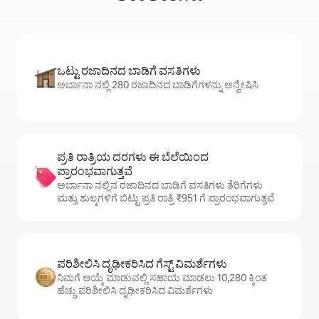
ಒಟ್ಟು ರಜಾದಿನದ ಬಾಡಿಗೆ ವಸತಿಗಳು
ಅರ್ಬಾನಾ ನಲ್ಲಿ 280 ರಜಾದಿನದ ಬಾಡಿಗೆಗಳನ್ನು ಅನ್ವೇಷಿಸಿ
ಪ್ರತಿ ರಾತ್ರಿಯ ದರಗಳು ಈ ಬೆಲೆಯಿಂದ
ಪ್ರಾರಂಭವಾಗುತ್ತವೆ
ಅರ್ಬಾನಾ ನಲ್ಲಿನ ರಜಾದಿನದ ಬಾಡಿಗೆ ವಸತಿಗಳು ತೆರಿಗೆಗಳು
ಮತ್ತು ಶುಲ್ಕಗಳಿಗೆ ಬಿಟ್ಟು ಪ್ರತಿ ರಾತ್ರಿ ₹951 ಗೆ ಪ್ರಾರಂಭವಾಗುತ್ತವೆ
ಪರಿಶೀಲಿಸಿ ದೃಢೀಕರಿಸಿದ ಗೆಸ್ಟ್ ವಿಮರ್ಶೆಗಳು
ನಿಮಗೆ ಆಯ್ಕೆ ಮಾಡುವಲ್ಲಿ ಸಹಾಯ ಮಾಡಲು 10,280 ಕ್ಕಿಂತ
ಹೆಚ್ಚು ಪರಿಶೀಲಿಸಿ ದೃಢೀಕರಿಸಿದ ವಿಮರ್ಶೆಗಳು