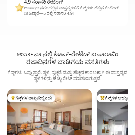
4.9 ಸರಾಸರಿ ರೇಟಿಂಗ್
ಅರ್ಬಾನಾ ನಗರದಲ್ಲಿನ ವಾಸ್ತವ್ಯಗಳಿಗೆ ಗೆಸ್ಟ್‌ಗಳು ಹೆಚ್ಚಿನ ರೇಟಿಂಗ್
ನೀಡಿದ್ದಾರೆ—5 ರಲ್ಲಿ ಸರಾಸರಿ 4.9!
ಅರ್ಬಾನಾ ನಲ್ಲಿ ಟಾಪ್-ರೇಟೆಡ್ ಐಷಾರಾಮಿ
ರಜಾದಿನಗಳ ಬಾಡಿಗೆಯ ವಸತಿಗಳು
ಗೆಸ್ಟ್‌ಗಳು ಒಪ್ಪುತ್ತಾರೆ: ಸ್ಥಳ, ಸ್ವಚ್ಛತೆ ಮತ್ತು ಹೆಚ್ಚಿನ ಕಾರಣಕ್ಕಾಗಿ ಈ ವಾಸ್ತವ್ಯದ
ಸ್ಥಳಗಳನ್ನು ಹೆಚ್ಚು ರೇಟ್ ಮಾಡಲಾಗುತ್ತದೆ.
ಗೆಸ್ಟ್‌ಗಳ ಅಚ್ಚುಮೆಚ್ಚಿನದು
ಗೆಸ್ಟ್‌ಗಳ ಅಚ್ಚುಮೆಚ್
ಗೆಸ್ಟ್‌ಗಳಿಗೆ ಅತಿ ಹೆಚ್ಚು ಅಚ್ಚುಮೆಚ್ಚಿನದು
ಗೆಸ್ಟ್‌ಗಳಿಗೆ ಅತಿ ಹೆಚ್ಚು