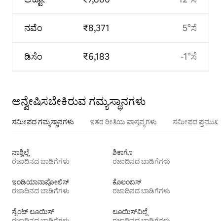
ನವೆಂ
₹8,371
5°ಸೆ
ಡಿಸೆಂ
₹6,183
-1°ಸೆ
ಅನ್ವೇಷಿಸಬೇಕಿರುವ ಗಮ್ಯಸ್ಥಾನಗಳು
ಸಮೀಪದ ಗಮ್ಯಸ್ಥಾನಗಳು
ಇತರ ರೀತಿಯ ವಾಸ್ತವ್ಯಗಳು
ಸಮೀಪದ ಪ್ರಮುಖ 
ನಾಶ್ವಿಲ್ಲೆ
ಶಿಕಾಗೊ
ರಜಾದಿನದ ಬಾಡಿಗೆಗಳು
ರಜಾದಿನದ ಬಾಡಿಗೆಗಳು
ಇಂಡಿಯಾನಾಪೋಲಿಸ್
ಕೊಲಂಬಸ್
ರಜಾದಿನದ ಬಾಡಿಗೆಗಳು
ರಜಾದಿನದ ಬಾಡಿಗೆಗಳು
ಸೈಂಟ್ ಲೂಯಿಸ್
ಲೂಯಿಸ್‌ವಿಲ್ಲೆ
ರಜಾದಿನದ ಬಾಡಿಗೆಗಳು
ರಜಾದಿನದ ಬಾಡಿಗೆಗಳು