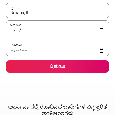
ಸ್ಥಳ
ಫಲಿತಾಂಶಗಳು ಲಭ್ಯವಿರುವಾಗ, ಅಪ್ ಮತ್ತು ಡೌನ್ ಬಾಣದ ಕೀಲಿಗಳೊಂದಿಗೆ ನ್ಯಾವಿಗೇಟ
ಚೆಕ್-ಇನ್
ಚೆಕ್-ಔಟ್
ಹುಡುಕಿ
ಅರ್ಬಾನಾ ನಲ್ಲಿ ರಜಾದಿನದ ಬಾಡಿಗೆಗಳ ಬಗ್ಗೆ ತ್ವರಿತ
ಅಂಕಿಅಂಶಗಳು