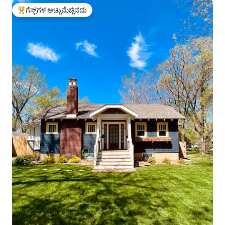
ಗೆಸ್ಟ್‌ಗಳ ಅಚ್ಚುಮೆಚ್ಚಿನದು
ಗೆಸ್ಟ್‌ಗಳಿಗೆ ಅತಿ ಹೆಚ್ಚು ಅಚ್ಚುಮೆಚ್ಚಿನದು