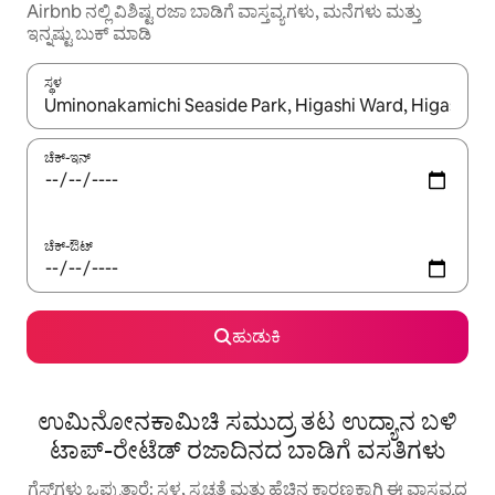
Airbnb ನಲ್ಲಿ ವಿಶಿಷ್ಟ ರಜಾ ಬಾಡಿಗೆ ವಾಸ್ತವ್ಯಗಳು, ಮನೆಗಳು ಮತ್ತು
ಇನ್ನಷ್ಟು ಬುಕ್ ಮಾಡಿ
ಸ್ಥಳ
ಫಲಿತಾಂಶಗಳು ಲಭ್ಯವಿರುವಾಗ, ಅಪ್ ಮತ್ತು ಡೌನ್ ಬಾಣದ ಕೀಲಿಗಳೊಂದಿಗೆ ನ್ಯಾವಿಗೇಟ
ಚೆಕ್-ಇನ್
ಚೆಕ್-ಔಟ್
ಹುಡುಕಿ
ಉಮಿನೋನಕಾಮಿಚಿ ಸಮುದ್ರ ತಟ ಉದ್ಯಾನ ಬಳಿ
ಟಾಪ್-ರೇಟೆಡ್ ರಜಾದಿನದ ಬಾಡಿಗೆ ವಸತಿಗಳು
ಗೆಸ್ಟ್‌ಗಳು ಒಪ್ಪುತ್ತಾರೆ: ಸ್ಥಳ, ಸ್ವಚ್ಛತೆ ಮತ್ತು ಹೆಚ್ಚಿನ ಕಾರಣಕ್ಕಾಗಿ ಈ ವಾಸ್ತವ್ಯದ