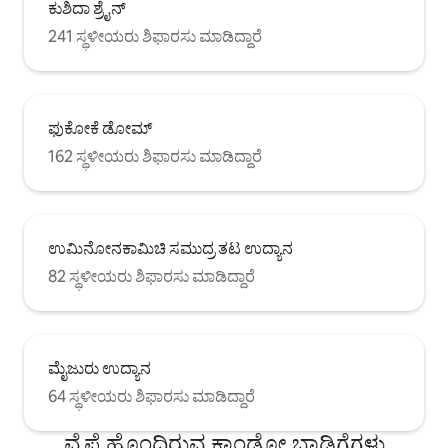
ಕುಶಿದಾ ಶ್ರೈನ್
241 ಸ್ಥಳೀಯರು ಶಿಫಾರಸು ಮಾಡಿದ್ದಾರೆ
ಫುಕೋಕೆ ಡೋಮ್
162 ಸ್ಥಳೀಯರು ಶಿಫಾರಸು ಮಾಡಿದ್ದಾರೆ
ಉಮಿನೋನಕಾಮಿಚಿ ಸಮುದ್ರ ತಟ ಉದ್ಯಾನ
82 ಸ್ಥಳೀಯರು ಶಿಫಾರಸು ಮಾಡಿದ್ದಾರೆ
ಮೈಜುರು ಉದ್ಯಾನ
64 ಸ್ಥಳೀಯರು ಶಿಫಾರಸು ಮಾಡಿದ್ದಾರೆ
ವೈಫೈ ಹೊಂದಿರುವ ಕಾಂಡೋ ಬಾಡಿಗೆಗಳು