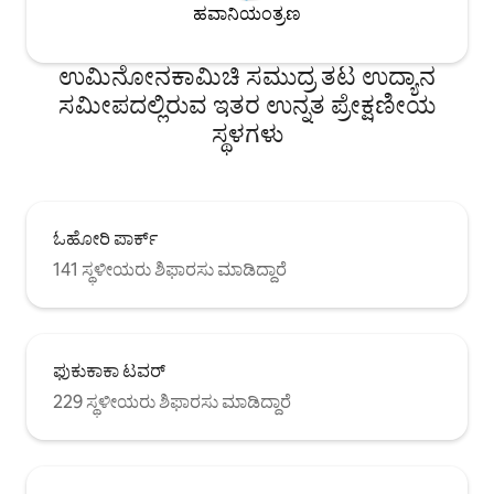
ಹವಾನಿಯಂತ್ರಣ
ದಯವಿಟ್ಟು ನನಗೆ ಮುಂಚಿತವಾಗಿ ತಿಳಿಸಿ.ನಾನು ಅದನ್ನು
ಸರಿಸುತ್ತೇನೆ ☑ಧೂಮಪಾನ ಸ್ಥಳ: ಪ್ರವೇಶದ್ವಾರದ
ಮುಂದೆ ಮತ್ತು ಉದ್ಯಾನದಲ್ಲಿ ಆಶ್ಟ್ರೇಗಳನ್ನು
ಉಮಿನೋನಕಾಮಿಚಿ ಸಮುದ್ರ ತಟ ಉದ್ಯಾನ
ಅಳವಡಿಸಲಾಗಿದೆ. ರೂಮ್‌ನಲ್ಲಿ ಧೂಮಪಾನವಿಲ್ಲ
ಸಮೀಪದಲ್ಲಿರುವ ಇತರ ಉನ್ನತ ಪ್ರೇಕ್ಷಣೀಯ
ಸ್ಥಳಗಳು
ಓಹೋರಿ ಪಾರ್ಕ್
141 ಸ್ಥಳೀಯರು ಶಿಫಾರಸು ಮಾಡಿದ್ದಾರೆ
ಫುಕುಕಾಕಾ ಟವರ್
229 ಸ್ಥಳೀಯರು ಶಿಫಾರಸು ಮಾಡಿದ್ದಾರೆ