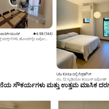
 ಅಪಾರ್ಟ್‌ಮಂಟ್
5 ರಲ್ಲಿ 4.98 ಸರಾಸರಿ ರೇಟಿಂಗ್, 144 ವಿಮರ್ಶೆಗಳು
4.98 (144)
ಟ್ ವರ್ಲ್ಡ್‌ಗೆ ML ಹೋಮ್‌ಸ್ಟೇ ಐಪೋ
 ನಿಮಿಷಗಳು
ಗ್, 90 ವಿಮರ್ಶೆಗಳು
Ulu Kinta ನಲ್ಲಿ ಗೆಸ್ಟ್‌ಹೌಸ್
ನಂ. 12 ಸ್ಟುಡಿಯೋ ತಂಬುನ್ ಇಪೋಹ್
ೆಯ ಸೌಕರ್ಯಗಳು ಮತ್ತು ಉತ್ತಮ ಮಾಸಿಕ ದರ