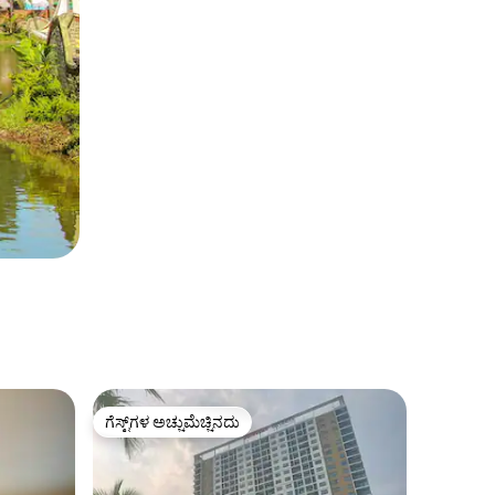
ಗೆಸ್ಟ್‌ಗಳ ಅಚ್ಚುಮೆಚ್ಚಿನದು
ಗೆಸ್ಟ್‌ಗಳ ಅಚ್ಚುಮೆಚ್ಚಿನದು