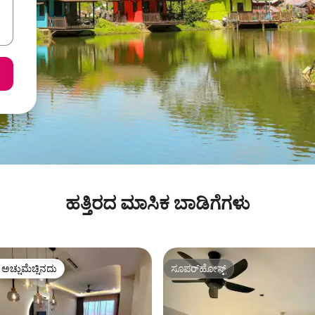
ಹತ್ತಿರದ ಮಾಸಿಕ ಬಾಡಿಗೆಗಳು
ಳ ಅಚ್ಚುಮೆಚ್ಚಿನದು
ಸೂಪರ್‌ಹೋಸ್ಟ್
ೆ ಅತಿ ಹೆಚ್ಚು ಅಚ್ಚುಮೆಚ್ಚಿನದು
ಸೂಪರ್‌ಹೋಸ್ಟ್