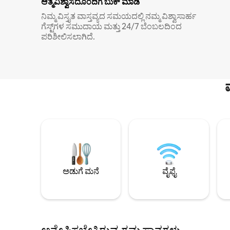
ಆತ್ಮವಿಶ್ವಾಸದೊಂದಿಗೆ ಬುಕ್ ಮಾಡಿ
ನಿಮ್ಮ ವಿಸ್ತೃತ ವಾಸ್ತವ್ಯದ ಸಮಯದಲ್ಲಿ ನಮ್ಮ ವಿಶ್ವಾಸಾರ್ಹ
ಗೆಸ್ಟ್‌ಗಳ ಸಮುದಾಯ ಮತ್ತು 24/7 ಬೆಂಬಲದಿಂದ
ಪರಿಶೀಲಿಸಲಾಗಿದೆ.
ಅಡುಗೆ ಮನೆ
ವೈಫೈ