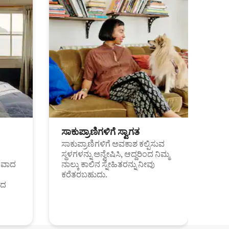
ಸಾಕುಪ್ರಾಣಿಗಳಿಗೆ ಸ್ವಾಗತ
ಸಾಕುಪ್ರಾಣಿಗಳಿಗೆ ಅವಕಾಶ ಕಲ್ಪಿಸುವ
ಸ್ಥಳಗಳನ್ನು ಅನ್ವೇಷಿಸಿ, ಆದ್ದರಿಂದ ನಿಮ್ಮ
ಂತವಾದ
ನಾಲ್ಕು ಕಾಲಿನ ಸ್ನೇಹಿತರನ್ನು ನೀವು
ಕರೆತರಬಹುದು.
ಂದ