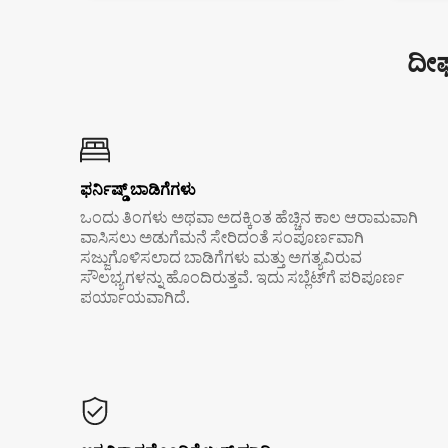
ದೀರ
ಫರ್ನಿಷ್ಡ್ ಬಾಡಿಗೆಗಳು
ಒಂದು ತಿಂಗಳು ಅಥವಾ ಅದಕ್ಕಿಂತ ಹೆಚ್ಚಿನ ಕಾಲ ಆರಾಮವಾಗಿ
ವಾಸಿಸಲು ಅಡುಗೆಮನೆ ಸೇರಿದಂತೆ ಸಂಪೂರ್ಣವಾಗಿ
ಸಜ್ಜುಗೊಳಿಸಲಾದ ಬಾಡಿಗೆಗಳು ಮತ್ತು ಅಗತ್ಯವಿರುವ
ಸೌಲಭ್ಯಗಳನ್ನು ಹೊಂದಿರುತ್ತವೆ. ಇದು ಸಬ್ಲೆಟ್‌ಗೆ ಪರಿಪೂರ್ಣ
ಪರ್ಯಾಯವಾಗಿದೆ.