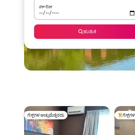
ಚೆಕ್-ಔಟ್
ಹುಡುಕಿ
ಗೆಸ್ಟ್‌ಗಳ ಅಚ್ಚುಮೆಚ್ಚಿನದು
ಗೆಸ್ಟ್‌ಗ
ಗೆಸ್ಟ್‌ಗಳ ಅಚ್ಚುಮೆಚ್ಚಿನದು
ಗೆಸ್ಟ್‌ಗಳಿಗ