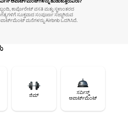
ರ್ವಿಸ್ ಅಪಾರ್ಟ್‌ಮೆಂಟ್‌ಗಳನ್ನು ಹುಡುಕುತ್ತಿರುವಿರಾ?
ಿಬ್ಬಂದಿ, ಕಾರ್ಪೊರೇಟ್ ವಸತಿ ಮತ್ತು ಸ್ಥಳಾಂತರದ
ಗತ್ಯಗಳಿಗೆ ಸೂಕ್ತವಾದ ಸಂಪೂರ್ಣ ಸಜ್ಜಾಗಿರುವ
ಪಾರ್ಟ್‌ಮೆಂಟ್ ಮನೆಗಳನ್ನು Airbnb ಒದಗಿಸಿದೆ.
ು
ಸರ್ವಿಸ್ಡ್
ಜಿಮ್
ಅಪಾರ್ಟ್‌ಮೆಂಟ್