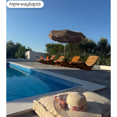
ಗೆಸ್ಟ್‌ಗಳ ಅಚ್ಚುಮೆಚ್ಚಿನದು
ಗೆಸ್ಟ್‌ಗಳ ಅಚ್ಚುಮೆಚ್ಚಿನದು