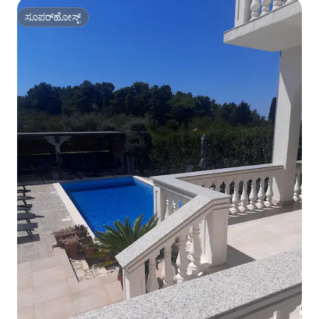
ಸೂಪರ್‌ಹೋಸ್ಟ್
ಸೂಪರ್‌ಹೋಸ್ಟ್