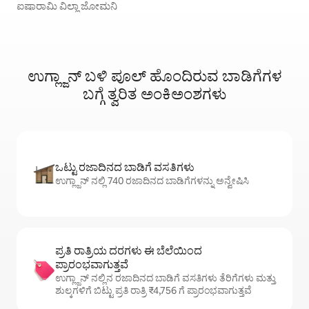
ಐಷಾರಾಮಿ ವಿಲ್ಲಾ ಜೋಮನಿ
ಉಗ್ಲ್ಜಾನ್ ಬಳಿ ಪೂಲ್ ಹೊಂದಿರುವ ಬಾಡಿಗೆಗಳ
ಬಗ್ಗೆ ತ್ವರಿತ ಅಂಕಿಅಂಶಗಳು
ಒಟ್ಟು ರಜಾದಿನದ ಬಾಡಿಗೆ ವಸತಿಗಳು
ಉಗ್ಲ್ಜಾನ್ ನಲ್ಲಿ 740 ರಜಾದಿನದ ಬಾಡಿಗೆಗಳನ್ನು ಅನ್ವೇಷಿಸಿ
ಪ್ರತಿ ರಾತ್ರಿಯ ದರಗಳು ಈ ಬೆಲೆಯಿಂದ
ಪ್ರಾರಂಭವಾಗುತ್ತವೆ
ಉಗ್ಲ್ಜಾನ್ ನಲ್ಲಿನ ರಜಾದಿನದ ಬಾಡಿಗೆ ವಸತಿಗಳು ತೆರಿಗೆಗಳು ಮತ್ತು
ಶುಲ್ಕಗಳಿಗೆ ಬಿಟ್ಟು ಪ್ರತಿ ರಾತ್ರಿ ₹4,756 ಗೆ ಪ್ರಾರಂಭವಾಗುತ್ತವೆ