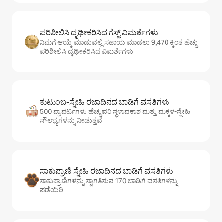
ಪರಿಶೀಲಿಸಿ ದೃಢೀಕರಿಸಿದ ಗೆಸ್ಟ್ ವಿಮರ್ಶೆಗಳು
ನಿಮಗೆ ಆಯ್ಕೆ ಮಾಡುವಲ್ಲಿ ಸಹಾಯ ಮಾಡಲು 9,470 ಕ್ಕಿಂತ ಹೆಚ್ಚು
ಪರಿಶೀಲಿಸಿ ದೃಢೀಕರಿಸಿದ ವಿಮರ್ಶೆಗಳು
ಕುಟುಂಬ-ಸ್ನೇಹಿ ರಜಾದಿನದ ಬಾಡಿಗೆ ವಸತಿಗಳು
500 ಪ್ರಾಪರ್ಟಿಗಳು ಹೆಚ್ಚುವರಿ ಸ್ಥಳಾವಕಾಶ ಮತ್ತು ಮಕ್ಕಳ-ಸ್ನೇಹಿ
ಸೌಲಭ್ಯಗಳನ್ನು ನೀಡುತ್ತವೆ
ಸಾಕುಪ್ರಾಣಿ ಸ್ನೇಹಿ ರಜಾದಿನದ ಬಾಡಿಗೆ ವಸತಿಗಳು
ಸಾಕುಪ್ರಾಣಿಗಳನ್ನು ಸ್ವಾಗತಿಸುವ 170 ಬಾಡಿಗೆ ವಸತಿಗಳನ್ನು
ಪಡೆಯಿರಿ