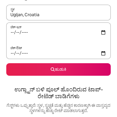
ಸ್ಥಳ
ಫಲಿತಾಂಶಗಳು ಲಭ್ಯವಿರುವಾಗ, ಅಪ್ ಮತ್ತು ಡೌನ್ ಬಾಣದ ಕೀಲಿಗಳೊಂದಿಗೆ ನ್ಯಾವಿಗೇಟ
ಚೆಕ್-ಇನ್
ಚೆಕ್-ಔಟ್
ಹುಡುಕಿ
ಉಗ್ಲ್ಜಾನ್ ಬಳಿ ಪೂಲ್ ಹೊಂದಿರುವ ಟಾಪ್-
ರೇಟೆಡ್ ಬಾಡಿಗೆಗಳು
ಗೆಸ್ಟ್‌ಗಳು ಒಪ್ಪುತ್ತಾರೆ: ಸ್ಥಳ, ಸ್ವಚ್ಛತೆ ಮತ್ತು ಹೆಚ್ಚಿನ ಕಾರಣಕ್ಕಾಗಿ ಈ ವಾಸ್ತವ್ಯದ
ಸ್ಥಳಗಳನ್ನು ಹೆಚ್ಚು ರೇಟ್ ಮಾಡಲಾಗುತ್ತದೆ.