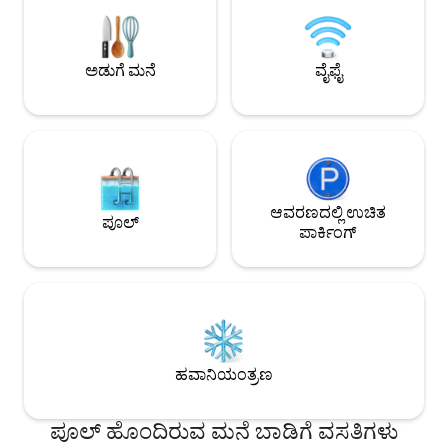
ಪಡೆಯುತ್ತಿದ್ದರೆ, ಅದು ಖಂಡಿತವಾಗಿಯೂ ವಿಲ್ಲಾ
ಅಡುಗೆಮನೆಯೊಂದಿಗೆ ಲಿ
ಎಲೆನಾ. ನಗರದ ಹಸ್ಲ್ ಮತ್ತು ಗದ್ದಲ ಮತ್ತು ದೈನಂದಿನ
ಪ್ರಾಪರ್ಟಿ ವಿಮಾನ ನಿಲ
ಚಿಂತೆಗಳು ಮತ್ತು ಸಮಸ್ಯೆಗಳಿಂದ ದೂರ. ಪಕ್ಷಿ ವೀಕ್ಷಣೆ
ಮತ್ತು ಝಡಾರ್‌ನಿಂದ 
ಮತ್ತು ಸ್ವಚ್ಛ ಪ್ರಕೃತಿ ನಿಮ್ಮ ಸುತ್ತಮುತ್ತಲಿನ ಪ್ರದೇಶವಾಗಿದೆ.
ದೂರದಲ್ಲಿದೆ. ನಮ್ಮ ಗೆಸ್ಟ
ಅಡುಗೆ ಮನೆ
ವೈಫೈ
ಗ್ರಿಲ್ ಮತ್ತು 5 ಬೈಸಿಕಲ್‌
ಆವರಣದಲ್ಲಿ ಉಚಿತ
ಪೂಲ್
ಪಾರ್ಕಿಂಗ್
ಹವಾನಿಯಂತ್ರಣ
ಪೂಲ್ ಹೊಂದಿರುವ ಮನೆ ಬಾಡಿಗೆ ವಸತಿಗಳು