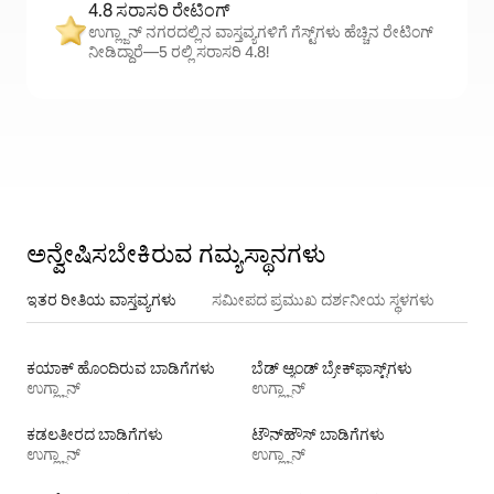
4.8 ಸರಾಸರಿ ರೇಟಿಂಗ್
ಉಗ್ಲ್ಜಾನ್ ನಗರದಲ್ಲಿನ ವಾಸ್ತವ್ಯಗಳಿಗೆ ಗೆಸ್ಟ್‌ಗಳು ಹೆಚ್ಚಿನ ರೇಟಿಂಗ್
ನೀಡಿದ್ದಾರೆ—5 ರಲ್ಲಿ ಸರಾಸರಿ 4.8!
ಅನ್ವೇಷಿಸಬೇಕಿರುವ ಗಮ್ಯಸ್ಥಾನಗಳು
ಇತರ ರೀತಿಯ ವಾಸ್ತವ್ಯಗಳು
ಸಮೀಪದ ಪ್ರಮುಖ ದರ್ಶನೀಯ ಸ್ಥಳಗಳು
ಕಯಾಕ್ ಹೊಂದಿರುವ ಬಾಡಿಗೆಗಳು
ಬೆಡ್ ಆ್ಯಂಡ್ ಬ್ರೇಕ್‌ಫಾಸ್ಟ್‌ಗಳು
ಉಗ್ಲ್ಜಾನ್
ಉಗ್ಲ್ಜಾನ್
ಕಡಲತೀರದ ಬಾಡಿಗೆಗಳು
ಟೌನ್‌ಹೌಸ್ ‌ಬಾಡಿಗೆಗಳು
ಉಗ್ಲ್ಜಾನ್
ಉಗ್ಲ್ಜಾನ್