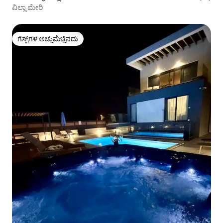
ವಿಲ್ಲಾ ಮೇರಿ
ಗೆಸ್ಟ್‌ಗಳ ಅಚ್ಚುಮೆಚ್ಚಿನದು
ಗೆಸ್ಟ್‌ಗಳ ಅಚ್ಚುಮೆಚ್ಚಿನದು