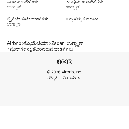
ಕಾಂಡೋ ಬಾಡಿಗೆಗಳು
ಜಲಾಭಿಮುಖ ಬಾಡಿಗೆಗಳು
ಉಗ್ಲ್ಜಾನ್
ಉಗ್ಲ್ಜಾನ್
ಪ್ರೈವೇಟ್ ಸೂಟ್ ಬಾಡಿಗೆಗಳು
ಇನ್ನು ಹೆಚ್ಚು ತೋರಿಸಿ
ಉಗ್ಲ್ಜಾನ್
Airbnb
ಕ್ರೊಯೇಶಿಯಾ
Zadar
ಉಗ್ಲ್ಜಾನ್
ಪೂಲ್‍ಗಳನ್ನು ಹೊಂದಿರುವ ಬಾಡಿಗೆಗಳು
© 2026 Airbnb, Inc.
ಗೌಪ್ಯತೆ
ನಿಯಮಗಳು