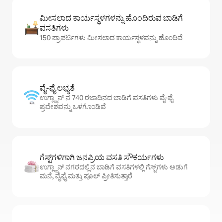
ಮೀಸಲಾದ ಕಾರ್ಯಸ್ಥಳಗಳನ್ನು ಹೊಂದಿರುವ ಬಾಡಿಗೆ
ವಸತಿಗಳು
150 ಪ್ರಾಪರ್ಟಿಗಳು ಮೀಸಲಾದ ಕಾರ್ಯಸ್ಥಳವನ್ನು ಹೊಂದಿವೆ
ವೈ-ಫೈ ಲಭ್ಯತೆ
ಉಗ್ಲ್ಜಾನ್ ನ 740 ರಜಾದಿನದ ಬಾಡಿಗೆ ವಸತಿಗಳು ವೈ-ಫೈ
ಪ್ರವೇಶವನ್ನು ಒಳಗೊಂಡಿವೆ
ಗೆಸ್ಟ್‌ಗಳಿಗಾಗಿ ಜನಪ್ರಿಯ ವಸತಿ ಸೌಕರ್ಯಗಳು
ಉಗ್ಲ್ಜಾನ್ ನಗರದಲ್ಲಿನ ಬಾಡಿಗೆ ವಸತಿಗಳಲ್ಲಿ ಗೆಸ್ಟ್‌ಗಳು ಅಡುಗೆ
ಮನೆ, ವೈಫೈ ಮತ್ತು ಪೂಲ್ ಪ್ರೀತಿಸುತ್ತಾರೆ