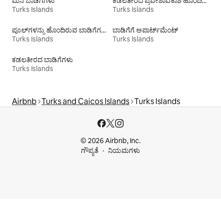
ಮನೆ ಬಾಡಿಗೆಗಳು
ಕಡಲತೀರದ ಪ್ರವೇಶಾವಕಾಶ ಹೊಂದಿರುವ ವಸತಿ ಬಾಡಿಗೆಗಳು
Turks Islands
Turks Islands
ಪೂಲ್‍ಗಳನ್ನು ಹೊಂದಿರುವ ಬಾಡಿಗೆಗಳು
ಬಾಡಿಗೆಗೆ ಅಪಾರ್ಟ್‌ಮೆಂಟ್‌
Turks Islands
Turks Islands
ಕಡಲತೀರದ ಬಾಡಿಗೆಗಳು
Turks Islands
Airbnb
Turks and Caicos Islands
Turks Islands
© 2026 Airbnb, Inc.
ಗೌಪ್ಯತೆ
ನಿಯಮಗಳು