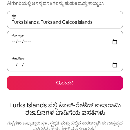
Airbnbಯಲ್ಲಿ ಅನನ್ಯ ವಸತಿಗಳನ್ನು ಹುಡುಕಿ ಮತ್ತು ಕಾಯ್ದಿರಿಸಿ
ಸ್ಥಳ
ಫಲಿತಾಂಶಗಳು ಲಭ್ಯವಿರುವಾಗ, ಅಪ್ ಮತ್ತು ಡೌನ್ ಬಾಣದ ಕೀಲಿಗಳೊಂದಿಗೆ ನ್ಯಾವಿಗೇಟ
ಚೆಕ್-ಇನ್
ಚೆಕ್-ಔಟ್
ಹುಡುಕಿ
Turks Islands ನಲ್ಲಿ ಟಾಪ್-ರೇಟೆಡ್ ಐಷಾರಾಮಿ
ರಜಾದಿನಗಳ ಬಾಡಿಗೆಯ ವಸತಿಗಳು
ಗೆಸ್ಟ್‌ಗಳು ಒಪ್ಪುತ್ತಾರೆ: ಸ್ಥಳ, ಸ್ವಚ್ಛತೆ ಮತ್ತು ಹೆಚ್ಚಿನ ಕಾರಣಕ್ಕಾಗಿ ಈ ವಾಸ್ತವ್ಯದ
ಸ್ಥಳಗಳನ್ನು ಹೆಚ್ಚು ರೇಟ್ ಮಾಡಲಾಗುತ್ತದೆ.